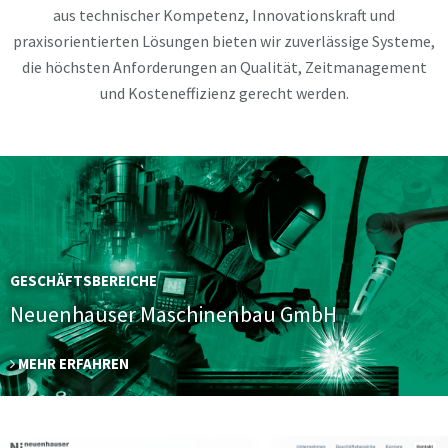
aus technischer Kompetenz, Innovationskraft und
praxisorientierten Lösungen bieten wir zuverlässige Systeme,
die höchsten Anforderungen an Qualität, Zeitmanagement
und Kosteneffizienz gerecht werden.
GESCHÄFTSBEREICHE
Neuenhauser Maschinenbau GmbH
MEHR ERFAHREN