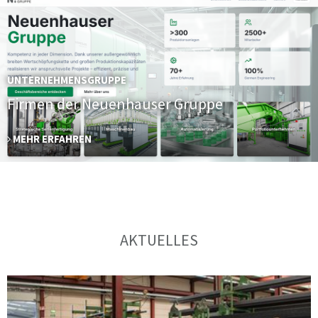
UNTERNEHMENSGRUPPE
Firmen der Neuenhauser Gruppe
MEHR ERFAHREN
AKTUELLES