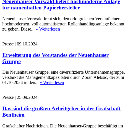
Neuenhauser Vorwald liefert hochmoderne Anlage
für namenhaften Papierhersteller
Neuenhauser Vorwald freut sich, den erfolgreichen Verkauf einer
hochmodernen, voll automatisierten Rollenhandlingsanlage bekannt
zu geben. Diese...
» Weiterlesen
Presse
|
09.10.2024
Erweiterung des Vorstandes der Neuenhauser
Gruppe
Die Neuenhauser Gruppe, eine diversifizierte Unternehmensgruppe,
verstärkt die Managementkapazitäten durch Zoran Aleksic, der zum
01.10.2024 in den...
» Weiterlesen
Presse
|
25.09.2024
Das sind die größten Arbeitgeber in der Grafschaft
Bentheim
Grafschafter Nachrichten. Die Neuenhauser-Gruppe beschäftigt im