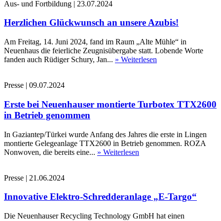
Aus- und Fortbildung
|
23.07.2024
Herzlichen Glückwunsch an unsere Azubis!
Am Freitag, 14. Juni 2024, fand im Raum „Alte Mühle“ in
Neuenhaus die feierliche Zeugnisübergabe statt. Lobende Worte
fanden auch Rüdiger Schury, Jan...
» Weiterlesen
Presse
|
09.07.2024
Erste bei Neuenhauser montierte Turbotex TTX2600
in Betrieb genommen
In Gaziantep/Türkei wurde Anfang des Jahres die erste in Lingen
montierte Gelegeanlage TTX2600 in Betrieb genommen. ROZA
Nonwoven, die bereits eine...
» Weiterlesen
Presse
|
21.06.2024
Innovative Elektro-Schredderanlage „E-Targo“
Die Neuenhauser Recycling Technology GmbH hat einen