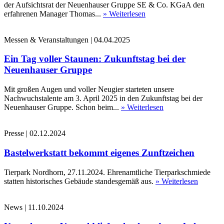
der Aufsichtsrat der Neuenhauser Gruppe SE & Co. KGaA den
erfahrenen Manager Thomas...
» Weiterlesen
Messen & Veranstaltungen
|
04.04.2025
Ein Tag voller Staunen: Zukunftstag bei der
Neuenhauser Gruppe
Mit großen Augen und voller Neugier starteten unsere
Nachwuchstalente am 3. April 2025 in den Zukunftstag bei der
Neuenhauser Gruppe. Schon beim...
» Weiterlesen
Presse
|
02.12.2024
Bastelwerkstatt bekommt eigenes Zunftzeichen
Tierpark Nordhorn, 27.11.2024. Ehrenamtliche Tierparkschmiede
statten historisches Gebäude standesgemäß aus.
» Weiterlesen
News
|
11.10.2024