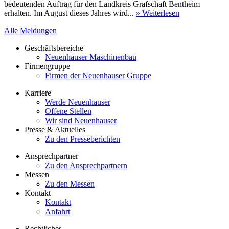
bedeutenden Auftrag für den Landkreis Grafschaft Bentheim
erhalten. Im August dieses Jahres wird...
» Weiterlesen
Alle Meldungen
Geschäftsbereiche
Neuenhauser Maschinenbau
Firmengruppe
Firmen der Neuenhauser Gruppe
Karriere
Werde Neuenhauser
Offene Stellen
Wir sind Neuenhauser
Presse & Aktuelles
Zu den Presseberichten
Ansprechpartner
Zu den Ansprechpartnern
Messen
Zu den Messen
Kontakt
Kontakt
Anfahrt
Rechtliches