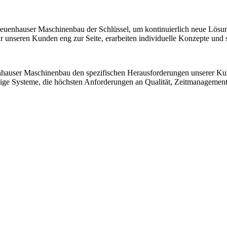
 Neuenhauser Maschinenbau der Schlüssel, um kontinuierlich neue Lösu
nseren Kunden eng zur Seite, erarbeiten individuelle Konzepte und sic
nhauser Maschinenbau den spezifischen Herausforderungen unserer K
ssige Systeme, die höchsten Anforderungen an Qualität, Zeitmanagemen