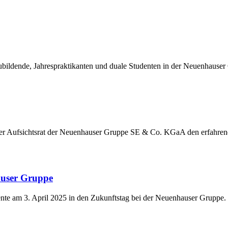
ildende, Jahrespraktikanten und duale Studenten in der Neuenhauser
der Aufsichtsrat der Neuenhauser Gruppe SE & Co. KGaA den erfahre
auser Gruppe
nte am 3. April 2025 in den Zukunftstag bei der Neuenhauser Gruppe.