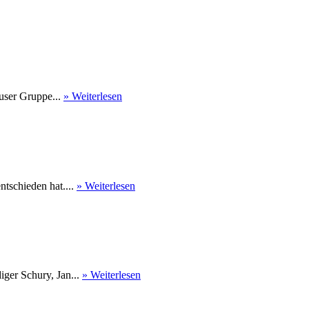
user Gruppe...
» Weiterlesen
tschieden hat....
» Weiterlesen
ger Schury, Jan...
» Weiterlesen