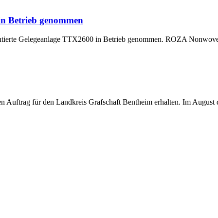
 in Betrieb genommen
montierte Gelegeanlage TTX2600 in Betrieb genommen. ROZA Nonwoven,
uftrag für den Landkreis Grafschaft Bentheim erhalten. Im August di