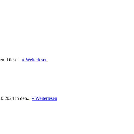
en. Diese...
» Weiterlesen
0.2024 in den...
» Weiterlesen