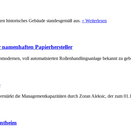
ten historisches Gebäude standesgemäß aus.
» Weiterlesen
 namenhaften Papierhersteller
hmodernen, voll automatisierten Rollenhandlingsanlage bekannt zu geb
e
erstärkt die Managementkapazitäten durch Zoran Aleksic, der zum 01.1
entheim