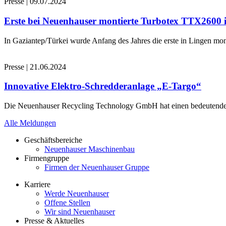
Presse
|
09.07.2024
Erste bei Neuenhauser montierte Turbotex TTX2600
In Gaziantep/Türkei wurde Anfang des Jahres die erste in Lingen 
Presse
|
21.06.2024
Innovative Elektro-Schredderanlage „E-Targo“
Die Neuenhauser Recycling Technology GmbH hat einen bedeutenden A
Alle Meldungen
Geschäftsbereiche
Neuenhauser Maschinenbau
Firmengruppe
Firmen der Neuenhauser Gruppe
Karriere
Werde Neuenhauser
Offene Stellen
Wir sind Neuenhauser
Presse & Aktuelles