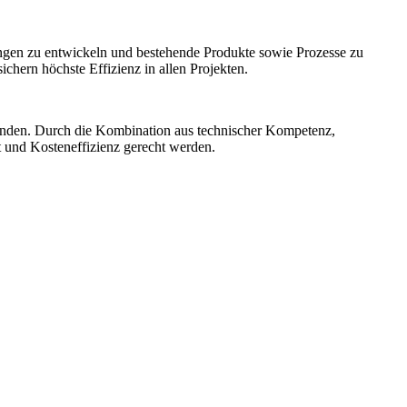
ngen zu entwickeln und bestehende Produkte sowie Prozesse zu
hern höchste Effizienz in allen Projekten.
unden. Durch die Kombination aus technischer Kompetenz,
t und Kosteneffizienz gerecht werden.