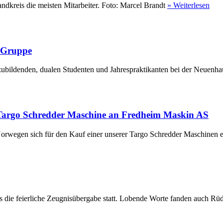
ndkreis die meisten Mitarbeiter. Foto: Marcel Brandt
» Weiterlesen
r Gruppe
ubildenden, dualen Studenten und Jahrespraktikanten bei der Neuenha
Targo Schredder Maschine an Fredheim Maskin AS
rwegen sich für den Kauf einer unserer Targo Schredder Maschinen en
die feierliche Zeugnisübergabe statt. Lobende Worte fanden auch Rüdi