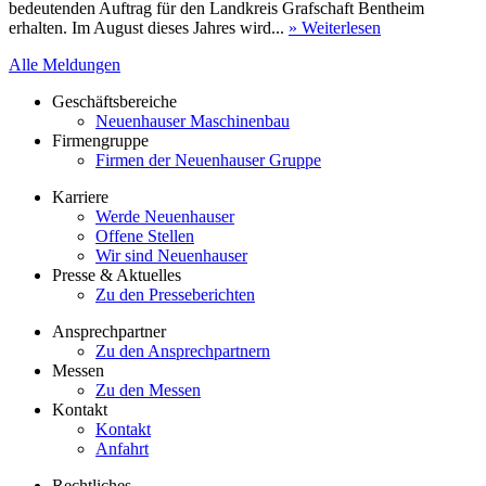
bedeutenden Auftrag für den Landkreis Grafschaft Bentheim
erhalten. Im August dieses Jahres wird...
» Weiterlesen
Alle Meldungen
Geschäftsbereiche
Neuenhauser Maschinenbau
Firmengruppe
Firmen der Neuenhauser Gruppe
Karriere
Werde Neuenhauser
Offene Stellen
Wir sind Neuenhauser
Presse & Aktuelles
Zu den Presseberichten
Ansprechpartner
Zu den Ansprechpartnern
Messen
Zu den Messen
Kontakt
Kontakt
Anfahrt
Rechtliches