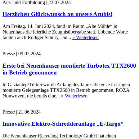
Aus- und Fortbildung
|
23.07.2024
Herzlichen Glückwunsch an unsere Azubis!
Am Freitag, 14. Juni 2024, fand im Raum „Alte Mühle“ in
Neuenhaus die feierliche Zeugnisübergabe statt. Lobende Worte
fanden auch Rüdiger Schury, Jan...
» Weiterlesen
Presse
|
09.07.2024
Erste bei Neuenhauser montierte Turbotex TTX2600
in Betrieb genommen
In Gaziantep/Türkei wurde Anfang des Jahres die erste in Lingen
montierte Gelegeanlage TTX2600 in Betrieb genommen. ROZA
Nonwoven, die bereits eine...
» Weiterlesen
Presse
|
21.06.2024
Innovative Elektro-Schredderanlage „E-Targo“
Die Neuenhauser Recycling Technology GmbH hat einen