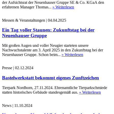
der Aufsichtsrat der Neuenhauser Gruppe SE & Co. KGaA den
erfahrenen Manager Thomas...
» Weiterlesen
Messen & Veranstaltungen
|
04.04.2025
Ein Tag voller Staunen: Zukunftstag bei der
Neuenhauser Gruppe
Mit großen Augen und voller Neugier starteten unsere
Nachwuchstalente am 3. April 2025 in den Zukunftstag bei der
Neuenhauser Gruppe. Schon beim...
» Weiterlesen
Presse
|
02.12.2024
Bastelwerkstatt bekommt eigenes Zunftzeichen
Tierpark Nordhorn, 27.11.2024. Ehrenamtliche Tierparkschmiede
statten historisches Gebäude standesgemäß aus.
» Weiterlesen
News
|
11.10.2024