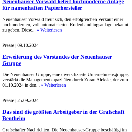
Neuenhauser Vorwald liefert hochmoderne Anlage
für namenhaften Papierhersteller
Neuenhauser Vorwald freut sich, den erfolgreichen Verkauf einer
hochmodernen, voll automatisierten Rollenhandlingsanlage bekannt
zu geben. Diese...
» Weiterlesen
Presse
|
09.10.2024
Erweiterung des Vorstandes der Neuenhauser
Gruppe
Die Neuenhauser Gruppe, eine diversifizierte Unternehmensgruppe,
verstärkt die Managementkapazitäten durch Zoran Aleksic, der zum
01.10.2024 in den...
» Weiterlesen
Presse
|
25.09.2024
Das sind die größten Arbeitgeber in der Grafschaft
Bentheim
Grafschafter Nachrichten. Die Neuenhauser-Gruppe beschäftigt im