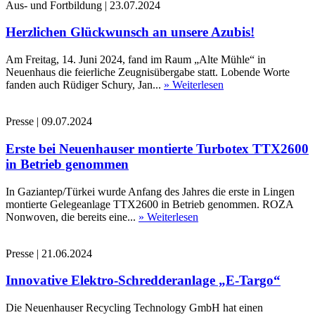
Aus- und Fortbildung
|
23.07.2024
Herzlichen Glückwunsch an unsere Azubis!
Am Freitag, 14. Juni 2024, fand im Raum „Alte Mühle“ in
Neuenhaus die feierliche Zeugnisübergabe statt. Lobende Worte
fanden auch Rüdiger Schury, Jan...
» Weiterlesen
Presse
|
09.07.2024
Erste bei Neuenhauser montierte Turbotex TTX2600
in Betrieb genommen
In Gaziantep/Türkei wurde Anfang des Jahres die erste in Lingen
montierte Gelegeanlage TTX2600 in Betrieb genommen. ROZA
Nonwoven, die bereits eine...
» Weiterlesen
Presse
|
21.06.2024
Innovative Elektro-Schredderanlage „E-Targo“
Die Neuenhauser Recycling Technology GmbH hat einen