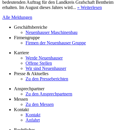
bedeutenden Auftrag für den Landkreis Grafschaft Bentheim
erhalten. Im August dieses Jahres wird...
» Weiterlesen
Alle Meldungen
Geschäftsbereiche
Neuenhauser Maschinenbau
Firmengruppe
Firmen der Neuenhauser Gruppe
Karriere
Werde Neuenhauser
Offene Stellen
Wir sind Neuenhauser
Presse & Aktuelles
Zu den Presseberichten
Ansprechpartner
Zu den Ansprechpartnern
Messen
Zu den Messen
Kontakt
Kontakt
Anfahrt
Rechtliches