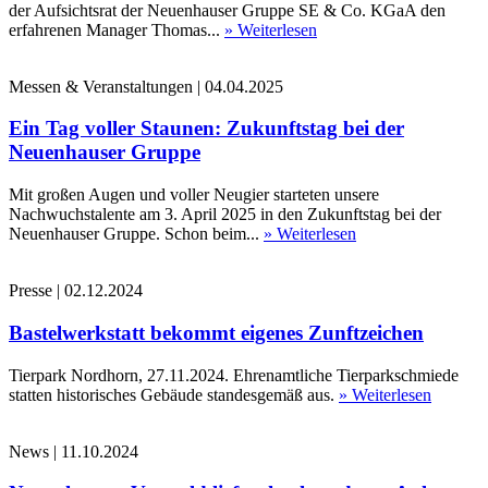
der Aufsichtsrat der Neuenhauser Gruppe SE & Co. KGaA den
erfahrenen Manager Thomas...
» Weiterlesen
Messen & Veranstaltungen
|
04.04.2025
Ein Tag voller Staunen: Zukunftstag bei der
Neuenhauser Gruppe
Mit großen Augen und voller Neugier starteten unsere
Nachwuchstalente am 3. April 2025 in den Zukunftstag bei der
Neuenhauser Gruppe. Schon beim...
» Weiterlesen
Presse
|
02.12.2024
Bastelwerkstatt bekommt eigenes Zunftzeichen
Tierpark Nordhorn, 27.11.2024. Ehrenamtliche Tierparkschmiede
statten historisches Gebäude standesgemäß aus.
» Weiterlesen
News
|
11.10.2024