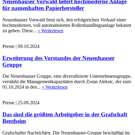
Neuenhauser Vorwald liefert hochmoderne Anlage
für namenhaften Papierhersteller
Neuenhauser Vorwald freut sich, den erfolgreichen Verkauf einer
hochmodernen, voll automatisierten Rollenhandlingsanlage bekannt
zu geben. Diese...
» Weiterlesen
Presse
|
09.10.2024
Erweiterung des Vorstandes der Neuenhauser
Gruppe
Die Neuenhauser Gruppe, eine diversifizierte Unternehmensgruppe,
verstärkt die Managementkapazitäten durch Zoran Aleksic, der zum
01.10.2024 in den...
» Weiterlesen
Presse
|
25.09.2024
Das sind die größten Arbeitgeber in der Grafschaft
Bentheim
Grafschafter Nachrichten. Die Neuenhauser-Gruppe beschäftigt im