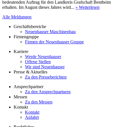
bedeutenden Auftrag für den Landkreis Grafschaft Bentheim
erhalten. Im August dieses Jahres wird...
» Weiterlesen
Alle Meldungen
Geschäftsbereiche
Neuenhauser Maschinenbau
Firmengruppe
Firmen der Neuenhauser Gruppe
Karriere
Werde Neuenhauser
Offene Stellen
Wir sind Neuenhauser
Presse & Aktuelles
Zu den Presseberichten
Ansprechpartner
Zu den Ansprechpartnern
Messen
Zu den Messen
Kontakt
Kontakt
Anfahrt
Rechtliches