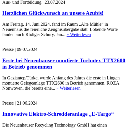
Aus- und Fortbildung
|
23.07.2024
Herzlichen Glückwunsch an unsere Azubis!
Am Freitag, 14. Juni 2024, fand im Raum „Alte Mühle“ in
Neuenhaus die feierliche Zeugnisübergabe statt. Lobende Worte
fanden auch Rüdiger Schury, Jan...
» Weiterlesen
Presse
|
09.07.2024
Erste bei Neuenhauser montierte Turbotex TTX2600
in Betrieb genommen
In Gaziantep/Türkei wurde Anfang des Jahres die erste in Lingen
montierte Gelegeanlage TTX2600 in Betrieb genommen. ROZA
Nonwoven, die bereits eine...
» Weiterlesen
Presse
|
21.06.2024
Innovative Elektro-Schredderanlage „E-Targo“
Die Neuenhauser Recycling Technology GmbH hat einen