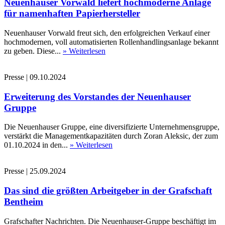
Neuenhauser Vorwald liefert hochmoderne Anlage
für namenhaften Papierhersteller
Neuenhauser Vorwald freut sich, den erfolgreichen Verkauf einer
hochmodernen, voll automatisierten Rollenhandlingsanlage bekannt
zu geben. Diese...
» Weiterlesen
Presse
|
09.10.2024
Erweiterung des Vorstandes der Neuenhauser
Gruppe
Die Neuenhauser Gruppe, eine diversifizierte Unternehmensgruppe,
verstärkt die Managementkapazitäten durch Zoran Aleksic, der zum
01.10.2024 in den...
» Weiterlesen
Presse
|
25.09.2024
Das sind die größten Arbeitgeber in der Grafschaft
Bentheim
Grafschafter Nachrichten. Die Neuenhauser-Gruppe beschäftigt im