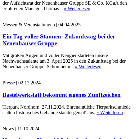
der Aufsichtsrat der Neuenhauser Gruppe SE & Co. KGaA den
erfahrenen Manager Thomas...
» Weiterlesen
Messen & Veranstaltungen
|
04.04.2025
Ein Tag voller Staunen: Zukunftstag bei der
Neuenhauser Gruppe
Mit großen Augen und voller Neugier starteten unsere
Nachwuchstalente am 3. April 2025 in den Zukunftstag bei der
Neuenhauser Gruppe. Schon beim...
» Weiterlesen
Presse
|
02.12.2024
Bastelwerkstatt bekommt eigenes Zunftzeichen
Tierpark Nordhorn, 27.11.2024. Ehrenamtliche Tierparkschmiede
statten historisches Gebäude standesgemäß aus.
» Weiterlesen
News
|
11.10.2024