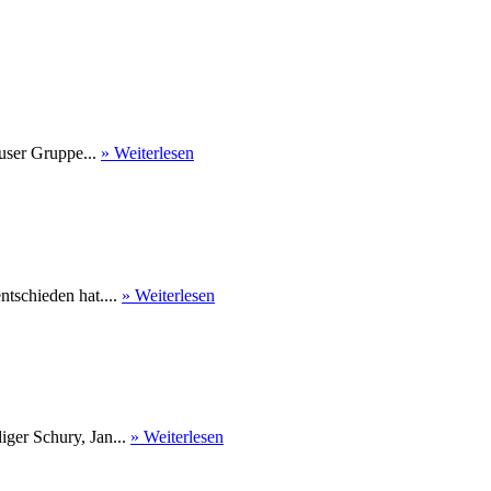
user Gruppe...
» Weiterlesen
tschieden hat....
» Weiterlesen
ger Schury, Jan...
» Weiterlesen