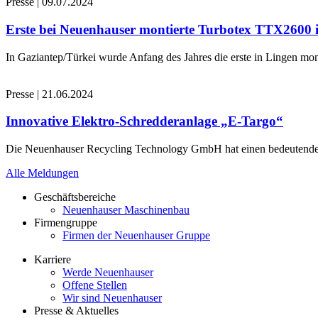
Presse
|
09.07.2024
Erste bei Neuenhauser montierte Turbotex TTX2600
In Gaziantep/Türkei wurde Anfang des Jahres die erste in Lingen 
Presse
|
21.06.2024
Innovative Elektro-Schredderanlage „E-Targo“
Die Neuenhauser Recycling Technology GmbH hat einen bedeutenden A
Alle Meldungen
Geschäftsbereiche
Neuenhauser Maschinenbau
Firmengruppe
Firmen der Neuenhauser Gruppe
Karriere
Werde Neuenhauser
Offene Stellen
Wir sind Neuenhauser
Presse & Aktuelles