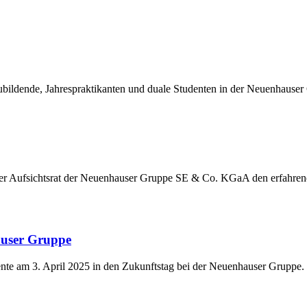
ildende, Jahrespraktikanten und duale Studenten in der Neuenhauser
der Aufsichtsrat der Neuenhauser Gruppe SE & Co. KGaA den erfahre
auser Gruppe
nte am 3. April 2025 in den Zukunftstag bei der Neuenhauser Gruppe.