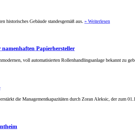
ten historisches Gebäude standesgemäß aus.
» Weiterlesen
 namenhaften Papierhersteller
hmodernen, voll automatisierten Rollenhandlingsanlage bekannt zu geb
e
erstärkt die Managementkapazitäten durch Zoran Aleksic, der zum 01.1
entheim