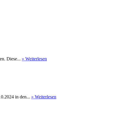
en. Diese...
» Weiterlesen
0.2024 in den...
» Weiterlesen