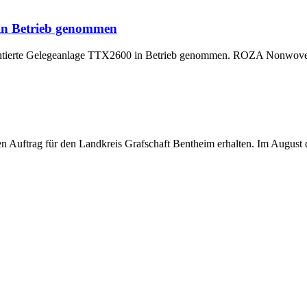
 in Betrieb genommen
montierte Gelegeanlage TTX2600 in Betrieb genommen. ROZA Nonwoven,
uftrag für den Landkreis Grafschaft Bentheim erhalten. Im August di