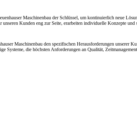
 Neuenhauser Maschinenbau der Schlüssel, um kontinuierlich neue Lösu
nseren Kunden eng zur Seite, erarbeiten individuelle Konzepte und sic
nhauser Maschinenbau den spezifischen Herausforderungen unserer K
ssige Systeme, die höchsten Anforderungen an Qualität, Zeitmanagemen