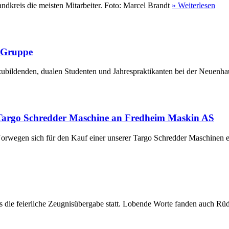
ndkreis die meisten Mitarbeiter. Foto: Marcel Brandt
» Weiterlesen
r Gruppe
ubildenden, dualen Studenten und Jahrespraktikanten bei der Neuenha
Targo Schredder Maschine an Fredheim Maskin AS
rwegen sich für den Kauf einer unserer Targo Schredder Maschinen en
die feierliche Zeugnisübergabe statt. Lobende Worte fanden auch Rüdi