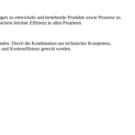
ngen zu entwickeln und bestehende Produkte sowie Prozesse zu
hern höchste Effizienz in allen Projekten.
unden. Durch die Kombination aus technischer Kompetenz,
t und Kosteneffizienz gerecht werden.