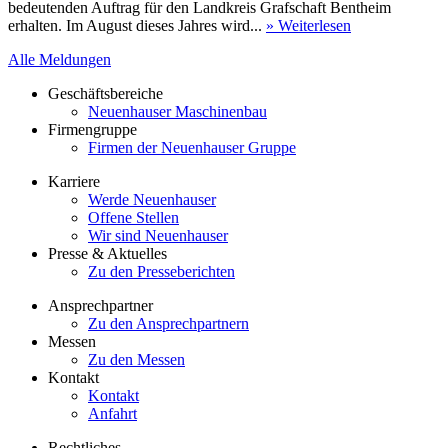
bedeutenden Auftrag für den Landkreis Grafschaft Bentheim
erhalten. Im August dieses Jahres wird...
» Weiterlesen
Alle Meldungen
Geschäftsbereiche
Neuenhauser Maschinenbau
Firmengruppe
Firmen der Neuenhauser Gruppe
Karriere
Werde Neuenhauser
Offene Stellen
Wir sind Neuenhauser
Presse & Aktuelles
Zu den Presseberichten
Ansprechpartner
Zu den Ansprechpartnern
Messen
Zu den Messen
Kontakt
Kontakt
Anfahrt
Rechtliches