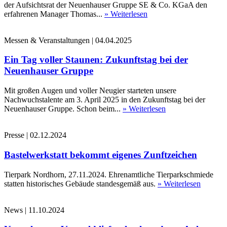
der Aufsichtsrat der Neuenhauser Gruppe SE & Co. KGaA den
erfahrenen Manager Thomas...
» Weiterlesen
Messen & Veranstaltungen
|
04.04.2025
Ein Tag voller Staunen: Zukunftstag bei der
Neuenhauser Gruppe
Mit großen Augen und voller Neugier starteten unsere
Nachwuchstalente am 3. April 2025 in den Zukunftstag bei der
Neuenhauser Gruppe. Schon beim...
» Weiterlesen
Presse
|
02.12.2024
Bastelwerkstatt bekommt eigenes Zunftzeichen
Tierpark Nordhorn, 27.11.2024. Ehrenamtliche Tierparkschmiede
statten historisches Gebäude standesgemäß aus.
» Weiterlesen
News
|
11.10.2024