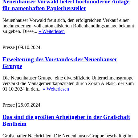
Neuenhauser Vorwald liefert hochmoderne Anlage
für namenhaften Papierhersteller
Neuenhauser Vorwald freut sich, den erfolgreichen Verkauf einer
hochmodernen, voll automatisierten Rollenhandlingsanlage bekannt
zu geben. Diese...
» Weiterlesen
Presse
|
09.10.2024
Erweiterung des Vorstandes der Neuenhauser
Gruppe
Die Neuenhauser Gruppe, eine diversifizierte Unternehmensgruppe,
verstärkt die Managementkapazitäten durch Zoran Aleksic, der zum
01.10.2024 in den...
» Weiterlesen
Presse
|
25.09.2024
Das sind die größten Arbeitgeber in der Grafschaft
Bentheim
Grafschafter Nachrichten. Die Neuenhauser-Gruppe beschäftigt im