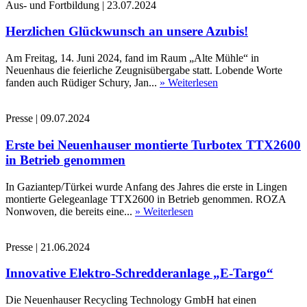
Aus- und Fortbildung
|
23.07.2024
Herzlichen Glückwunsch an unsere Azubis!
Am Freitag, 14. Juni 2024, fand im Raum „Alte Mühle“ in
Neuenhaus die feierliche Zeugnisübergabe statt. Lobende Worte
fanden auch Rüdiger Schury, Jan...
» Weiterlesen
Presse
|
09.07.2024
Erste bei Neuenhauser montierte Turbotex TTX2600
in Betrieb genommen
In Gaziantep/Türkei wurde Anfang des Jahres die erste in Lingen
montierte Gelegeanlage TTX2600 in Betrieb genommen. ROZA
Nonwoven, die bereits eine...
» Weiterlesen
Presse
|
21.06.2024
Innovative Elektro-Schredderanlage „E-Targo“
Die Neuenhauser Recycling Technology GmbH hat einen