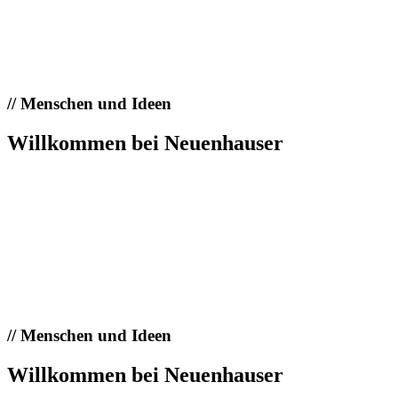
//
Menschen und Ideen
Willkommen bei Neuenhauser
//
Menschen und Ideen
Willkommen bei Neuenhauser