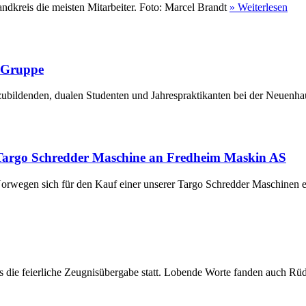
ndkreis die meisten Mitarbeiter. Foto: Marcel Brandt
» Weiterlesen
r Gruppe
ubildenden, dualen Studenten und Jahrespraktikanten bei der Neuenha
Targo Schredder Maschine an Fredheim Maskin AS
rwegen sich für den Kauf einer unserer Targo Schredder Maschinen en
die feierliche Zeugnisübergabe statt. Lobende Worte fanden auch Rüdi