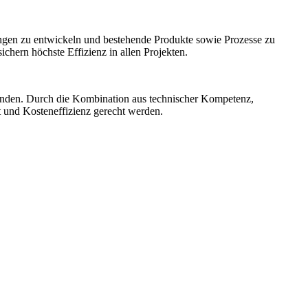
ngen zu entwickeln und bestehende Produkte sowie Prozesse zu
hern höchste Effizienz in allen Projekten.
unden. Durch die Kombination aus technischer Kompetenz,
t und Kosteneffizienz gerecht werden.