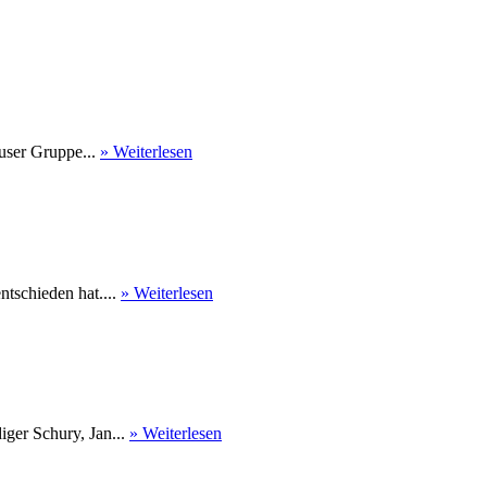
user Gruppe...
» Weiterlesen
tschieden hat....
» Weiterlesen
ger Schury, Jan...
» Weiterlesen