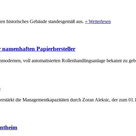
ten historisches Gebäude standesgemäß aus.
» Weiterlesen
 namenhaften Papierhersteller
hmodernen, voll automatisierten Rollenhandlingsanlage bekannt zu geb
e
erstärkt die Managementkapazitäten durch Zoran Aleksic, der zum 01.1
entheim