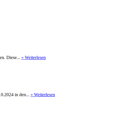
en. Diese...
» Weiterlesen
0.2024 in den...
» Weiterlesen