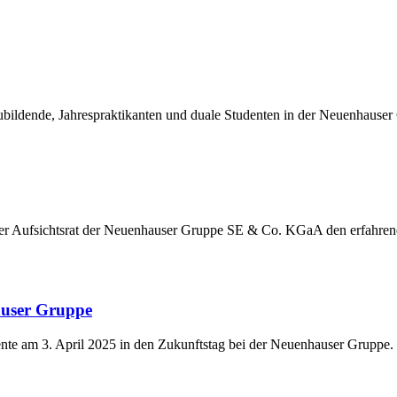
ildende, Jahrespraktikanten und duale Studenten in der Neuenhauser
der Aufsichtsrat der Neuenhauser Gruppe SE & Co. KGaA den erfahre
auser Gruppe
nte am 3. April 2025 in den Zukunftstag bei der Neuenhauser Gruppe.