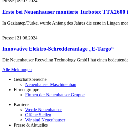
Presse
|
09.07.2024
Erste bei Neuenhauser montierte Turbotex TTX2600
In Gaziantep/Türkei wurde Anfang des Jahres die erste in Lingen 
Presse
|
21.06.2024
Innovative Elektro-Schredderanlage „E-Targo“
Die Neuenhauser Recycling Technology GmbH hat einen bedeutenden A
Alle Meldungen
Geschäftsbereiche
Neuenhauser Maschinenbau
Firmengruppe
Firmen der Neuenhauser Gruppe
Karriere
Werde Neuenhauser
Offene Stellen
Wir sind Neuenhauser
Presse & Aktuelles