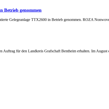
 in Betrieb genommen
montierte Gelegeanlage TTX2600 in Betrieb genommen. ROZA Nonwoven,
uftrag für den Landkreis Grafschaft Bentheim erhalten. Im August di