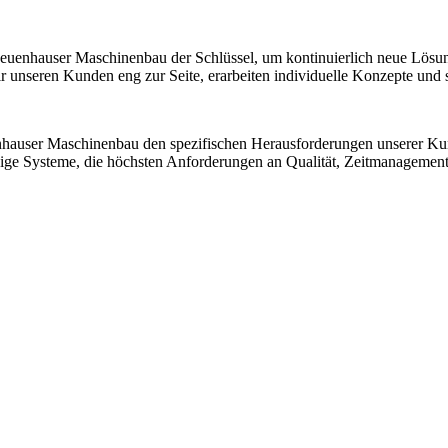
 Neuenhauser Maschinenbau der Schlüssel, um kontinuierlich neue Lösu
nseren Kunden eng zur Seite, erarbeiten individuelle Konzepte und sic
nhauser Maschinenbau den spezifischen Herausforderungen unserer K
ssige Systeme, die höchsten Anforderungen an Qualität, Zeitmanagemen