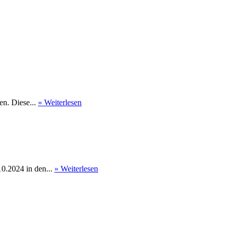
en. Diese...
» Weiterlesen
0.2024 in den...
» Weiterlesen