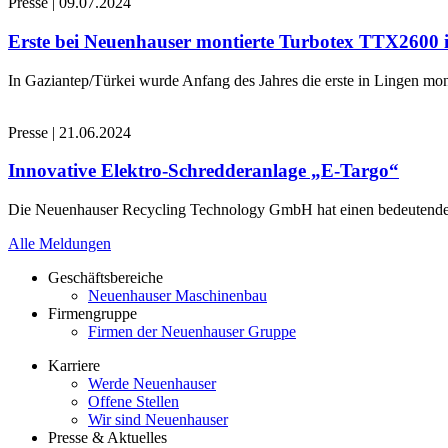
Presse
|
09.07.2024
Erste bei Neuenhauser montierte Turbotex TTX2600
In Gaziantep/Türkei wurde Anfang des Jahres die erste in Lingen 
Presse
|
21.06.2024
Innovative Elektro-Schredderanlage „E-Targo“
Die Neuenhauser Recycling Technology GmbH hat einen bedeutenden A
Alle Meldungen
Geschäftsbereiche
Neuenhauser Maschinenbau
Firmengruppe
Firmen der Neuenhauser Gruppe
Karriere
Werde Neuenhauser
Offene Stellen
Wir sind Neuenhauser
Presse & Aktuelles