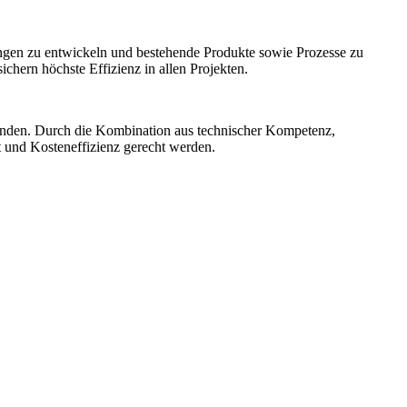
ngen zu entwickeln und bestehende Produkte sowie Prozesse zu
hern höchste Effizienz in allen Projekten.
unden. Durch die Kombination aus technischer Kompetenz,
t und Kosteneffizienz gerecht werden.