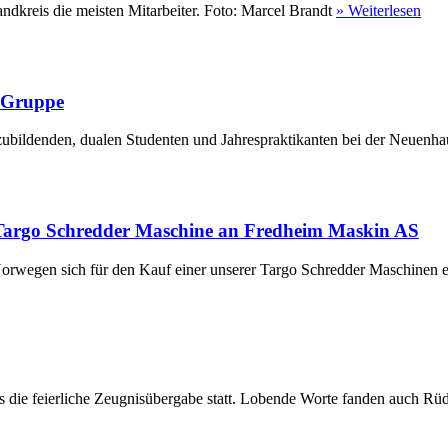
ndkreis die meisten Mitarbeiter. Foto: Marcel Brandt
» Weiterlesen
r Gruppe
ubildenden, dualen Studenten und Jahrespraktikanten bei der Neuenha
Targo Schredder Maschine an Fredheim Maskin AS
rwegen sich für den Kauf einer unserer Targo Schredder Maschinen en
die feierliche Zeugnisübergabe statt. Lobende Worte fanden auch Rüdi