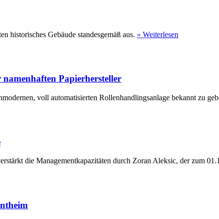
ten historisches Gebäude standesgemäß aus.
» Weiterlesen
 namenhaften Papierhersteller
hmodernen, voll automatisierten Rollenhandlingsanlage bekannt zu geb
e
erstärkt die Managementkapazitäten durch Zoran Aleksic, der zum 01.1
entheim