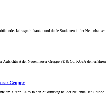
ildende, Jahrespraktikanten und duale Studenten in der Neuenhauser
der Aufsichtsrat der Neuenhauser Gruppe SE & Co. KGaA den erfahre
auser Gruppe
nte am 3. April 2025 in den Zukunftstag bei der Neuenhauser Gruppe.