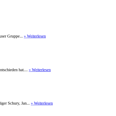
user Gruppe...
» Weiterlesen
tschieden hat....
» Weiterlesen
ger Schury, Jan...
» Weiterlesen