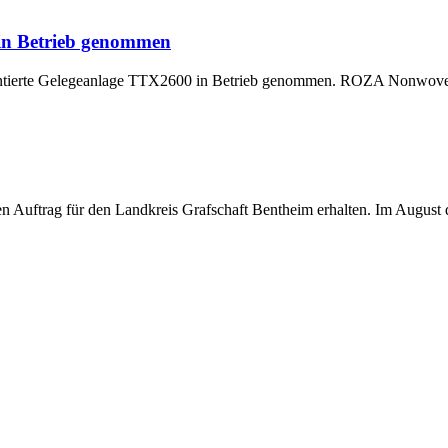
 in Betrieb genommen
montierte Gelegeanlage TTX2600 in Betrieb genommen. ROZA Nonwoven,
uftrag für den Landkreis Grafschaft Bentheim erhalten. Im August di