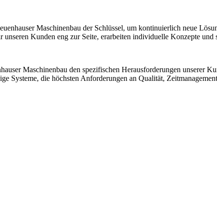
 Neuenhauser Maschinenbau der Schlüssel, um kontinuierlich neue Lösu
nseren Kunden eng zur Seite, erarbeiten individuelle Konzepte und sic
nhauser Maschinenbau den spezifischen Herausforderungen unserer K
ssige Systeme, die höchsten Anforderungen an Qualität, Zeitmanagemen