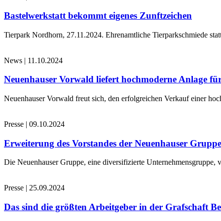
Bastelwerkstatt bekommt eigenes Zunftzeichen
Tierpark Nordhorn, 27.11.2024. Ehrenamtliche Tierparkschmiede stat
News
|
11.10.2024
Neuenhauser Vorwald liefert hochmoderne Anlage für
Neuenhauser Vorwald freut sich, den erfolgreichen Verkauf einer hoc
Presse
|
09.10.2024
Erweiterung des Vorstandes der Neuenhauser Grupp
Die Neuenhauser Gruppe, eine diversifizierte Unternehmensgruppe, v
Presse
|
25.09.2024
Das sind die größten Arbeitgeber in der Grafschaft B