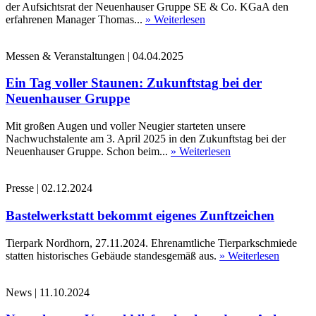
der Aufsichtsrat der Neuenhauser Gruppe SE & Co. KGaA den
erfahrenen Manager Thomas...
» Weiterlesen
Messen & Veranstaltungen
|
04.04.2025
Ein Tag voller Staunen: Zukunftstag bei der
Neuenhauser Gruppe
Mit großen Augen und voller Neugier starteten unsere
Nachwuchstalente am 3. April 2025 in den Zukunftstag bei der
Neuenhauser Gruppe. Schon beim...
» Weiterlesen
Presse
|
02.12.2024
Bastelwerkstatt bekommt eigenes Zunftzeichen
Tierpark Nordhorn, 27.11.2024. Ehrenamtliche Tierparkschmiede
statten historisches Gebäude standesgemäß aus.
» Weiterlesen
News
|
11.10.2024