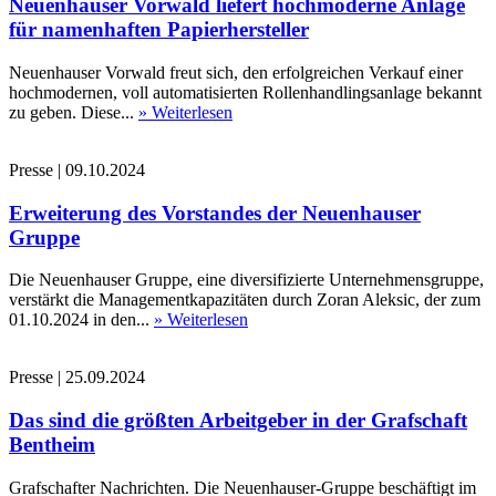
Neuenhauser Vorwald liefert hochmoderne Anlage
für namenhaften Papierhersteller
Neuenhauser Vorwald freut sich, den erfolgreichen Verkauf einer
hochmodernen, voll automatisierten Rollenhandlingsanlage bekannt
zu geben. Diese...
» Weiterlesen
Presse
|
09.10.2024
Erweiterung des Vorstandes der Neuenhauser
Gruppe
Die Neuenhauser Gruppe, eine diversifizierte Unternehmensgruppe,
verstärkt die Managementkapazitäten durch Zoran Aleksic, der zum
01.10.2024 in den...
» Weiterlesen
Presse
|
25.09.2024
Das sind die größten Arbeitgeber in der Grafschaft
Bentheim
Grafschafter Nachrichten. Die Neuenhauser-Gruppe beschäftigt im