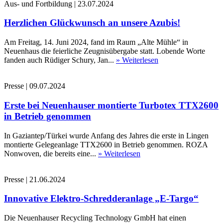
Aus- und Fortbildung
|
23.07.2024
Herzlichen Glückwunsch an unsere Azubis!
Am Freitag, 14. Juni 2024, fand im Raum „Alte Mühle“ in
Neuenhaus die feierliche Zeugnisübergabe statt. Lobende Worte
fanden auch Rüdiger Schury, Jan...
» Weiterlesen
Presse
|
09.07.2024
Erste bei Neuenhauser montierte Turbotex TTX2600
in Betrieb genommen
In Gaziantep/Türkei wurde Anfang des Jahres die erste in Lingen
montierte Gelegeanlage TTX2600 in Betrieb genommen. ROZA
Nonwoven, die bereits eine...
» Weiterlesen
Presse
|
21.06.2024
Innovative Elektro-Schredderanlage „E-Targo“
Die Neuenhauser Recycling Technology GmbH hat einen