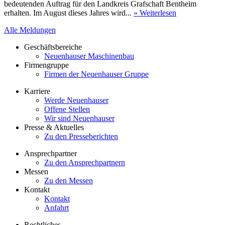
bedeutenden Auftrag für den Landkreis Grafschaft Bentheim
erhalten. Im August dieses Jahres wird...
» Weiterlesen
Alle Meldungen
Geschäftsbereiche
Neuenhauser Maschinenbau
Firmengruppe
Firmen der Neuenhauser Gruppe
Karriere
Werde Neuenhauser
Offene Stellen
Wir sind Neuenhauser
Presse & Aktuelles
Zu den Presseberichten
Ansprechpartner
Zu den Ansprechpartnern
Messen
Zu den Messen
Kontakt
Kontakt
Anfahrt
Rechtliches