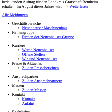
bedeutenden Auftrag für den Landkreis Grafschaft Bentheim
erhalten. Im August dieses Jahres wird...
» Weiterlesen
Alle Meldungen
Geschäftsbereiche
Neuenhauser Maschinenbau
Firmengruppe
Firmen der Neuenhauser Gruppe
Karriere
Werde Neuenhauser
Offene Stellen
Wir sind Neuenhauser
Presse & Aktuelles
Zu den Presseberichten
Ansprechpartner
Zu den Ansprechpartnern
Messen
Zu den Messen
Kontakt
Kontakt
Anfahrt
Rechtliches