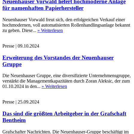
Neuenhauser Vorwald liefert hochmoderne Anlage
für namenhaften Papierhersteller
Neuenhauser Vorwald freut sich, den erfolgreichen Verkauf einer
hochmodernen, voll automatisierten Rollenhandlingsanlage bekannt
zu geben. Diese...
» Weiterlesen
Presse
|
09.10.2024
Erweiterung des Vorstandes der Neuenhauser
Gruppe
Die Neuenhauser Gruppe, eine diversifizierte Unternehmensgruppe,
verstärkt die Managementkapazitäten durch Zoran Aleksic, der zum
01.10.2024 in den...
» Weiterlesen
Presse
|
25.09.2024
Das sind die größten Arbeitgeber in der Grafschaft
Bentheim
Grafschafter Nachrichten. Die Neuenhauser-Gruppe beschäftigt im