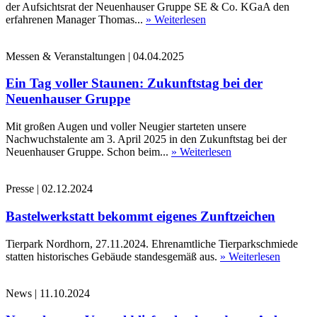
der Aufsichtsrat der Neuenhauser Gruppe SE & Co. KGaA den
erfahrenen Manager Thomas...
» Weiterlesen
Messen & Veranstaltungen
|
04.04.2025
Ein Tag voller Staunen: Zukunftstag bei der
Neuenhauser Gruppe
Mit großen Augen und voller Neugier starteten unsere
Nachwuchstalente am 3. April 2025 in den Zukunftstag bei der
Neuenhauser Gruppe. Schon beim...
» Weiterlesen
Presse
|
02.12.2024
Bastelwerkstatt bekommt eigenes Zunftzeichen
Tierpark Nordhorn, 27.11.2024. Ehrenamtliche Tierparkschmiede
statten historisches Gebäude standesgemäß aus.
» Weiterlesen
News
|
11.10.2024