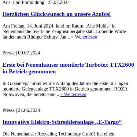
Aus- und Fortbildung
|
23.07.2024
Herzlichen Glückwunsch an unsere Azubis!
Am Freitag, 14. Juni 2024, fand im Raum „Alte Mühle“ in
Neuenhaus die feierliche Zeugnisübergabe statt. Lobende Worte
fanden auch Rüdiger Schury, Jan...
» Weiterlesen
Presse
|
09.07.2024
Erste bei Neuenhauser montierte Turbotex TTX2600
in Betrieb genommen
In Gaziantep/Türkei wurde Anfang des Jahres die erste in Lingen
montierte Gelegeanlage TTX2600 in Betrieb genommen. ROZA
Nonwoven, die bereits eine...
» Weiterlesen
Presse
|
21.06.2024
Innovative Elektro-Schredderanlage „E-Targo“
Die Neuenhauser Recycling Technology GmbH hat einen