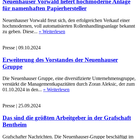
Neuenhauser Vorwald liefert hochmoderne Anlage
für namenhaften Papierhersteller
Neuenhauser Vorwald freut sich, den erfolgreichen Verkauf einer
hochmodernen, voll automatisierten Rollenhandlingsanlage bekannt
zu geben. Diese...
» Weiterlesen
Presse
|
09.10.2024
Erweiterung des Vorstandes der Neuenhauser
Gruppe
Die Neuenhauser Gruppe, eine diversifizierte Unternehmensgruppe,
verstärkt die Managementkapazitäten durch Zoran Aleksic, der zum
01.10.2024 in den...
» Weiterlesen
Presse
|
25.09.2024
Das sind die größten Arbeitgeber in der Grafschaft
Bentheim
Grafschafter Nachrichten. Die Neuenhauser-Gruppe beschäftigt im