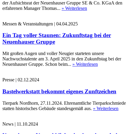
der Aufsichtsrat der Neuenhauser Gruppe SE & Co. KGaA den
erfahrenen Manager Thomas...
» Weiterlesen
Messen & Veranstaltungen
|
04.04.2025
Ein Tag voller Staunen: Zukunftstag bei der
Neuenhauser Gruppe
Mit großen Augen und voller Neugier starteten unsere
Nachwuchstalente am 3. April 2025 in den Zukunftstag bei der
Neuenhauser Gruppe. Schon beim...
» Weiterlesen
Presse
|
02.12.2024
Bastelwerkstatt bekommt eigenes Zunftzeichen
Tierpark Nordhorn, 27.11.2024. Ehrenamtliche Tierparkschmiede
statten historisches Gebäude standesgemäß aus.
» Weiterlesen
News
|
11.10.2024