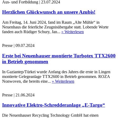
Aus- und Fortbildung
|
23.07.2024
Herzlichen Glückwunsch an unsere Azubis!
Am Freitag, 14. Juni 2024, fand im Raum „Alte Mühle“ in
Neuenhaus die feierliche Zeugnisübergabe statt. Lobende Worte
fanden auch Rüdiger Schury, Jan...
» Weiterlesen
Presse
|
09.07.2024
Erste bei Neuenhauser montierte Turbotex TTX2600
in Betrieb genommen
In Gaziantep/Türkei wurde Anfang des Jahres die erste in Lingen
montierte Gelegeanlage TTX2600 in Betrieb genommen. ROZA
Nonwoven, die bereits eine...
» Weiterlesen
Presse
|
21.06.2024
Innovative Elektro-Schredderanlage „E-Targo“
Die Neuenhauser Recycling Technology GmbH hat einen