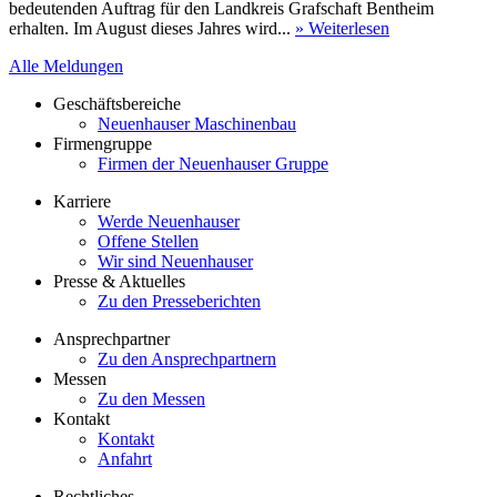
bedeutenden Auftrag für den Landkreis Grafschaft Bentheim
erhalten. Im August dieses Jahres wird...
» Weiterlesen
Alle Meldungen
Geschäftsbereiche
Neuenhauser Maschinenbau
Firmengruppe
Firmen der Neuenhauser Gruppe
Karriere
Werde Neuenhauser
Offene Stellen
Wir sind Neuenhauser
Presse & Aktuelles
Zu den Presseberichten
Ansprechpartner
Zu den Ansprechpartnern
Messen
Zu den Messen
Kontakt
Kontakt
Anfahrt
Rechtliches