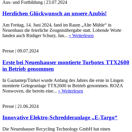
Aus- und Fortbildung
|
23.07.2024
Herzlichen Glückwunsch an unsere Azubis!
Am Freitag, 14. Juni 2024, fand im Raum „Alte Mühle“ in
Neuenhaus die feierliche Zeugnisübergabe statt. Lobende Worte
fanden auch Rüdiger Schury, Jan...
» Weiterlesen
Presse
|
09.07.2024
Erste bei Neuenhauser montierte Turbotex TTX2600
in Betrieb genommen
In Gaziantep/Türkei wurde Anfang des Jahres die erste in Lingen
montierte Gelegeanlage TTX2600 in Betrieb genommen. ROZA
Nonwoven, die bereits eine...
» Weiterlesen
Presse
|
21.06.2024
Innovative Elektro-Schredderanlage „E-Targo“
Die Neuenhauser Recycling Technology GmbH hat einen