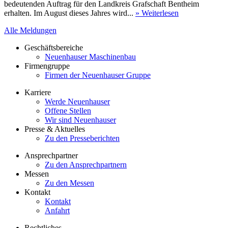
bedeutenden Auftrag für den Landkreis Grafschaft Bentheim
erhalten. Im August dieses Jahres wird...
» Weiterlesen
Alle Meldungen
Geschäftsbereiche
Neuenhauser Maschinenbau
Firmengruppe
Firmen der Neuenhauser Gruppe
Karriere
Werde Neuenhauser
Offene Stellen
Wir sind Neuenhauser
Presse & Aktuelles
Zu den Presseberichten
Ansprechpartner
Zu den Ansprechpartnern
Messen
Zu den Messen
Kontakt
Kontakt
Anfahrt
Rechtliches