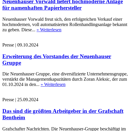
Neuenhauser Vorwald liefert hochmoderne Anlage
für namenhaften Papierhersteller
Neuenhauser Vorwald freut sich, den erfolgreichen Verkauf einer
hochmodernen, voll automatisierten Rollenhandlingsanlage bekannt
zu geben. Diese...
» Weiterlesen
Presse
|
09.10.2024
Erweiterung des Vorstandes der Neuenhauser
Gruppe
Die Neuenhauser Gruppe, eine diversifizierte Unternehmensgruppe,
verstärkt die Managementkapazitäten durch Zoran Aleksic, der zum
01.10.2024 in den...
» Weiterlesen
Presse
|
25.09.2024
Das sind die größten Arbeitgeber in der Grafschaft
Bentheim
Grafschafter Nachrichten. Die Neuenhauser-Gruppe beschäftigt im