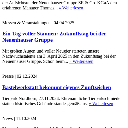
der Aufsichtsrat der Neuenhauser Gruppe SE & Co. KGaA den
erfahrenen Manager Thomas...
» Weiterlesen
Messen & Veranstaltungen
|
04.04.2025
Ein Tag voller Staunen: Zukunftstag bei der
Neuenhauser Gruppe
Mit großen Augen und voller Neugier starteten unsere
Nachwuchstalente am 3. April 2025 in den Zukunftstag bei der
Neuenhauser Gruppe. Schon beim...
» Weiterlesen
Presse
|
02.12.2024
Bastelwerkstatt bekommt eigenes Zunftzeichen
Tierpark Nordhorn, 27.11.2024. Ehrenamtliche Tierparkschmiede
statten historisches Gebäude standesgemäß aus.
» Weiterlesen
News
|
11.10.2024