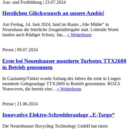
Aus- und Fortbildung
|
23.07.2024
Herzlichen Glückwunsch an unsere Azubis!
Am Freitag, 14. Juni 2024, fand im Raum „Alte Mühle“ in
Neuenhaus die feierliche Zeugnisübergabe statt. Lobende Worte
fanden auch Rüdiger Schury, Jan...
» Weiterlesen
Presse
|
09.07.2024
Erste bei Neuenhauser montierte Turbotex TTX2600
in Betrieb genommen
In Gaziantep/Türkei wurde Anfang des Jahres die erste in Lingen
montierte Gelegeanlage TTX2600 in Betrieb genommen. ROZA
Nonwoven, die bereits eine...
» Weiterlesen
Presse
|
21.06.2024
Innovative Elektro-Schredderanlage „E-Targo“
Die Neuenhauser Recycling Technology GmbH hat einen