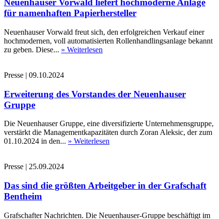
Neuenhauser Vorwald liefert hochmoderne Anlage
für namenhaften Papierhersteller
Neuenhauser Vorwald freut sich, den erfolgreichen Verkauf einer
hochmodernen, voll automatisierten Rollenhandlingsanlage bekannt
zu geben. Diese...
» Weiterlesen
Presse
|
09.10.2024
Erweiterung des Vorstandes der Neuenhauser
Gruppe
Die Neuenhauser Gruppe, eine diversifizierte Unternehmensgruppe,
verstärkt die Managementkapazitäten durch Zoran Aleksic, der zum
01.10.2024 in den...
» Weiterlesen
Presse
|
25.09.2024
Das sind die größten Arbeitgeber in der Grafschaft
Bentheim
Grafschafter Nachrichten. Die Neuenhauser-Gruppe beschäftigt im