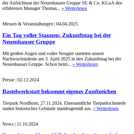
der Aufsichtsrat der Neuenhauser Gruppe SE & Co. KGaA den
erfahrenen Manager Thomas...
» Weiterlesen
Messen & Veranstaltungen
|
04.04.2025
Ein Tag voller Staunen: Zukunftstag bei der
Neuenhauser Gruppe
Mit großen Augen und voller Neugier starteten unsere
Nachwuchstalente am 3. April 2025 in den Zukunftstag bei der
Neuenhauser Gruppe. Schon beim...
» Weiterlesen
Presse
|
02.12.2024
Bastelwerkstatt bekommt eigenes Zunftzeichen
Tierpark Nordhorn, 27.11.2024. Ehrenamtliche Tierparkschmiede
statten historisches Gebäude standesgemäß aus.
» Weiterlesen
News
|
11.10.2024