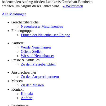
bedeutenden Auftrag für den Landkreis Grafschaft Bentheim
erhalten. Im August dieses Jahres wird...
» Weiterlesen
Alle Meldungen
Geschäftsbereiche
Neuenhauser Maschinenbau
Firmengruppe
Firmen der Neuenhauser Gruppe
Karriere
Werde Neuenhauser
Offene Stellen
Wir sind Neuenhauser
Presse & Aktuelles
Zu den Presseberichten
Ansprechpartner
Zu den Ansprechpartnern
Messen
Zu den Messen
Kontakt
Kontakt
Anfahrt
Rechtliches