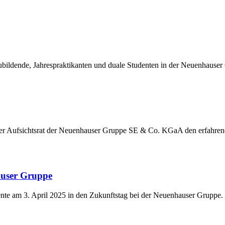
ildende, Jahrespraktikanten und duale Studenten in der Neuenhauser
der Aufsichtsrat der Neuenhauser Gruppe SE & Co. KGaA den erfahre
auser Gruppe
nte am 3. April 2025 in den Zukunftstag bei der Neuenhauser Gruppe.