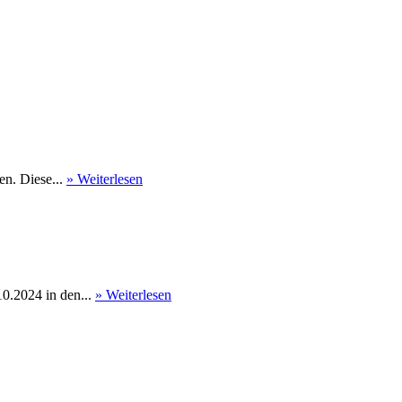
en. Diese...
» Weiterlesen
0.2024 in den...
» Weiterlesen