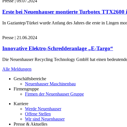
Presse
|
09.07.2024
Erste bei Neuenhauser montierte Turbotex TTX2600
In Gaziantep/Türkei wurde Anfang des Jahres die erste in Lingen 
Presse
|
21.06.2024
Innovative Elektro-Schredderanlage „E-Targo“
Die Neuenhauser Recycling Technology GmbH hat einen bedeutenden A
Alle Meldungen
Geschäftsbereiche
Neuenhauser Maschinenbau
Firmengruppe
Firmen der Neuenhauser Gruppe
Karriere
Werde Neuenhauser
Offene Stellen
Wir sind Neuenhauser
Presse & Aktuelles