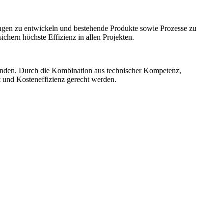
ngen zu entwickeln und bestehende Produkte sowie Prozesse zu
hern höchste Effizienz in allen Projekten.
unden. Durch die Kombination aus technischer Kompetenz,
t und Kosteneffizienz gerecht werden.