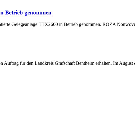
 in Betrieb genommen
montierte Gelegeanlage TTX2600 in Betrieb genommen. ROZA Nonwoven,
uftrag für den Landkreis Grafschaft Bentheim erhalten. Im August di