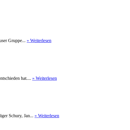
user Gruppe...
» Weiterlesen
tschieden hat....
» Weiterlesen
ger Schury, Jan...
» Weiterlesen