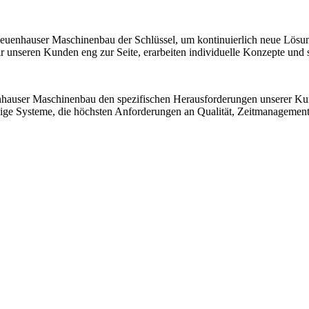
 Neuenhauser Maschinenbau der Schlüssel, um kontinuierlich neue Lösu
nseren Kunden eng zur Seite, erarbeiten individuelle Konzepte und sic
nhauser Maschinenbau den spezifischen Herausforderungen unserer K
ssige Systeme, die höchsten Anforderungen an Qualität, Zeitmanagemen