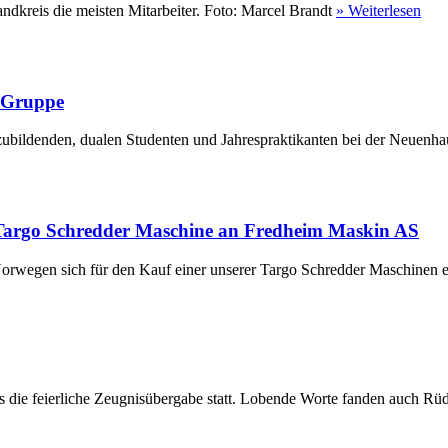
ndkreis die meisten Mitarbeiter. Foto: Marcel Brandt
» Weiterlesen
r Gruppe
ubildenden, dualen Studenten und Jahrespraktikanten bei der Neuenha
Targo Schredder Maschine an Fredheim Maskin AS
rwegen sich für den Kauf einer unserer Targo Schredder Maschinen en
die feierliche Zeugnisübergabe statt. Lobende Worte fanden auch Rüdi