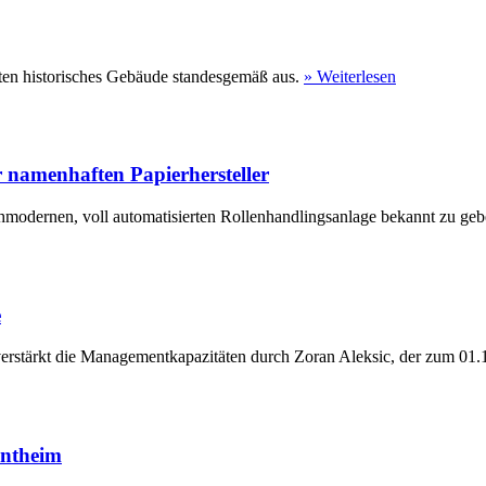
ten historisches Gebäude standesgemäß aus.
» Weiterlesen
 namenhaften Papierhersteller
hmodernen, voll automatisierten Rollenhandlingsanlage bekannt zu geb
e
erstärkt die Managementkapazitäten durch Zoran Aleksic, der zum 01.1
entheim