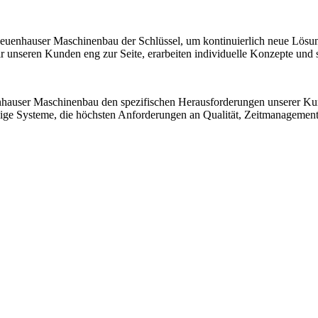
 Neuenhauser Maschinenbau der Schlüssel, um kontinuierlich neue Lösu
nseren Kunden eng zur Seite, erarbeiten individuelle Konzepte und sic
nhauser Maschinenbau den spezifischen Herausforderungen unserer K
ssige Systeme, die höchsten Anforderungen an Qualität, Zeitmanagemen