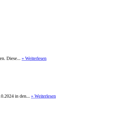
en. Diese...
» Weiterlesen
0.2024 in den...
» Weiterlesen