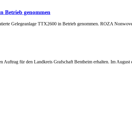
 in Betrieb genommen
montierte Gelegeanlage TTX2600 in Betrieb genommen. ROZA Nonwoven,
uftrag für den Landkreis Grafschaft Bentheim erhalten. Im August di