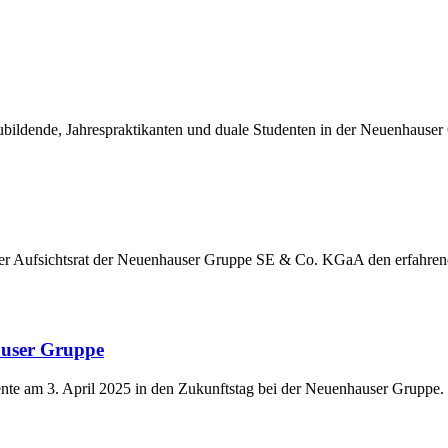
ildende, Jahrespraktikanten und duale Studenten in der Neuenhauser
der Aufsichtsrat der Neuenhauser Gruppe SE & Co. KGaA den erfahre
auser Gruppe
nte am 3. April 2025 in den Zukunftstag bei der Neuenhauser Gruppe.