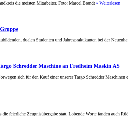
ndkreis die meisten Mitarbeiter. Foto: Marcel Brandt
» Weiterlesen
r Gruppe
ubildenden, dualen Studenten und Jahrespraktikanten bei der Neuenha
Targo Schredder Maschine an Fredheim Maskin AS
rwegen sich für den Kauf einer unserer Targo Schredder Maschinen en
die feierliche Zeugnisübergabe statt. Lobende Worte fanden auch Rüdi