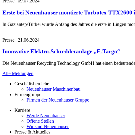
Presse
|
09.07.2024
Erste bei Neuenhauser montierte Turbotex TTX2600
In Gaziantep/Türkei wurde Anfang des Jahres die erste in Lingen 
Presse
|
21.06.2024
Innovative Elektro-Schredderanlage „E-Targo“
Die Neuenhauser Recycling Technology GmbH hat einen bedeutenden A
Alle Meldungen
Geschäftsbereiche
Neuenhauser Maschinenbau
Firmengruppe
Firmen der Neuenhauser Gruppe
Karriere
Werde Neuenhauser
Offene Stellen
Wir sind Neuenhauser
Presse & Aktuelles