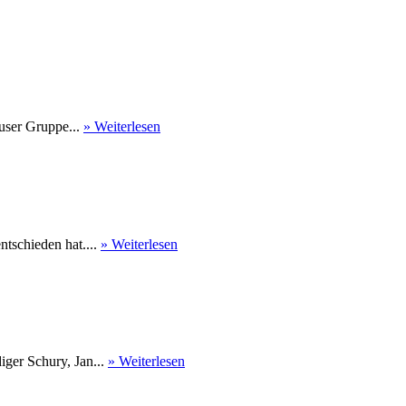
user Gruppe...
» Weiterlesen
tschieden hat....
» Weiterlesen
ger Schury, Jan...
» Weiterlesen