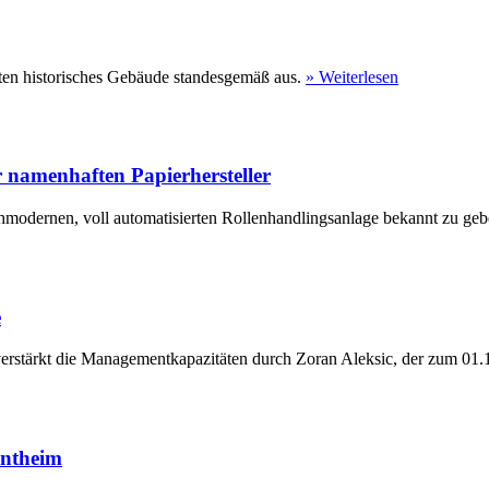
ten historisches Gebäude standesgemäß aus.
» Weiterlesen
 namenhaften Papierhersteller
hmodernen, voll automatisierten Rollenhandlingsanlage bekannt zu geb
e
erstärkt die Managementkapazitäten durch Zoran Aleksic, der zum 01.1
entheim