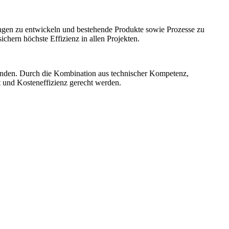
ngen zu entwickeln und bestehende Produkte sowie Prozesse zu
hern höchste Effizienz in allen Projekten.
unden. Durch die Kombination aus technischer Kompetenz,
t und Kosteneffizienz gerecht werden.