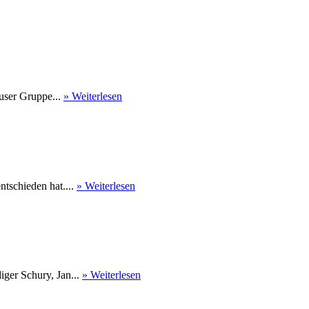
user Gruppe...
» Weiterlesen
tschieden hat....
» Weiterlesen
ger Schury, Jan...
» Weiterlesen