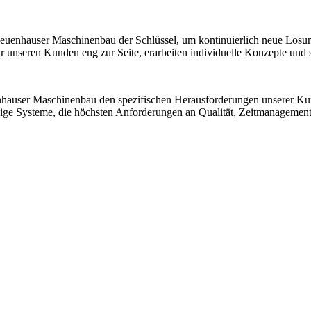
 Neuenhauser Maschinenbau der Schlüssel, um kontinuierlich neue Lösu
nseren Kunden eng zur Seite, erarbeiten individuelle Konzepte und sic
nhauser Maschinenbau den spezifischen Herausforderungen unserer K
ssige Systeme, die höchsten Anforderungen an Qualität, Zeitmanagemen