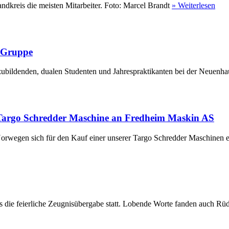
ndkreis die meisten Mitarbeiter. Foto: Marcel Brandt
» Weiterlesen
r Gruppe
ubildenden, dualen Studenten und Jahrespraktikanten bei der Neuenha
Targo Schredder Maschine an Fredheim Maskin AS
rwegen sich für den Kauf einer unserer Targo Schredder Maschinen en
die feierliche Zeugnisübergabe statt. Lobende Worte fanden auch Rüdi