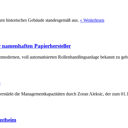
ten historisches Gebäude standesgemäß aus.
» Weiterlesen
 namenhaften Papierhersteller
hmodernen, voll automatisierten Rollenhandlingsanlage bekannt zu geb
e
erstärkt die Managementkapazitäten durch Zoran Aleksic, der zum 01.1
entheim