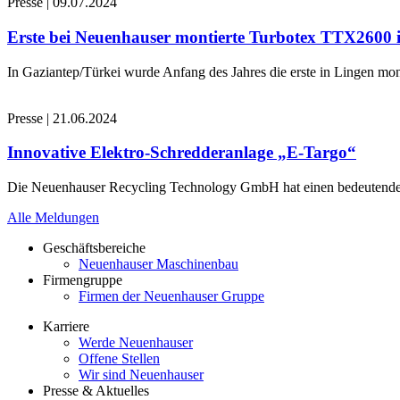
Presse
|
09.07.2024
Erste bei Neuenhauser montierte Turbotex TTX2600
In Gaziantep/Türkei wurde Anfang des Jahres die erste in Lingen 
Presse
|
21.06.2024
Innovative Elektro-Schredderanlage „E-Targo“
Die Neuenhauser Recycling Technology GmbH hat einen bedeutenden A
Alle Meldungen
Geschäftsbereiche
Neuenhauser Maschinenbau
Firmengruppe
Firmen der Neuenhauser Gruppe
Karriere
Werde Neuenhauser
Offene Stellen
Wir sind Neuenhauser
Presse & Aktuelles