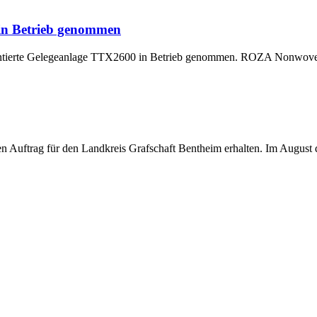
 in Betrieb genommen
montierte Gelegeanlage TTX2600 in Betrieb genommen. ROZA Nonwoven,
uftrag für den Landkreis Grafschaft Bentheim erhalten. Im August di