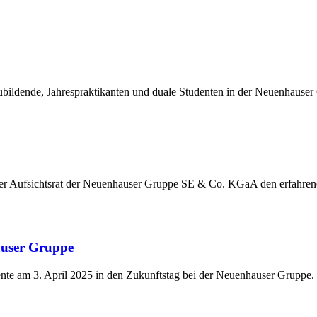
ildende, Jahrespraktikanten und duale Studenten in der Neuenhauser
der Aufsichtsrat der Neuenhauser Gruppe SE & Co. KGaA den erfahre
auser Gruppe
nte am 3. April 2025 in den Zukunftstag bei der Neuenhauser Gruppe.