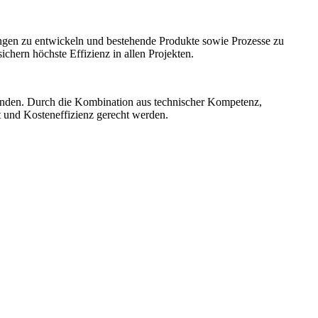
ngen zu entwickeln und bestehende Produkte sowie Prozesse zu
hern höchste Effizienz in allen Projekten.
unden. Durch die Kombination aus technischer Kompetenz,
t und Kosteneffizienz gerecht werden.