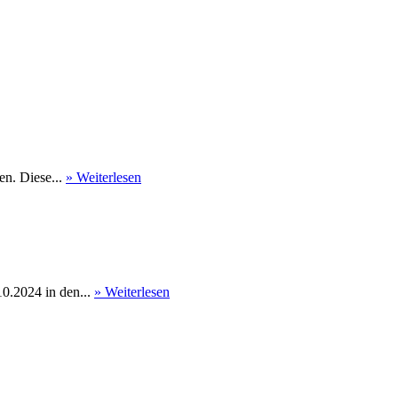
en. Diese...
» Weiterlesen
0.2024 in den...
» Weiterlesen