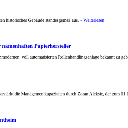
ten historisches Gebäude standesgemäß aus.
» Weiterlesen
 namenhaften Papierhersteller
hmodernen, voll automatisierten Rollenhandlingsanlage bekannt zu geb
e
erstärkt die Managementkapazitäten durch Zoran Aleksic, der zum 01.1
entheim