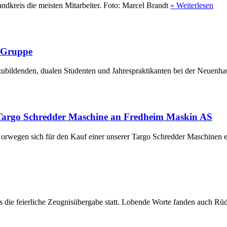
ndkreis die meisten Mitarbeiter. Foto: Marcel Brandt
» Weiterlesen
r Gruppe
ubildenden, dualen Studenten und Jahrespraktikanten bei der Neuenha
Targo Schredder Maschine an Fredheim Maskin AS
rwegen sich für den Kauf einer unserer Targo Schredder Maschinen en
die feierliche Zeugnisübergabe statt. Lobende Worte fanden auch Rüdi