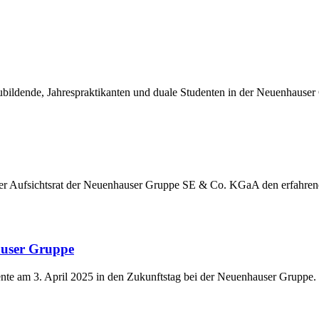
ildende, Jahrespraktikanten und duale Studenten in der Neuenhauser
der Aufsichtsrat der Neuenhauser Gruppe SE & Co. KGaA den erfahre
auser Gruppe
nte am 3. April 2025 in den Zukunftstag bei der Neuenhauser Gruppe.