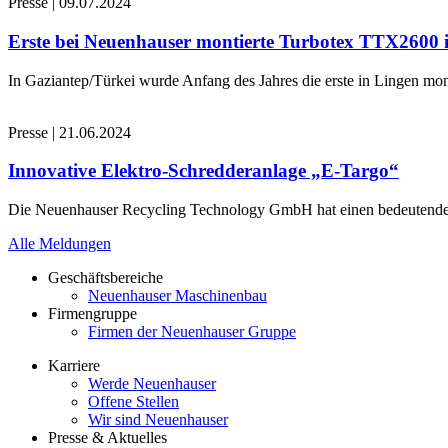
Presse
|
09.07.2024
Erste bei Neuenhauser montierte Turbotex TTX2600
In Gaziantep/Türkei wurde Anfang des Jahres die erste in Lingen 
Presse
|
21.06.2024
Innovative Elektro-Schredderanlage „E-Targo“
Die Neuenhauser Recycling Technology GmbH hat einen bedeutenden A
Alle Meldungen
Geschäftsbereiche
Neuenhauser Maschinenbau
Firmengruppe
Firmen der Neuenhauser Gruppe
Karriere
Werde Neuenhauser
Offene Stellen
Wir sind Neuenhauser
Presse & Aktuelles