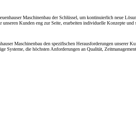
 Neuenhauser Maschinenbau der Schlüssel, um kontinuierlich neue Lösu
nseren Kunden eng zur Seite, erarbeiten individuelle Konzepte und sic
nhauser Maschinenbau den spezifischen Herausforderungen unserer K
ssige Systeme, die höchsten Anforderungen an Qualität, Zeitmanagemen