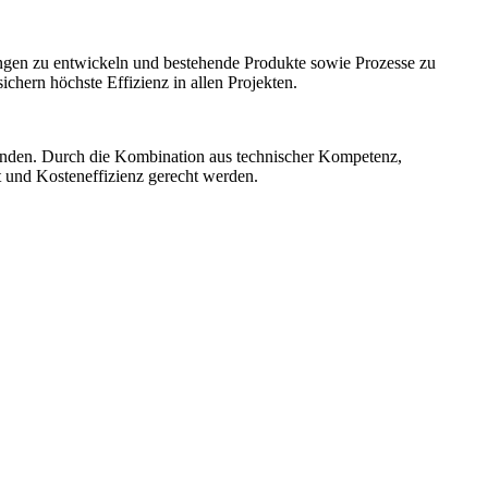
ngen zu entwickeln und bestehende Produkte sowie Prozesse zu
hern höchste Effizienz in allen Projekten.
unden. Durch die Kombination aus technischer Kompetenz,
t und Kosteneffizienz gerecht werden.