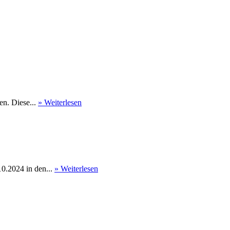
en. Diese...
» Weiterlesen
0.2024 in den...
» Weiterlesen