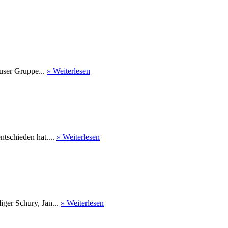
user Gruppe...
» Weiterlesen
tschieden hat....
» Weiterlesen
ger Schury, Jan...
» Weiterlesen