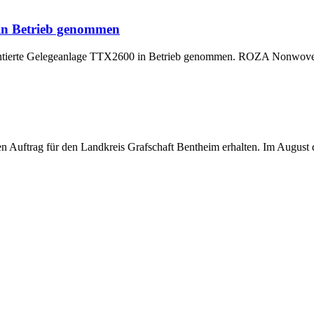
 in Betrieb genommen
montierte Gelegeanlage TTX2600 in Betrieb genommen. ROZA Nonwoven,
uftrag für den Landkreis Grafschaft Bentheim erhalten. Im August di