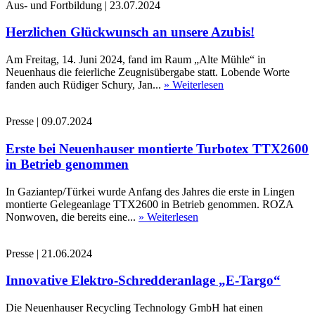
Aus- und Fortbildung
|
23.07.2024
Herzlichen Glückwunsch an unsere Azubis!
Am Freitag, 14. Juni 2024, fand im Raum „Alte Mühle“ in
Neuenhaus die feierliche Zeugnisübergabe statt. Lobende Worte
fanden auch Rüdiger Schury, Jan...
» Weiterlesen
Presse
|
09.07.2024
Erste bei Neuenhauser montierte Turbotex TTX2600
in Betrieb genommen
In Gaziantep/Türkei wurde Anfang des Jahres die erste in Lingen
montierte Gelegeanlage TTX2600 in Betrieb genommen. ROZA
Nonwoven, die bereits eine...
» Weiterlesen
Presse
|
21.06.2024
Innovative Elektro-Schredderanlage „E-Targo“
Die Neuenhauser Recycling Technology GmbH hat einen