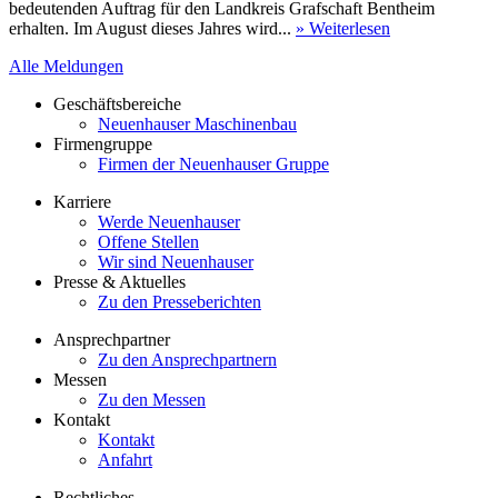
bedeutenden Auftrag für den Landkreis Grafschaft Bentheim
erhalten. Im August dieses Jahres wird...
» Weiterlesen
Alle Meldungen
Geschäftsbereiche
Neuenhauser Maschinenbau
Firmengruppe
Firmen der Neuenhauser Gruppe
Karriere
Werde Neuenhauser
Offene Stellen
Wir sind Neuenhauser
Presse & Aktuelles
Zu den Presseberichten
Ansprechpartner
Zu den Ansprechpartnern
Messen
Zu den Messen
Kontakt
Kontakt
Anfahrt
Rechtliches