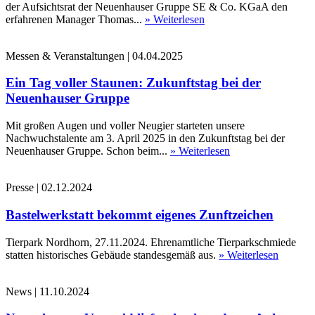
der Aufsichtsrat der Neuenhauser Gruppe SE & Co. KGaA den
erfahrenen Manager Thomas...
» Weiterlesen
Messen & Veranstaltungen
|
04.04.2025
Ein Tag voller Staunen: Zukunftstag bei der
Neuenhauser Gruppe
Mit großen Augen und voller Neugier starteten unsere
Nachwuchstalente am 3. April 2025 in den Zukunftstag bei der
Neuenhauser Gruppe. Schon beim...
» Weiterlesen
Presse
|
02.12.2024
Bastelwerkstatt bekommt eigenes Zunftzeichen
Tierpark Nordhorn, 27.11.2024. Ehrenamtliche Tierparkschmiede
statten historisches Gebäude standesgemäß aus.
» Weiterlesen
News
|
11.10.2024