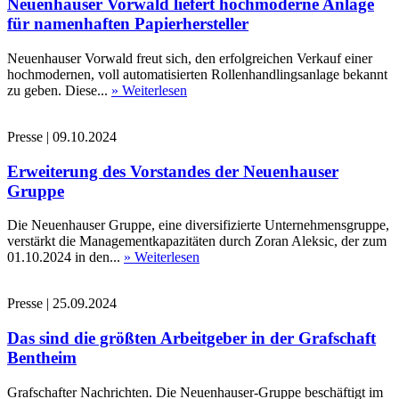
Neuenhauser Vorwald liefert hochmoderne Anlage
für namenhaften Papierhersteller
Neuenhauser Vorwald freut sich, den erfolgreichen Verkauf einer
hochmodernen, voll automatisierten Rollenhandlingsanlage bekannt
zu geben. Diese...
» Weiterlesen
Presse
|
09.10.2024
Erweiterung des Vorstandes der Neuenhauser
Gruppe
Die Neuenhauser Gruppe, eine diversifizierte Unternehmensgruppe,
verstärkt die Managementkapazitäten durch Zoran Aleksic, der zum
01.10.2024 in den...
» Weiterlesen
Presse
|
25.09.2024
Das sind die größten Arbeitgeber in der Grafschaft
Bentheim
Grafschafter Nachrichten. Die Neuenhauser-Gruppe beschäftigt im