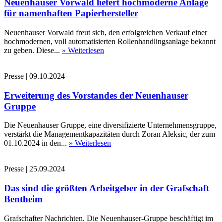
Neuenhauser Vorwald liefert hochmoderne Anlage
für namenhaften Papierhersteller
Neuenhauser Vorwald freut sich, den erfolgreichen Verkauf einer
hochmodernen, voll automatisierten Rollenhandlingsanlage bekannt
zu geben. Diese...
» Weiterlesen
Presse
|
09.10.2024
Erweiterung des Vorstandes der Neuenhauser
Gruppe
Die Neuenhauser Gruppe, eine diversifizierte Unternehmensgruppe,
verstärkt die Managementkapazitäten durch Zoran Aleksic, der zum
01.10.2024 in den...
» Weiterlesen
Presse
|
25.09.2024
Das sind die größten Arbeitgeber in der Grafschaft
Bentheim
Grafschafter Nachrichten. Die Neuenhauser-Gruppe beschäftigt im