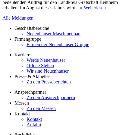
bedeutenden Auftrag für den Landkreis Grafschaft Bentheim
erhalten. Im August dieses Jahres wird...
» Weiterlesen
Alle Meldungen
Geschäftsbereiche
Neuenhauser Maschinenbau
Firmengruppe
Firmen der Neuenhauser Gruppe
Karriere
Werde Neuenhauser
Offene Stellen
Wir sind Neuenhauser
Presse & Aktuelles
Zu den Presseberichten
Ansprechpartner
Zu den Ansprechpartnern
Messen
Zu den Messen
Kontakt
Kontakt
Anfahrt
Rechtliches