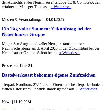
der Aufsichtsrat der Neuenhauser Gruppe SE & Co. KGaA den
erfahrenen Manager Thomas...
» Weiterlesen
Messen & Veranstaltungen
|
04.04.2025
Ein Tag voller Staunen: Zukunftstag bei der
Neuenhauser Gruppe
Mit großen Augen und voller Neugier starteten unsere
Nachwuchstalente am 3. April 2025 in den Zukunftstag bei der
Neuenhauser Gruppe. Schon beim...
» Weiterlesen
Presse
|
02.12.2024
Bastelwerkstatt bekommt eigenes Zunftzeichen
Tierpark Nordhorn, 27.11.2024. Ehrenamtliche Tierparkschmiede
statten historisches Gebäude standesgemäß aus.
» Weiterlesen
News
|
11.10.2024