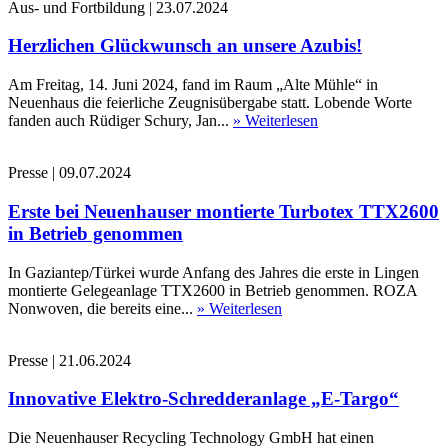
Aus- und Fortbildung
|
23.07.2024
Herzlichen Glückwunsch an unsere Azubis!
Am Freitag, 14. Juni 2024, fand im Raum „Alte Mühle“ in
Neuenhaus die feierliche Zeugnisübergabe statt. Lobende Worte
fanden auch Rüdiger Schury, Jan...
» Weiterlesen
Presse
|
09.07.2024
Erste bei Neuenhauser montierte Turbotex TTX2600
in Betrieb genommen
In Gaziantep/Türkei wurde Anfang des Jahres die erste in Lingen
montierte Gelegeanlage TTX2600 in Betrieb genommen. ROZA
Nonwoven, die bereits eine...
» Weiterlesen
Presse
|
21.06.2024
Innovative Elektro-Schredderanlage „E-Targo“
Die Neuenhauser Recycling Technology GmbH hat einen