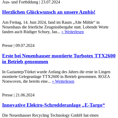
Aus- und Fortbildung
|
23.07.2024
Herzlichen Glückwunsch an unsere Azubis!
Am Freitag, 14. Juni 2024, fand im Raum „Alte Mühle“ in
Neuenhaus die feierliche Zeugnisübergabe statt. Lobende Worte
fanden auch Rüdiger Schury, Jan...
» Weiterlesen
Presse
|
09.07.2024
Erste bei Neuenhauser montierte Turbotex TTX2600
in Betrieb genommen
In Gaziantep/Türkei wurde Anfang des Jahres die erste in Lingen
montierte Gelegeanlage TTX2600 in Betrieb genommen. ROZA
Nonwoven, die bereits eine...
» Weiterlesen
Presse
|
21.06.2024
Innovative Elektro-Schredderanlage „E-Targo“
Die Neuenhauser Recycling Technology GmbH hat einen