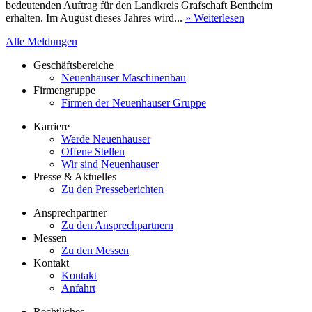
bedeutenden Auftrag für den Landkreis Grafschaft Bentheim
erhalten. Im August dieses Jahres wird...
» Weiterlesen
Alle Meldungen
Geschäftsbereiche
Neuenhauser Maschinenbau
Firmengruppe
Firmen der Neuenhauser Gruppe
Karriere
Werde Neuenhauser
Offene Stellen
Wir sind Neuenhauser
Presse & Aktuelles
Zu den Presseberichten
Ansprechpartner
Zu den Ansprechpartnern
Messen
Zu den Messen
Kontakt
Kontakt
Anfahrt
Rechtliches