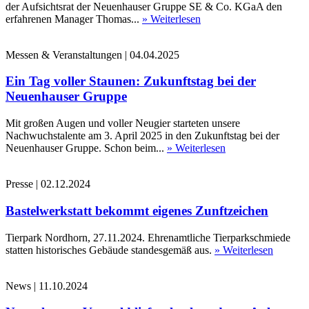
der Aufsichtsrat der Neuenhauser Gruppe SE & Co. KGaA den
erfahrenen Manager Thomas...
» Weiterlesen
Messen & Veranstaltungen
|
04.04.2025
Ein Tag voller Staunen: Zukunftstag bei der
Neuenhauser Gruppe
Mit großen Augen und voller Neugier starteten unsere
Nachwuchstalente am 3. April 2025 in den Zukunftstag bei der
Neuenhauser Gruppe. Schon beim...
» Weiterlesen
Presse
|
02.12.2024
Bastelwerkstatt bekommt eigenes Zunftzeichen
Tierpark Nordhorn, 27.11.2024. Ehrenamtliche Tierparkschmiede
statten historisches Gebäude standesgemäß aus.
» Weiterlesen
News
|
11.10.2024