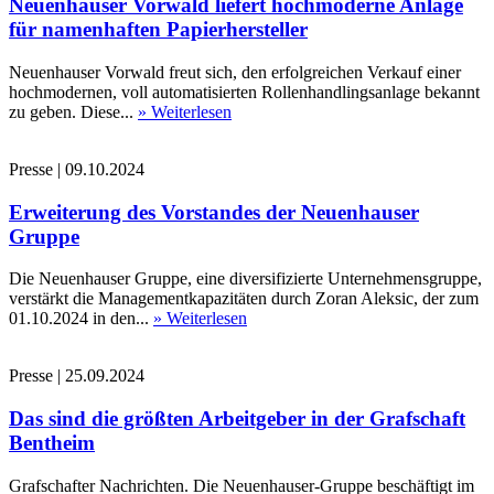
Neuenhauser Vorwald liefert hochmoderne Anlage
für namenhaften Papierhersteller
Neuenhauser Vorwald freut sich, den erfolgreichen Verkauf einer
hochmodernen, voll automatisierten Rollenhandlingsanlage bekannt
zu geben. Diese...
» Weiterlesen
Presse
|
09.10.2024
Erweiterung des Vorstandes der Neuenhauser
Gruppe
Die Neuenhauser Gruppe, eine diversifizierte Unternehmensgruppe,
verstärkt die Managementkapazitäten durch Zoran Aleksic, der zum
01.10.2024 in den...
» Weiterlesen
Presse
|
25.09.2024
Das sind die größten Arbeitgeber in der Grafschaft
Bentheim
Grafschafter Nachrichten. Die Neuenhauser-Gruppe beschäftigt im