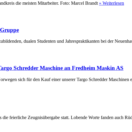
ndkreis die meisten Mitarbeiter. Foto: Marcel Brandt
» Weiterlesen
r Gruppe
ubildenden, dualen Studenten und Jahrespraktikanten bei der Neuenha
Targo Schredder Maschine an Fredheim Maskin AS
rwegen sich für den Kauf einer unserer Targo Schredder Maschinen en
die feierliche Zeugnisübergabe statt. Lobende Worte fanden auch Rüdi