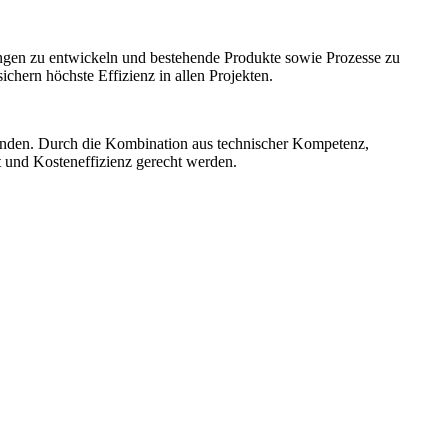
ngen zu entwickeln und bestehende Produkte sowie Prozesse zu
hern höchste Effizienz in allen Projekten.
unden. Durch die Kombination aus technischer Kompetenz,
t und Kosteneffizienz gerecht werden.