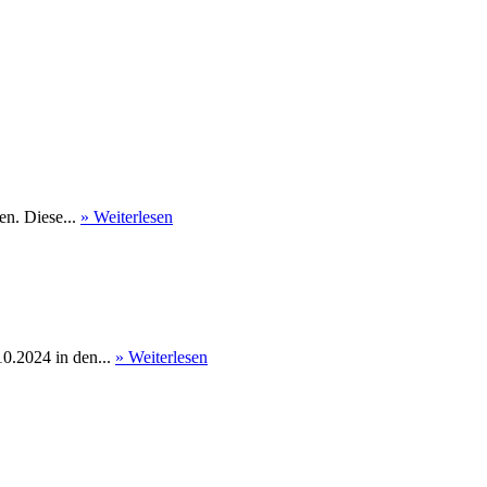
en. Diese...
» Weiterlesen
0.2024 in den...
» Weiterlesen