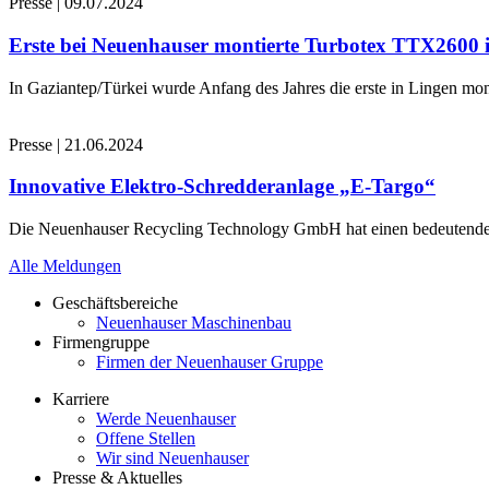
Presse
|
09.07.2024
Erste bei Neuenhauser montierte Turbotex TTX2600
In Gaziantep/Türkei wurde Anfang des Jahres die erste in Lingen 
Presse
|
21.06.2024
Innovative Elektro-Schredderanlage „E-Targo“
Die Neuenhauser Recycling Technology GmbH hat einen bedeutenden A
Alle Meldungen
Geschäftsbereiche
Neuenhauser Maschinenbau
Firmengruppe
Firmen der Neuenhauser Gruppe
Karriere
Werde Neuenhauser
Offene Stellen
Wir sind Neuenhauser
Presse & Aktuelles