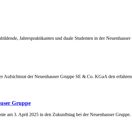
ildende, Jahrespraktikanten und duale Studenten in der Neuenhauser
der Aufsichtsrat der Neuenhauser Gruppe SE & Co. KGaA den erfahre
auser Gruppe
nte am 3. April 2025 in den Zukunftstag bei der Neuenhauser Gruppe.