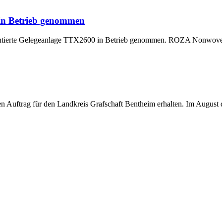
 in Betrieb genommen
montierte Gelegeanlage TTX2600 in Betrieb genommen. ROZA Nonwoven,
uftrag für den Landkreis Grafschaft Bentheim erhalten. Im August di