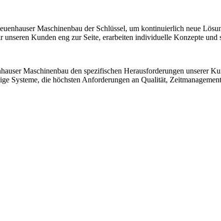
 Neuenhauser Maschinenbau der Schlüssel, um kontinuierlich neue Lösu
nseren Kunden eng zur Seite, erarbeiten individuelle Konzepte und sic
nhauser Maschinenbau den spezifischen Herausforderungen unserer K
ssige Systeme, die höchsten Anforderungen an Qualität, Zeitmanagemen