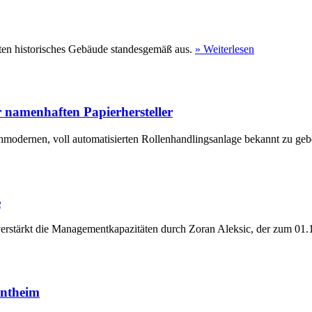
ten historisches Gebäude standesgemäß aus.
» Weiterlesen
 namenhaften Papierhersteller
hmodernen, voll automatisierten Rollenhandlingsanlage bekannt zu geb
e
erstärkt die Managementkapazitäten durch Zoran Aleksic, der zum 01.1
entheim