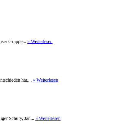
user Gruppe...
» Weiterlesen
tschieden hat....
» Weiterlesen
ger Schury, Jan...
» Weiterlesen