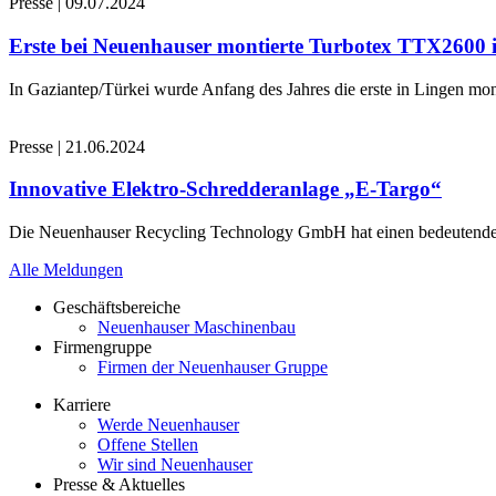
Presse
|
09.07.2024
Erste bei Neuenhauser montierte Turbotex TTX2600
In Gaziantep/Türkei wurde Anfang des Jahres die erste in Lingen 
Presse
|
21.06.2024
Innovative Elektro-Schredderanlage „E-Targo“
Die Neuenhauser Recycling Technology GmbH hat einen bedeutenden A
Alle Meldungen
Geschäftsbereiche
Neuenhauser Maschinenbau
Firmengruppe
Firmen der Neuenhauser Gruppe
Karriere
Werde Neuenhauser
Offene Stellen
Wir sind Neuenhauser
Presse & Aktuelles