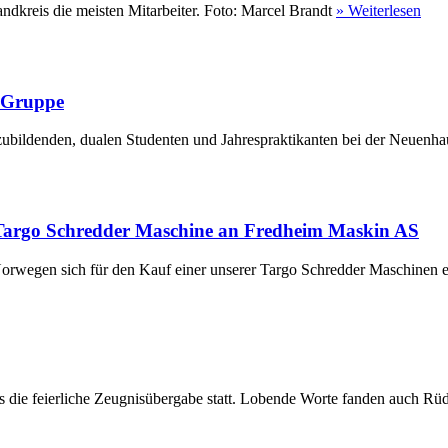
ndkreis die meisten Mitarbeiter. Foto: Marcel Brandt
» Weiterlesen
r Gruppe
ubildenden, dualen Studenten und Jahrespraktikanten bei der Neuenha
Targo Schredder Maschine an Fredheim Maskin AS
rwegen sich für den Kauf einer unserer Targo Schredder Maschinen en
die feierliche Zeugnisübergabe statt. Lobende Worte fanden auch Rüdi