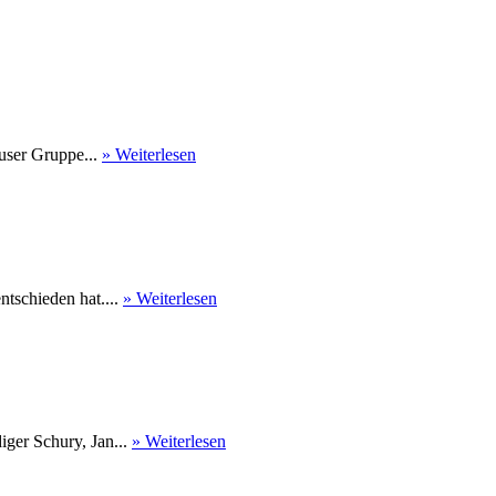
user Gruppe...
» Weiterlesen
tschieden hat....
» Weiterlesen
ger Schury, Jan...
» Weiterlesen