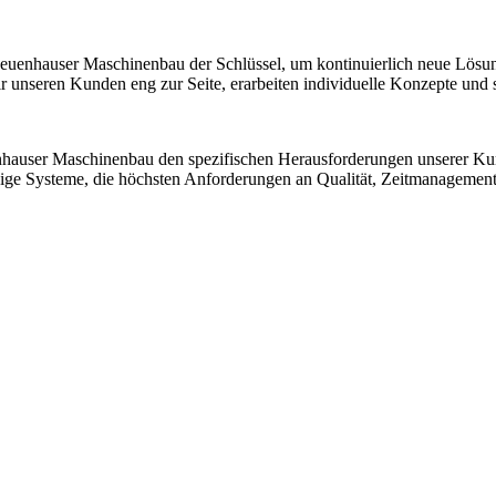
 Neuenhauser Maschinenbau der Schlüssel, um kontinuierlich neue Lösu
nseren Kunden eng zur Seite, erarbeiten individuelle Konzepte und sic
nhauser Maschinenbau den spezifischen Herausforderungen unserer K
ssige Systeme, die höchsten Anforderungen an Qualität, Zeitmanagemen