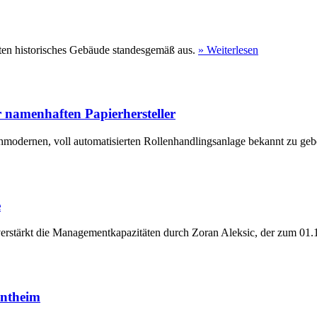
ten historisches Gebäude standesgemäß aus.
» Weiterlesen
 namenhaften Papierhersteller
hmodernen, voll automatisierten Rollenhandlingsanlage bekannt zu geb
e
erstärkt die Managementkapazitäten durch Zoran Aleksic, der zum 01.1
entheim