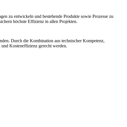
ngen zu entwickeln und bestehende Produkte sowie Prozesse zu
hern höchste Effizienz in allen Projekten.
unden. Durch die Kombination aus technischer Kompetenz,
t und Kosteneffizienz gerecht werden.