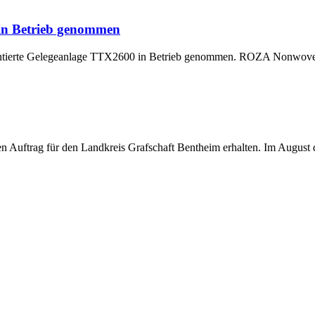
 in Betrieb genommen
montierte Gelegeanlage TTX2600 in Betrieb genommen. ROZA Nonwoven,
uftrag für den Landkreis Grafschaft Bentheim erhalten. Im August di