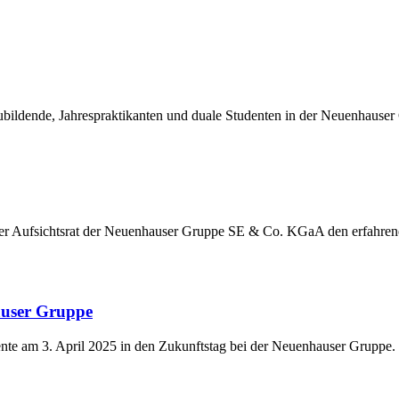
ildende, Jahrespraktikanten und duale Studenten in der Neuenhauser
der Aufsichtsrat der Neuenhauser Gruppe SE & Co. KGaA den erfahre
auser Gruppe
nte am 3. April 2025 in den Zukunftstag bei der Neuenhauser Gruppe.