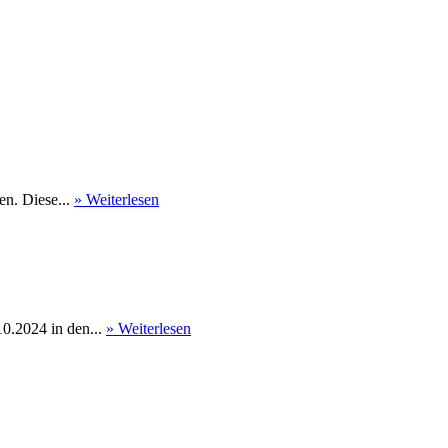
en. Diese...
» Weiterlesen
0.2024 in den...
» Weiterlesen