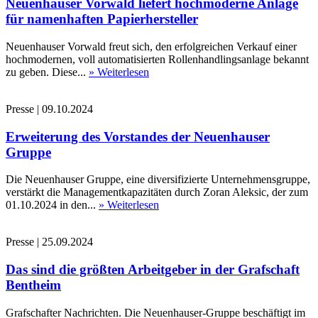
Neuenhauser Vorwald liefert hochmoderne Anlage
für namenhaften Papierhersteller
Neuenhauser Vorwald freut sich, den erfolgreichen Verkauf einer
hochmodernen, voll automatisierten Rollenhandlingsanlage bekannt
zu geben. Diese...
» Weiterlesen
Presse
|
09.10.2024
Erweiterung des Vorstandes der Neuenhauser
Gruppe
Die Neuenhauser Gruppe, eine diversifizierte Unternehmensgruppe,
verstärkt die Managementkapazitäten durch Zoran Aleksic, der zum
01.10.2024 in den...
» Weiterlesen
Presse
|
25.09.2024
Das sind die größten Arbeitgeber in der Grafschaft
Bentheim
Grafschafter Nachrichten. Die Neuenhauser-Gruppe beschäftigt im