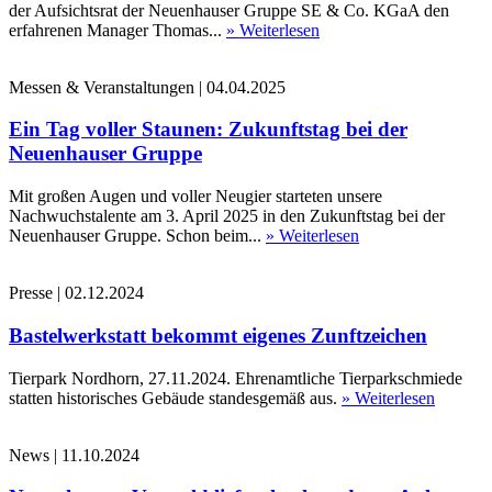
der Aufsichtsrat der Neuenhauser Gruppe SE & Co. KGaA den
erfahrenen Manager Thomas...
» Weiterlesen
Messen & Veranstaltungen
|
04.04.2025
Ein Tag voller Staunen: Zukunftstag bei der
Neuenhauser Gruppe
Mit großen Augen und voller Neugier starteten unsere
Nachwuchstalente am 3. April 2025 in den Zukunftstag bei der
Neuenhauser Gruppe. Schon beim...
» Weiterlesen
Presse
|
02.12.2024
Bastelwerkstatt bekommt eigenes Zunftzeichen
Tierpark Nordhorn, 27.11.2024. Ehrenamtliche Tierparkschmiede
statten historisches Gebäude standesgemäß aus.
» Weiterlesen
News
|
11.10.2024