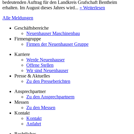
bedeutenden Auftrag für den Landkreis Grafschaft Bentheim
erhalten. Im August dieses Jahres wird...
» Weiterlesen
Alle Meldungen
Geschäftsbereiche
Neuenhauser Maschinenbau
Firmengruppe
Firmen der Neuenhauser Gruppe
Karriere
Werde Neuenhauser
Offene Stellen
Wir sind Neuenhauser
Presse & Aktuelles
Zu den Presseberichten
Ansprechpartner
Zu den Ansprechpartnern
Messen
Zu den Messen
Kontakt
Kontakt
Anfahrt
Rechtliches