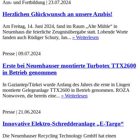
Aus- und Fortbildung
|
23.07.2024
Herzlichen Glückwunsch an unsere Azubis!
Am Freitag, 14. Juni 2024, fand im Raum „Alte Mühle“ in
Neuenhaus die feierliche Zeugnisübergabe statt. Lobende Worte
fanden auch Rüdiger Schury, Jan...
» Weiterlesen
Presse
|
09.07.2024
Erste bei Neuenhauser montierte Turbotex TTX2600
in Betrieb genommen
In Gaziantep/Türkei wurde Anfang des Jahres die erste in Lingen
montierte Gelegeanlage TTX2600 in Betrieb genommen. ROZA
Nonwoven, die bereits eine...
» Weiterlesen
Presse
|
21.06.2024
Innovative Elektro-Schredderanlage „E-Targo“
Die Neuenhauser Recycling Technology GmbH hat einen