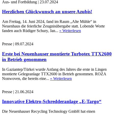
Aus- und Fortbildung
|
23.07.2024
Herzlichen Glückwunsch an unsere Azubis!
Am Freitag, 14. Juni 2024, fand im Raum „Alte Mühle“ in
Neuenhaus die feierliche Zeugnisübergabe statt. Lobende Worte
fanden auch Rüdiger Schury, Jan...
» Weiterlesen
Presse
|
09.07.2024
Erste bei Neuenhauser montierte Turbotex TTX2600
in Betrieb genommen
In Gaziantep/Türkei wurde Anfang des Jahres die erste in Lingen
montierte Gelegeanlage TTX2600 in Betrieb genommen. ROZA
Nonwoven, die bereits eine...
» Weiterlesen
Presse
|
21.06.2024
Innovative Elektro-Schredderanlage „E-Targo“
Die Neuenhauser Recycling Technology GmbH hat einen