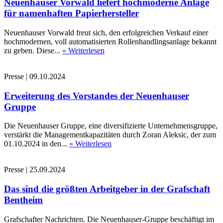
Neuenhauser Vorwald liefert hochmoderne Anlage
für namenhaften Papierhersteller
Neuenhauser Vorwald freut sich, den erfolgreichen Verkauf einer
hochmodernen, voll automatisierten Rollenhandlingsanlage bekannt
zu geben. Diese...
» Weiterlesen
Presse
|
09.10.2024
Erweiterung des Vorstandes der Neuenhauser
Gruppe
Die Neuenhauser Gruppe, eine diversifizierte Unternehmensgruppe,
verstärkt die Managementkapazitäten durch Zoran Aleksic, der zum
01.10.2024 in den...
» Weiterlesen
Presse
|
25.09.2024
Das sind die größten Arbeitgeber in der Grafschaft
Bentheim
Grafschafter Nachrichten. Die Neuenhauser-Gruppe beschäftigt im