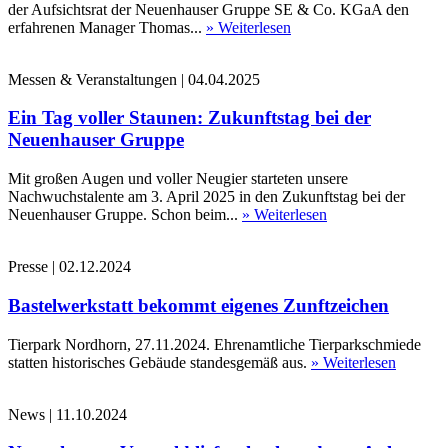
der Aufsichtsrat der Neuenhauser Gruppe SE & Co. KGaA den
erfahrenen Manager Thomas...
» Weiterlesen
Messen & Veranstaltungen
|
04.04.2025
Ein Tag voller Staunen: Zukunftstag bei der
Neuenhauser Gruppe
Mit großen Augen und voller Neugier starteten unsere
Nachwuchstalente am 3. April 2025 in den Zukunftstag bei der
Neuenhauser Gruppe. Schon beim...
» Weiterlesen
Presse
|
02.12.2024
Bastelwerkstatt bekommt eigenes Zunftzeichen
Tierpark Nordhorn, 27.11.2024. Ehrenamtliche Tierparkschmiede
statten historisches Gebäude standesgemäß aus.
» Weiterlesen
News
|
11.10.2024