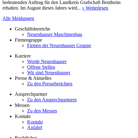
bedeutenden Auftrag für den Landkreis Grafschaft Bentheim
erhalten. Im August dieses Jahres wird...
» Weiterlesen
Alle Meldungen
Geschäftsbereiche
Neuenhauser Maschinenbau
Firmengruppe
Firmen der Neuenhauser Gruppe
Karriere
Werde Neuenhauser
Offene Stellen
Wir sind Neuenhauser
Presse & Aktuelles
Zu den Presseberichten
Ansprechpartner
Zu den Ansprechpartnern
Messen
Zu den Messen
Kontakt
Kontakt
Anfahrt
Rechtliches