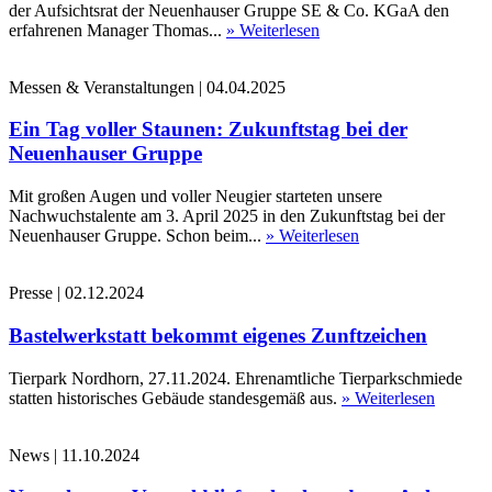
der Aufsichtsrat der Neuenhauser Gruppe SE & Co. KGaA den
erfahrenen Manager Thomas...
» Weiterlesen
Messen & Veranstaltungen
|
04.04.2025
Ein Tag voller Staunen: Zukunftstag bei der
Neuenhauser Gruppe
Mit großen Augen und voller Neugier starteten unsere
Nachwuchstalente am 3. April 2025 in den Zukunftstag bei der
Neuenhauser Gruppe. Schon beim...
» Weiterlesen
Presse
|
02.12.2024
Bastelwerkstatt bekommt eigenes Zunftzeichen
Tierpark Nordhorn, 27.11.2024. Ehrenamtliche Tierparkschmiede
statten historisches Gebäude standesgemäß aus.
» Weiterlesen
News
|
11.10.2024