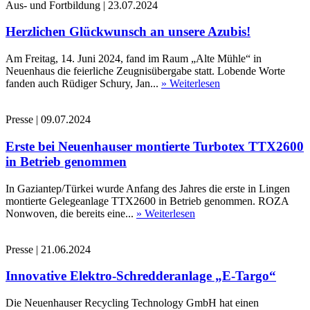
Aus- und Fortbildung
|
23.07.2024
Herzlichen Glückwunsch an unsere Azubis!
Am Freitag, 14. Juni 2024, fand im Raum „Alte Mühle“ in
Neuenhaus die feierliche Zeugnisübergabe statt. Lobende Worte
fanden auch Rüdiger Schury, Jan...
» Weiterlesen
Presse
|
09.07.2024
Erste bei Neuenhauser montierte Turbotex TTX2600
in Betrieb genommen
In Gaziantep/Türkei wurde Anfang des Jahres die erste in Lingen
montierte Gelegeanlage TTX2600 in Betrieb genommen. ROZA
Nonwoven, die bereits eine...
» Weiterlesen
Presse
|
21.06.2024
Innovative Elektro-Schredderanlage „E-Targo“
Die Neuenhauser Recycling Technology GmbH hat einen