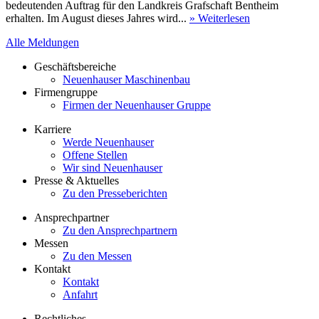
bedeutenden Auftrag für den Landkreis Grafschaft Bentheim
erhalten. Im August dieses Jahres wird...
» Weiterlesen
Alle Meldungen
Geschäftsbereiche
Neuenhauser Maschinenbau
Firmengruppe
Firmen der Neuenhauser Gruppe
Karriere
Werde Neuenhauser
Offene Stellen
Wir sind Neuenhauser
Presse & Aktuelles
Zu den Presseberichten
Ansprechpartner
Zu den Ansprechpartnern
Messen
Zu den Messen
Kontakt
Kontakt
Anfahrt
Rechtliches