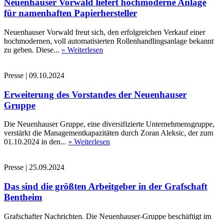
Neuenhauser Vorwald liefert hochmoderne Anlage
für namenhaften Papierhersteller
Neuenhauser Vorwald freut sich, den erfolgreichen Verkauf einer
hochmodernen, voll automatisierten Rollenhandlingsanlage bekannt
zu geben. Diese...
» Weiterlesen
Presse
|
09.10.2024
Erweiterung des Vorstandes der Neuenhauser
Gruppe
Die Neuenhauser Gruppe, eine diversifizierte Unternehmensgruppe,
verstärkt die Managementkapazitäten durch Zoran Aleksic, der zum
01.10.2024 in den...
» Weiterlesen
Presse
|
25.09.2024
Das sind die größten Arbeitgeber in der Grafschaft
Bentheim
Grafschafter Nachrichten. Die Neuenhauser-Gruppe beschäftigt im