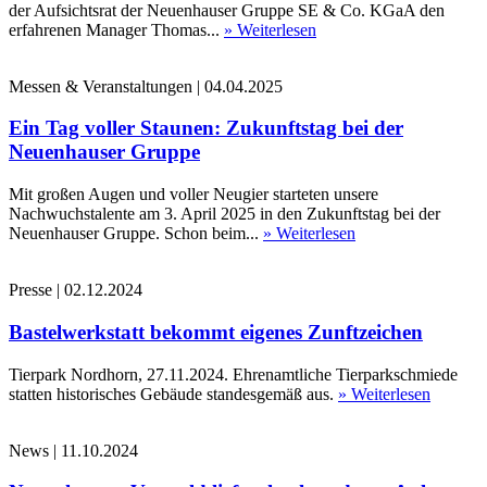
der Aufsichtsrat der Neuenhauser Gruppe SE & Co. KGaA den
erfahrenen Manager Thomas...
» Weiterlesen
Messen & Veranstaltungen
|
04.04.2025
Ein Tag voller Staunen: Zukunftstag bei der
Neuenhauser Gruppe
Mit großen Augen und voller Neugier starteten unsere
Nachwuchstalente am 3. April 2025 in den Zukunftstag bei der
Neuenhauser Gruppe. Schon beim...
» Weiterlesen
Presse
|
02.12.2024
Bastelwerkstatt bekommt eigenes Zunftzeichen
Tierpark Nordhorn, 27.11.2024. Ehrenamtliche Tierparkschmiede
statten historisches Gebäude standesgemäß aus.
» Weiterlesen
News
|
11.10.2024