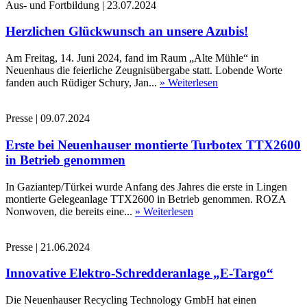
Aus- und Fortbildung
|
23.07.2024
Herzlichen Glückwunsch an unsere Azubis!
Am Freitag, 14. Juni 2024, fand im Raum „Alte Mühle“ in
Neuenhaus die feierliche Zeugnisübergabe statt. Lobende Worte
fanden auch Rüdiger Schury, Jan...
» Weiterlesen
Presse
|
09.07.2024
Erste bei Neuenhauser montierte Turbotex TTX2600
in Betrieb genommen
In Gaziantep/Türkei wurde Anfang des Jahres die erste in Lingen
montierte Gelegeanlage TTX2600 in Betrieb genommen. ROZA
Nonwoven, die bereits eine...
» Weiterlesen
Presse
|
21.06.2024
Innovative Elektro-Schredderanlage „E-Targo“
Die Neuenhauser Recycling Technology GmbH hat einen