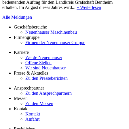
bedeutenden Auftrag für den Landkreis Grafschaft Bentheim
erhalten. Im August dieses Jahres wird...
» Weiterlesen
Alle Meldungen
Geschäftsbereiche
Neuenhauser Maschinenbau
Firmengruppe
Firmen der Neuenhauser Gruppe
Karriere
Werde Neuenhauser
Offene Stellen
Wir sind Neuenhauser
Presse & Aktuelles
Zu den Presseberichten
Ansprechpartner
Zu den Ansprechpartnern
Messen
Zu den Messen
Kontakt
Kontakt
Anfahrt
Rechtliches