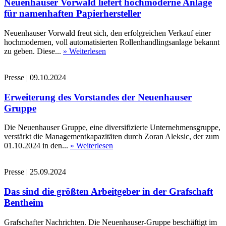
Neuenhauser Vorwald liefert hochmoderne Anlage
für namenhaften Papierhersteller
Neuenhauser Vorwald freut sich, den erfolgreichen Verkauf einer
hochmodernen, voll automatisierten Rollenhandlingsanlage bekannt
zu geben. Diese...
» Weiterlesen
Presse
|
09.10.2024
Erweiterung des Vorstandes der Neuenhauser
Gruppe
Die Neuenhauser Gruppe, eine diversifizierte Unternehmensgruppe,
verstärkt die Managementkapazitäten durch Zoran Aleksic, der zum
01.10.2024 in den...
» Weiterlesen
Presse
|
25.09.2024
Das sind die größten Arbeitgeber in der Grafschaft
Bentheim
Grafschafter Nachrichten. Die Neuenhauser-Gruppe beschäftigt im