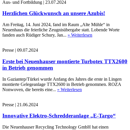
Aus- und Fortbildung
|
23.07.2024
Herzlichen Glückwunsch an unsere Azubis!
Am Freitag, 14. Juni 2024, fand im Raum „Alte Mühle“ in
Neuenhaus die feierliche Zeugnisübergabe statt. Lobende Worte
fanden auch Rüdiger Schury, Jan...
» Weiterlesen
Presse
|
09.07.2024
Erste bei Neuenhauser montierte Turbotex TTX2600
in Betrieb genommen
In Gaziantep/Türkei wurde Anfang des Jahres die erste in Lingen
montierte Gelegeanlage TTX2600 in Betrieb genommen. ROZA
Nonwoven, die bereits eine...
» Weiterlesen
Presse
|
21.06.2024
Innovative Elektro-Schredderanlage „E-Targo“
Die Neuenhauser Recycling Technology GmbH hat einen