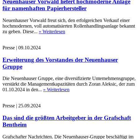
Neuenhauser Vorwald liefert hochmoderne Anlage
für namenhaften Papierhersteller
Neuenhauser Vorwald freut sich, den erfolgreichen Verkauf einer
hochmodernen, voll automatisierten Rollenhandlingsanlage bekannt
zu geben. Diese...
» Weiterlesen
Presse
|
09.10.2024
Erweiterung des Vorstandes der Neuenhauser
Gruppe
Die Neuenhauser Gruppe, eine diversifizierte Unternehmensgruppe,
verstärkt die Managementkapazitäten durch Zoran Aleksic, der zum
01.10.2024 in den...
» Weiterlesen
Presse
|
25.09.2024
Das sind die größten Arbeitgeber in der Grafschaft
Bentheim
Grafschafter Nachrichten. Die Neuenhauser-Gruppe beschäftigt im