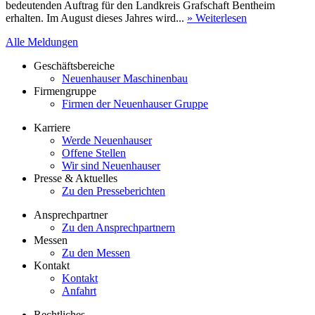
bedeutenden Auftrag für den Landkreis Grafschaft Bentheim
erhalten. Im August dieses Jahres wird...
» Weiterlesen
Alle Meldungen
Geschäftsbereiche
Neuenhauser Maschinenbau
Firmengruppe
Firmen der Neuenhauser Gruppe
Karriere
Werde Neuenhauser
Offene Stellen
Wir sind Neuenhauser
Presse & Aktuelles
Zu den Presseberichten
Ansprechpartner
Zu den Ansprechpartnern
Messen
Zu den Messen
Kontakt
Kontakt
Anfahrt
Rechtliches