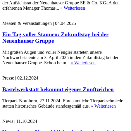
der Aufsichtsrat der Neuenhauser Gruppe SE & Co. KGaA den
erfahrenen Manager Thomas...
» Weiterlesen
Messen & Veranstaltungen
|
04.04.2025
Ein Tag voller Staunen: Zukunftstag bei der
Neuenhauser Gruppe
Mit großen Augen und voller Neugier starteten unsere
Nachwuchstalente am 3. April 2025 in den Zukunftstag bei der
Neuenhauser Gruppe. Schon beim...
» Weiterlesen
Presse
|
02.12.2024
Bastelwerkstatt bekommt eigenes Zunftzeichen
Tierpark Nordhorn, 27.11.2024. Ehrenamtliche Tierparkschmiede
statten historisches Gebäude standesgemäß aus.
» Weiterlesen
News
|
11.10.2024