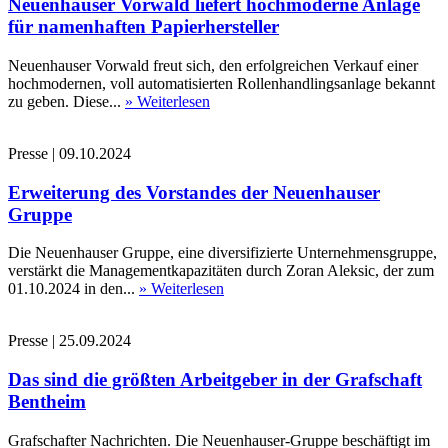
Neuenhauser Vorwald liefert hochmoderne Anlage
für namenhaften Papierhersteller
Neuenhauser Vorwald freut sich, den erfolgreichen Verkauf einer
hochmodernen, voll automatisierten Rollenhandlingsanlage bekannt
zu geben. Diese...
» Weiterlesen
Presse
|
09.10.2024
Erweiterung des Vorstandes der Neuenhauser
Gruppe
Die Neuenhauser Gruppe, eine diversifizierte Unternehmensgruppe,
verstärkt die Managementkapazitäten durch Zoran Aleksic, der zum
01.10.2024 in den...
» Weiterlesen
Presse
|
25.09.2024
Das sind die größten Arbeitgeber in der Grafschaft
Bentheim
Grafschafter Nachrichten. Die Neuenhauser-Gruppe beschäftigt im