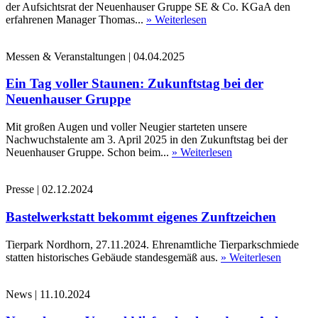
der Aufsichtsrat der Neuenhauser Gruppe SE & Co. KGaA den
erfahrenen Manager Thomas...
» Weiterlesen
Messen & Veranstaltungen
|
04.04.2025
Ein Tag voller Staunen: Zukunftstag bei der
Neuenhauser Gruppe
Mit großen Augen und voller Neugier starteten unsere
Nachwuchstalente am 3. April 2025 in den Zukunftstag bei der
Neuenhauser Gruppe. Schon beim...
» Weiterlesen
Presse
|
02.12.2024
Bastelwerkstatt bekommt eigenes Zunftzeichen
Tierpark Nordhorn, 27.11.2024. Ehrenamtliche Tierparkschmiede
statten historisches Gebäude standesgemäß aus.
» Weiterlesen
News
|
11.10.2024