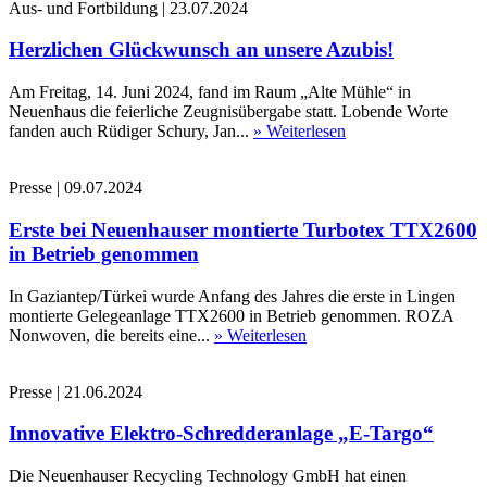
Aus- und Fortbildung
|
23.07.2024
Herzlichen Glückwunsch an unsere Azubis!
Am Freitag, 14. Juni 2024, fand im Raum „Alte Mühle“ in
Neuenhaus die feierliche Zeugnisübergabe statt. Lobende Worte
fanden auch Rüdiger Schury, Jan...
» Weiterlesen
Presse
|
09.07.2024
Erste bei Neuenhauser montierte Turbotex TTX2600
in Betrieb genommen
In Gaziantep/Türkei wurde Anfang des Jahres die erste in Lingen
montierte Gelegeanlage TTX2600 in Betrieb genommen. ROZA
Nonwoven, die bereits eine...
» Weiterlesen
Presse
|
21.06.2024
Innovative Elektro-Schredderanlage „E-Targo“
Die Neuenhauser Recycling Technology GmbH hat einen