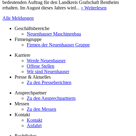
bedeutenden Auftrag für den Landkreis Grafschaft Bentheim
erhalten. Im August dieses Jahres wird...
» Weiterlesen
Alle Meldungen
Geschäftsbereiche
Neuenhauser Maschinenbau
Firmengruppe
Firmen der Neuenhauser Gruppe
Karriere
Werde Neuenhauser
Offene Stellen
Wir sind Neuenhauser
Presse & Aktuelles
Zu den Presseberichten
Ansprechpartner
Zu den Ansprechpartnern
Messen
Zu den Messen
Kontakt
Kontakt
Anfahrt
Rechtliches