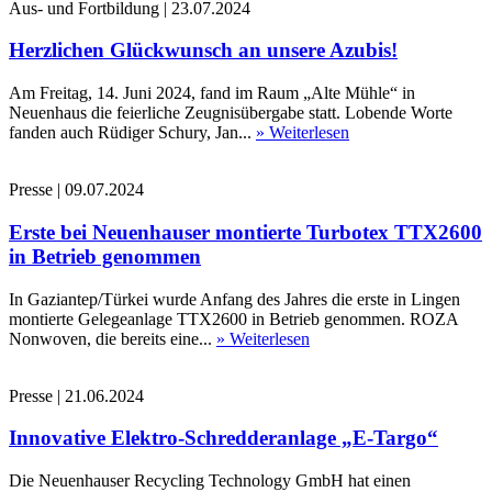
Aus- und Fortbildung
|
23.07.2024
Herzlichen Glückwunsch an unsere Azubis!
Am Freitag, 14. Juni 2024, fand im Raum „Alte Mühle“ in
Neuenhaus die feierliche Zeugnisübergabe statt. Lobende Worte
fanden auch Rüdiger Schury, Jan...
» Weiterlesen
Presse
|
09.07.2024
Erste bei Neuenhauser montierte Turbotex TTX2600
in Betrieb genommen
In Gaziantep/Türkei wurde Anfang des Jahres die erste in Lingen
montierte Gelegeanlage TTX2600 in Betrieb genommen. ROZA
Nonwoven, die bereits eine...
» Weiterlesen
Presse
|
21.06.2024
Innovative Elektro-Schredderanlage „E-Targo“
Die Neuenhauser Recycling Technology GmbH hat einen