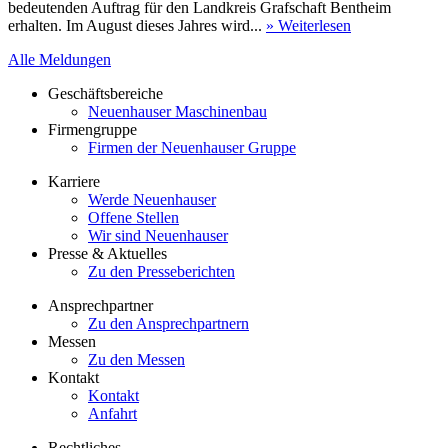
bedeutenden Auftrag für den Landkreis Grafschaft Bentheim
erhalten. Im August dieses Jahres wird...
» Weiterlesen
Alle Meldungen
Geschäftsbereiche
Neuenhauser Maschinenbau
Firmengruppe
Firmen der Neuenhauser Gruppe
Karriere
Werde Neuenhauser
Offene Stellen
Wir sind Neuenhauser
Presse & Aktuelles
Zu den Presseberichten
Ansprechpartner
Zu den Ansprechpartnern
Messen
Zu den Messen
Kontakt
Kontakt
Anfahrt
Rechtliches