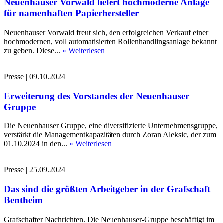
Neuenhauser Vorwald liefert hochmoderne Anlage
für namenhaften Papierhersteller
Neuenhauser Vorwald freut sich, den erfolgreichen Verkauf einer
hochmodernen, voll automatisierten Rollenhandlingsanlage bekannt
zu geben. Diese...
» Weiterlesen
Presse
|
09.10.2024
Erweiterung des Vorstandes der Neuenhauser
Gruppe
Die Neuenhauser Gruppe, eine diversifizierte Unternehmensgruppe,
verstärkt die Managementkapazitäten durch Zoran Aleksic, der zum
01.10.2024 in den...
» Weiterlesen
Presse
|
25.09.2024
Das sind die größten Arbeitgeber in der Grafschaft
Bentheim
Grafschafter Nachrichten. Die Neuenhauser-Gruppe beschäftigt im