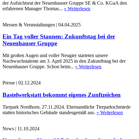
der Aufsichtsrat der Neuenhauser Gruppe SE & Co. KGaA den
erfahrenen Manager Thomas...
» Weiterlesen
Messen & Veranstaltungen
|
04.04.2025
Ein Tag voller Staunen: Zukunftstag bei der
Neuenhauser Gruppe
Mit großen Augen und voller Neugier starteten unsere
Nachwuchstalente am 3. April 2025 in den Zukunftstag bei der
Neuenhauser Gruppe. Schon beim...
» Weiterlesen
Presse
|
02.12.2024
Bastelwerkstatt bekommt eigenes Zunftzeichen
Tierpark Nordhorn, 27.11.2024. Ehrenamtliche Tierparkschmiede
statten historisches Gebäude standesgemäß aus.
» Weiterlesen
News
|
11.10.2024