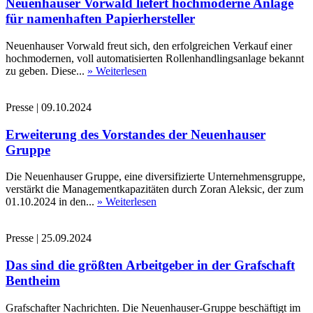
Neuenhauser Vorwald liefert hochmoderne Anlage
für namenhaften Papierhersteller
Neuenhauser Vorwald freut sich, den erfolgreichen Verkauf einer
hochmodernen, voll automatisierten Rollenhandlingsanlage bekannt
zu geben. Diese...
» Weiterlesen
Presse
|
09.10.2024
Erweiterung des Vorstandes der Neuenhauser
Gruppe
Die Neuenhauser Gruppe, eine diversifizierte Unternehmensgruppe,
verstärkt die Managementkapazitäten durch Zoran Aleksic, der zum
01.10.2024 in den...
» Weiterlesen
Presse
|
25.09.2024
Das sind die größten Arbeitgeber in der Grafschaft
Bentheim
Grafschafter Nachrichten. Die Neuenhauser-Gruppe beschäftigt im