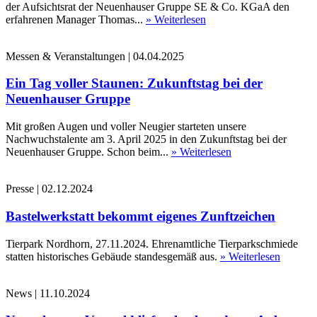
der Aufsichtsrat der Neuenhauser Gruppe SE & Co. KGaA den
erfahrenen Manager Thomas...
» Weiterlesen
Messen & Veranstaltungen
|
04.04.2025
Ein Tag voller Staunen: Zukunftstag bei der
Neuenhauser Gruppe
Mit großen Augen und voller Neugier starteten unsere
Nachwuchstalente am 3. April 2025 in den Zukunftstag bei der
Neuenhauser Gruppe. Schon beim...
» Weiterlesen
Presse
|
02.12.2024
Bastelwerkstatt bekommt eigenes Zunftzeichen
Tierpark Nordhorn, 27.11.2024. Ehrenamtliche Tierparkschmiede
statten historisches Gebäude standesgemäß aus.
» Weiterlesen
News
|
11.10.2024