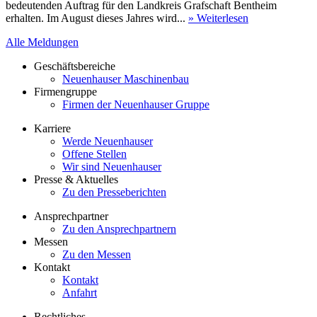
bedeutenden Auftrag für den Landkreis Grafschaft Bentheim
erhalten. Im August dieses Jahres wird...
» Weiterlesen
Alle Meldungen
Geschäftsbereiche
Neuenhauser Maschinenbau
Firmengruppe
Firmen der Neuenhauser Gruppe
Karriere
Werde Neuenhauser
Offene Stellen
Wir sind Neuenhauser
Presse & Aktuelles
Zu den Presseberichten
Ansprechpartner
Zu den Ansprechpartnern
Messen
Zu den Messen
Kontakt
Kontakt
Anfahrt
Rechtliches