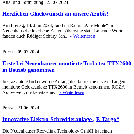
Aus- und Fortbildung
|
23.07.2024
Herzlichen Glückwunsch an unsere Azubis!
Am Freitag, 14. Juni 2024, fand im Raum „Alte Mühle“ in
Neuenhaus die feierliche Zeugnisübergabe statt. Lobende Worte
fanden auch Rüdiger Schury, Jan...
» Weiterlesen
Presse
|
09.07.2024
Erste bei Neuenhauser montierte Turbotex TTX2600
in Betrieb genommen
In Gaziantep/Türkei wurde Anfang des Jahres die erste in Lingen
montierte Gelegeanlage TTX2600 in Betrieb genommen. ROZA
Nonwoven, die bereits eine...
» Weiterlesen
Presse
|
21.06.2024
Innovative Elektro-Schredderanlage „E-Targo“
Die Neuenhauser Recycling Technology GmbH hat einen