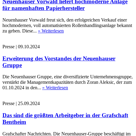
Neuenhauser Vorwald liefert hochmoderne Anlage
für namenhaften Papierhersteller
Neuenhauser Vorwald freut sich, den erfolgreichen Verkauf einer
hochmodernen, voll automatisierten Rollenhandlingsanlage bekannt
zu geben. Diese...
» Weiterlesen
Presse
|
09.10.2024
Erweiterung des Vorstandes der Neuenhauser
Gruppe
Die Neuenhauser Gruppe, eine diversifizierte Unternehmensgruppe,
verstärkt die Managementkapazitäten durch Zoran Aleksic, der zum
01.10.2024 in den...
» Weiterlesen
Presse
|
25.09.2024
Das sind die größten Arbeitgeber in der Grafschaft
Bentheim
Grafschafter Nachrichten. Die Neuenhauser-Gruppe beschäftigt im