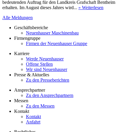
bedeutenden Auftrag für den Landkreis Grafschaft Bentheim
erhalten. Im August dieses Jahres wird...
» Weiterlesen
Alle Meldungen
Geschäftsbereiche
Neuenhauser Maschinenbau
Firmengruppe
Firmen der Neuenhauser Gruppe
Karriere
Werde Neuenhauser
Offene Stellen
Wir sind Neuenhauser
Presse & Aktuelles
Zu den Presseberichten
Ansprechpartner
Zu den Ansprechpartnern
Messen
Zu den Messen
Kontakt
Kontakt
Anfahrt
Rechtliches