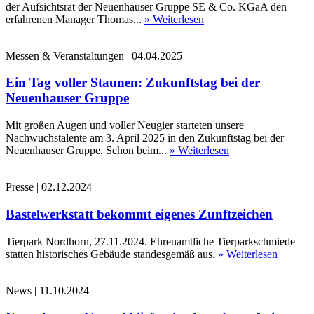
der Aufsichtsrat der Neuenhauser Gruppe SE & Co. KGaA den
erfahrenen Manager Thomas...
» Weiterlesen
Messen & Veranstaltungen
|
04.04.2025
Ein Tag voller Staunen: Zukunftstag bei der
Neuenhauser Gruppe
Mit großen Augen und voller Neugier starteten unsere
Nachwuchstalente am 3. April 2025 in den Zukunftstag bei der
Neuenhauser Gruppe. Schon beim...
» Weiterlesen
Presse
|
02.12.2024
Bastelwerkstatt bekommt eigenes Zunftzeichen
Tierpark Nordhorn, 27.11.2024. Ehrenamtliche Tierparkschmiede
statten historisches Gebäude standesgemäß aus.
» Weiterlesen
News
|
11.10.2024