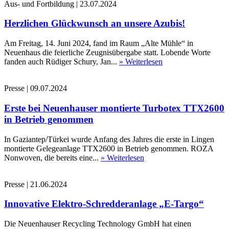
Aus- und Fortbildung
|
23.07.2024
Herzlichen Glückwunsch an unsere Azubis!
Am Freitag, 14. Juni 2024, fand im Raum „Alte Mühle“ in
Neuenhaus die feierliche Zeugnisübergabe statt. Lobende Worte
fanden auch Rüdiger Schury, Jan...
» Weiterlesen
Presse
|
09.07.2024
Erste bei Neuenhauser montierte Turbotex TTX2600
in Betrieb genommen
In Gaziantep/Türkei wurde Anfang des Jahres die erste in Lingen
montierte Gelegeanlage TTX2600 in Betrieb genommen. ROZA
Nonwoven, die bereits eine...
» Weiterlesen
Presse
|
21.06.2024
Innovative Elektro-Schredderanlage „E-Targo“
Die Neuenhauser Recycling Technology GmbH hat einen