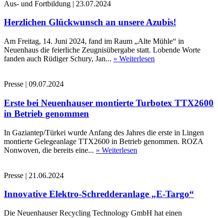
Aus- und Fortbildung
|
23.07.2024
Herzlichen Glückwunsch an unsere Azubis!
Am Freitag, 14. Juni 2024, fand im Raum „Alte Mühle“ in
Neuenhaus die feierliche Zeugnisübergabe statt. Lobende Worte
fanden auch Rüdiger Schury, Jan...
» Weiterlesen
Presse
|
09.07.2024
Erste bei Neuenhauser montierte Turbotex TTX2600
in Betrieb genommen
In Gaziantep/Türkei wurde Anfang des Jahres die erste in Lingen
montierte Gelegeanlage TTX2600 in Betrieb genommen. ROZA
Nonwoven, die bereits eine...
» Weiterlesen
Presse
|
21.06.2024
Innovative Elektro-Schredderanlage „E-Targo“
Die Neuenhauser Recycling Technology GmbH hat einen