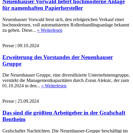
Neuenhauser Vorwald liefert hochmoderne Anlage
für namenhaften Papierhersteller
Neuenhauser Vorwald freut sich, den erfolgreichen Verkauf einer
hochmodernen, voll automatisierten Rollenhandlingsanlage bekannt
zu geben. Diese...
» Weiterlesen
Presse
|
09.10.2024
Erweiterung des Vorstandes der Neuenhauser
Gruppe
Die Neuenhauser Gruppe, eine diversifizierte Unternehmensgruppe,
verstärkt die Managementkapazitäten durch Zoran Aleksic, der zum
01.10.2024 in den...
» Weiterlesen
Presse
|
25.09.2024
Das sind die größten Arbeitgeber in der Grafschaft
Bentheim
Grafschafter Nachrichten. Die Neuenhauser-Gruppe beschäftigt im