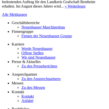
bedeutenden Auftrag für den Landkreis Grafschaft Bentheim
erhalten. Im August dieses Jahres wird...
» Weiterlesen
Alle Meldungen
Geschäftsbereiche
Neuenhauser Maschinenbau
Firmengruppe
Firmen der Neuenhauser Gruppe
Karriere
Werde Neuenhauser
Offene Stellen
Wir sind Neuenhauser
Presse & Aktuelles
Zu den Presseberichten
Ansprechpartner
Zu den Ansprechpartnern
Messen
Zu den Messen
Kontakt
Kontakt
Anfahrt
Rechtliches