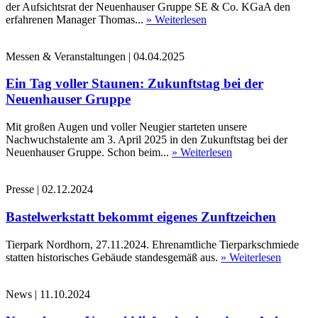
der Aufsichtsrat der Neuenhauser Gruppe SE & Co. KGaA den
erfahrenen Manager Thomas...
» Weiterlesen
Messen & Veranstaltungen
|
04.04.2025
Ein Tag voller Staunen: Zukunftstag bei der
Neuenhauser Gruppe
Mit großen Augen und voller Neugier starteten unsere
Nachwuchstalente am 3. April 2025 in den Zukunftstag bei der
Neuenhauser Gruppe. Schon beim...
» Weiterlesen
Presse
|
02.12.2024
Bastelwerkstatt bekommt eigenes Zunftzeichen
Tierpark Nordhorn, 27.11.2024. Ehrenamtliche Tierparkschmiede
statten historisches Gebäude standesgemäß aus.
» Weiterlesen
News
|
11.10.2024