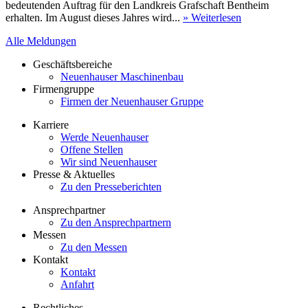
bedeutenden Auftrag für den Landkreis Grafschaft Bentheim
erhalten. Im August dieses Jahres wird...
» Weiterlesen
Alle Meldungen
Geschäftsbereiche
Neuenhauser Maschinenbau
Firmengruppe
Firmen der Neuenhauser Gruppe
Karriere
Werde Neuenhauser
Offene Stellen
Wir sind Neuenhauser
Presse & Aktuelles
Zu den Presseberichten
Ansprechpartner
Zu den Ansprechpartnern
Messen
Zu den Messen
Kontakt
Kontakt
Anfahrt
Rechtliches