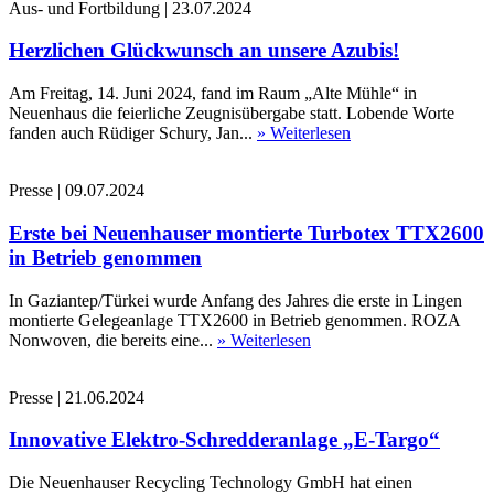
Aus- und Fortbildung
|
23.07.2024
Herzlichen Glückwunsch an unsere Azubis!
Am Freitag, 14. Juni 2024, fand im Raum „Alte Mühle“ in
Neuenhaus die feierliche Zeugnisübergabe statt. Lobende Worte
fanden auch Rüdiger Schury, Jan...
» Weiterlesen
Presse
|
09.07.2024
Erste bei Neuenhauser montierte Turbotex TTX2600
in Betrieb genommen
In Gaziantep/Türkei wurde Anfang des Jahres die erste in Lingen
montierte Gelegeanlage TTX2600 in Betrieb genommen. ROZA
Nonwoven, die bereits eine...
» Weiterlesen
Presse
|
21.06.2024
Innovative Elektro-Schredderanlage „E-Targo“
Die Neuenhauser Recycling Technology GmbH hat einen