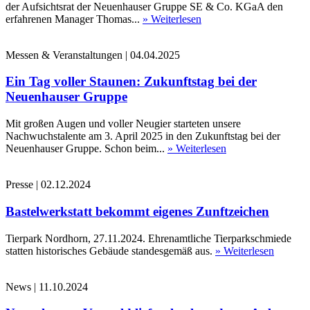
der Aufsichtsrat der Neuenhauser Gruppe SE & Co. KGaA den
erfahrenen Manager Thomas...
» Weiterlesen
Messen & Veranstaltungen
|
04.04.2025
Ein Tag voller Staunen: Zukunftstag bei der
Neuenhauser Gruppe
Mit großen Augen und voller Neugier starteten unsere
Nachwuchstalente am 3. April 2025 in den Zukunftstag bei der
Neuenhauser Gruppe. Schon beim...
» Weiterlesen
Presse
|
02.12.2024
Bastelwerkstatt bekommt eigenes Zunftzeichen
Tierpark Nordhorn, 27.11.2024. Ehrenamtliche Tierparkschmiede
statten historisches Gebäude standesgemäß aus.
» Weiterlesen
News
|
11.10.2024