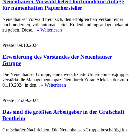
Neuenhauser Vorwald liefert hochmoderne Anlage
für namenhaften Papierhersteller
Neuenhauser Vorwald freut sich, den erfolgreichen Verkauf einer
hochmodernen, voll automatisierten Rollenhandlingsanlage bekannt
zu geben. Diese...
» Weiterlesen
Presse
|
09.10.2024
Erweiterung des Vorstandes der Neuenhauser
Gruppe
Die Neuenhauser Gruppe, eine diversifizierte Unternehmensgruppe,
verstärkt die Managementkapazitäten durch Zoran Aleksic, der zum
01.10.2024 in den...
» Weiterlesen
Presse
|
25.09.2024
Das sind die größten Arbeitgeber in der Grafschaft
Bentheim
Grafschafter Nachrichten. Die Neuenhauser-Gruppe beschäftigt im