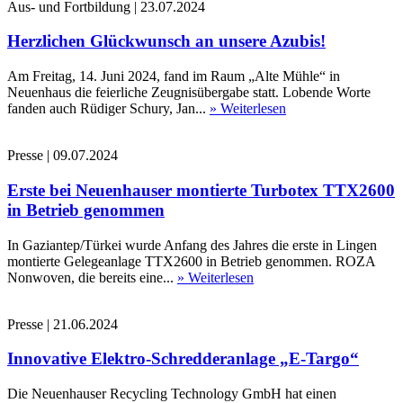
Aus- und Fortbildung
|
23.07.2024
Herzlichen Glückwunsch an unsere Azubis!
Am Freitag, 14. Juni 2024, fand im Raum „Alte Mühle“ in
Neuenhaus die feierliche Zeugnisübergabe statt. Lobende Worte
fanden auch Rüdiger Schury, Jan...
» Weiterlesen
Presse
|
09.07.2024
Erste bei Neuenhauser montierte Turbotex TTX2600
in Betrieb genommen
In Gaziantep/Türkei wurde Anfang des Jahres die erste in Lingen
montierte Gelegeanlage TTX2600 in Betrieb genommen. ROZA
Nonwoven, die bereits eine...
» Weiterlesen
Presse
|
21.06.2024
Innovative Elektro-Schredderanlage „E-Targo“
Die Neuenhauser Recycling Technology GmbH hat einen