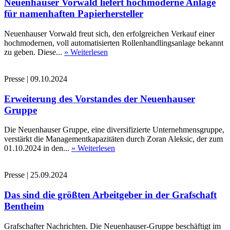
Neuenhauser Vorwald liefert hochmoderne Anlage
für namenhaften Papierhersteller
Neuenhauser Vorwald freut sich, den erfolgreichen Verkauf einer
hochmodernen, voll automatisierten Rollenhandlingsanlage bekannt
zu geben. Diese...
» Weiterlesen
Presse
|
09.10.2024
Erweiterung des Vorstandes der Neuenhauser
Gruppe
Die Neuenhauser Gruppe, eine diversifizierte Unternehmensgruppe,
verstärkt die Managementkapazitäten durch Zoran Aleksic, der zum
01.10.2024 in den...
» Weiterlesen
Presse
|
25.09.2024
Das sind die größten Arbeitgeber in der Grafschaft
Bentheim
Grafschafter Nachrichten. Die Neuenhauser-Gruppe beschäftigt im