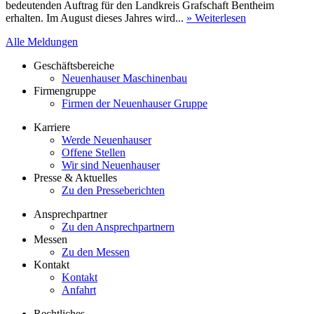
bedeutenden Auftrag für den Landkreis Grafschaft Bentheim
erhalten. Im August dieses Jahres wird...
» Weiterlesen
Alle Meldungen
Geschäftsbereiche
Neuenhauser Maschinenbau
Firmengruppe
Firmen der Neuenhauser Gruppe
Karriere
Werde Neuenhauser
Offene Stellen
Wir sind Neuenhauser
Presse & Aktuelles
Zu den Presseberichten
Ansprechpartner
Zu den Ansprechpartnern
Messen
Zu den Messen
Kontakt
Kontakt
Anfahrt
Rechtliches