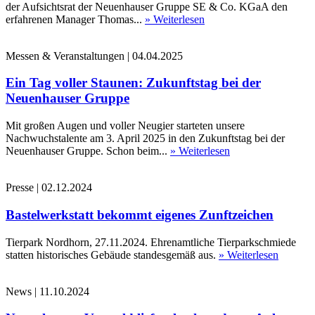
der Aufsichtsrat der Neuenhauser Gruppe SE & Co. KGaA den
erfahrenen Manager Thomas...
» Weiterlesen
Messen & Veranstaltungen
|
04.04.2025
Ein Tag voller Staunen: Zukunftstag bei der
Neuenhauser Gruppe
Mit großen Augen und voller Neugier starteten unsere
Nachwuchstalente am 3. April 2025 in den Zukunftstag bei der
Neuenhauser Gruppe. Schon beim...
» Weiterlesen
Presse
|
02.12.2024
Bastelwerkstatt bekommt eigenes Zunftzeichen
Tierpark Nordhorn, 27.11.2024. Ehrenamtliche Tierparkschmiede
statten historisches Gebäude standesgemäß aus.
» Weiterlesen
News
|
11.10.2024