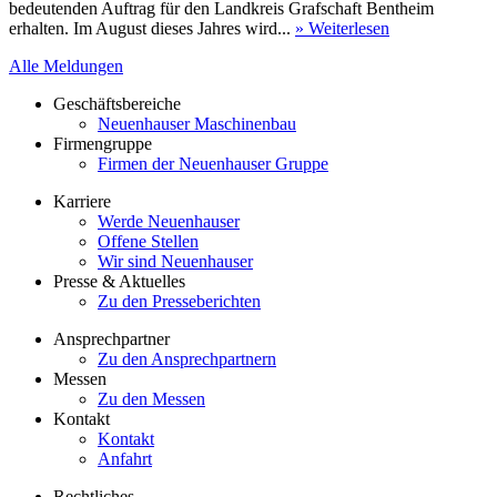
bedeutenden Auftrag für den Landkreis Grafschaft Bentheim
erhalten. Im August dieses Jahres wird...
» Weiterlesen
Alle Meldungen
Geschäftsbereiche
Neuenhauser Maschinenbau
Firmengruppe
Firmen der Neuenhauser Gruppe
Karriere
Werde Neuenhauser
Offene Stellen
Wir sind Neuenhauser
Presse & Aktuelles
Zu den Presseberichten
Ansprechpartner
Zu den Ansprechpartnern
Messen
Zu den Messen
Kontakt
Kontakt
Anfahrt
Rechtliches