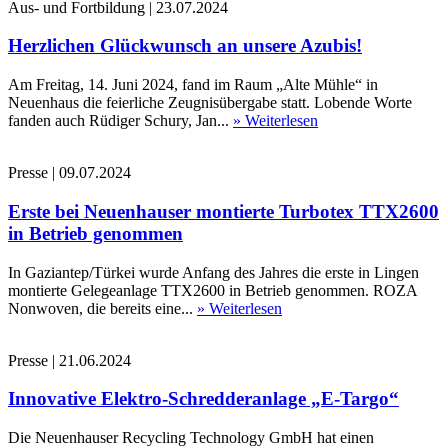
Aus- und Fortbildung
|
23.07.2024
Herzlichen Glückwunsch an unsere Azubis!
Am Freitag, 14. Juni 2024, fand im Raum „Alte Mühle“ in
Neuenhaus die feierliche Zeugnisübergabe statt. Lobende Worte
fanden auch Rüdiger Schury, Jan...
» Weiterlesen
Presse
|
09.07.2024
Erste bei Neuenhauser montierte Turbotex TTX2600
in Betrieb genommen
In Gaziantep/Türkei wurde Anfang des Jahres die erste in Lingen
montierte Gelegeanlage TTX2600 in Betrieb genommen. ROZA
Nonwoven, die bereits eine...
» Weiterlesen
Presse
|
21.06.2024
Innovative Elektro-Schredderanlage „E-Targo“
Die Neuenhauser Recycling Technology GmbH hat einen