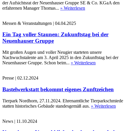
der Aufsichtsrat der Neuenhauser Gruppe SE & Co. KGaA den
erfahrenen Manager Thomas...
» Weiterlesen
Messen & Veranstaltungen
|
04.04.2025
Ein Tag voller Staunen: Zukunftstag bei der
Neuenhauser Gruppe
Mit großen Augen und voller Neugier starteten unsere
Nachwuchstalente am 3. April 2025 in den Zukunftstag bei der
Neuenhauser Gruppe. Schon beim...
» Weiterlesen
Presse
|
02.12.2024
Bastelwerkstatt bekommt eigenes Zunftzeichen
Tierpark Nordhorn, 27.11.2024. Ehrenamtliche Tierparkschmiede
statten historisches Gebäude standesgemäß aus.
» Weiterlesen
News
|
11.10.2024