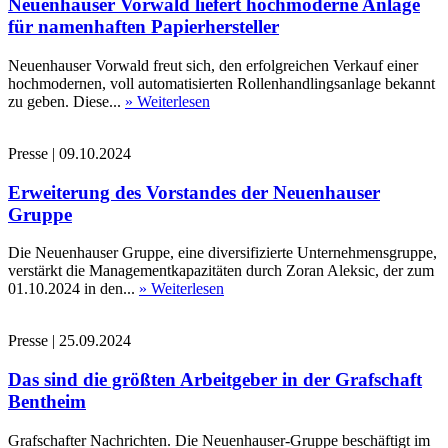
Neuenhauser Vorwald liefert hochmoderne Anlage
für namenhaften Papierhersteller
Neuenhauser Vorwald freut sich, den erfolgreichen Verkauf einer
hochmodernen, voll automatisierten Rollenhandlingsanlage bekannt
zu geben. Diese...
» Weiterlesen
Presse
|
09.10.2024
Erweiterung des Vorstandes der Neuenhauser
Gruppe
Die Neuenhauser Gruppe, eine diversifizierte Unternehmensgruppe,
verstärkt die Managementkapazitäten durch Zoran Aleksic, der zum
01.10.2024 in den...
» Weiterlesen
Presse
|
25.09.2024
Das sind die größten Arbeitgeber in der Grafschaft
Bentheim
Grafschafter Nachrichten. Die Neuenhauser-Gruppe beschäftigt im