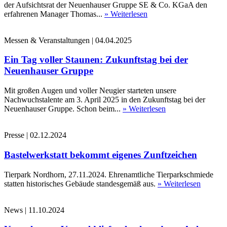
der Aufsichtsrat der Neuenhauser Gruppe SE & Co. KGaA den
erfahrenen Manager Thomas...
» Weiterlesen
Messen & Veranstaltungen
|
04.04.2025
Ein Tag voller Staunen: Zukunftstag bei der
Neuenhauser Gruppe
Mit großen Augen und voller Neugier starteten unsere
Nachwuchstalente am 3. April 2025 in den Zukunftstag bei der
Neuenhauser Gruppe. Schon beim...
» Weiterlesen
Presse
|
02.12.2024
Bastelwerkstatt bekommt eigenes Zunftzeichen
Tierpark Nordhorn, 27.11.2024. Ehrenamtliche Tierparkschmiede
statten historisches Gebäude standesgemäß aus.
» Weiterlesen
News
|
11.10.2024