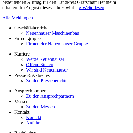
bedeutenden Auftrag für den Landkreis Grafschaft Bentheim
erhalten. Im August dieses Jahres wird...
» Weiterlesen
Alle Meldungen
Geschäftsbereiche
Neuenhauser Maschinenbau
Firmengruppe
Firmen der Neuenhauser Gruppe
Karriere
Werde Neuenhauser
Offene Stellen
Wir sind Neuenhauser
Presse & Aktuelles
Zu den Presseberichten
Ansprechpartner
Zu den Ansprechpartnern
Messen
Zu den Messen
Kontakt
Kontakt
Anfahrt
Rechtliches