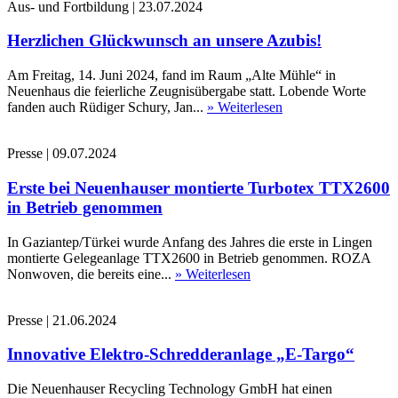
Aus- und Fortbildung
|
23.07.2024
Herzlichen Glückwunsch an unsere Azubis!
Am Freitag, 14. Juni 2024, fand im Raum „Alte Mühle“ in
Neuenhaus die feierliche Zeugnisübergabe statt. Lobende Worte
fanden auch Rüdiger Schury, Jan...
» Weiterlesen
Presse
|
09.07.2024
Erste bei Neuenhauser montierte Turbotex TTX2600
in Betrieb genommen
In Gaziantep/Türkei wurde Anfang des Jahres die erste in Lingen
montierte Gelegeanlage TTX2600 in Betrieb genommen. ROZA
Nonwoven, die bereits eine...
» Weiterlesen
Presse
|
21.06.2024
Innovative Elektro-Schredderanlage „E-Targo“
Die Neuenhauser Recycling Technology GmbH hat einen