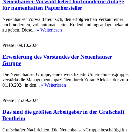
Neuenhauser Vorwald liefert hochmoderne Anlage
für namenhaften Papierhersteller
Neuenhauser Vorwald freut sich, den erfolgreichen Verkauf einer
hochmodernen, voll automatisierten Rollenhandlingsanlage bekannt
zu geben. Diese...
» Weiterlesen
Presse
|
09.10.2024
Erweiterung des Vorstandes der Neuenhauser
Gruppe
Die Neuenhauser Gruppe, eine diversifizierte Unternehmensgruppe,
verstärkt die Managementkapazitäten durch Zoran Aleksic, der zum
01.10.2024 in den...
» Weiterlesen
Presse
|
25.09.2024
Das sind die größten Arbeitgeber in der Grafschaft
Bentheim
Grafschafter Nachrichten. Die Neuenhauser-Gruppe beschäftigt im