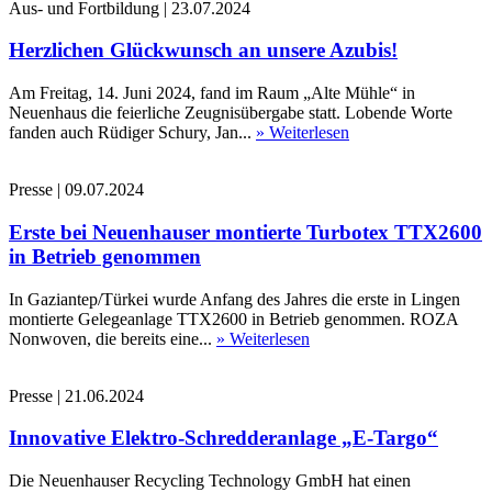
Aus- und Fortbildung
|
23.07.2024
Herzlichen Glückwunsch an unsere Azubis!
Am Freitag, 14. Juni 2024, fand im Raum „Alte Mühle“ in
Neuenhaus die feierliche Zeugnisübergabe statt. Lobende Worte
fanden auch Rüdiger Schury, Jan...
» Weiterlesen
Presse
|
09.07.2024
Erste bei Neuenhauser montierte Turbotex TTX2600
in Betrieb genommen
In Gaziantep/Türkei wurde Anfang des Jahres die erste in Lingen
montierte Gelegeanlage TTX2600 in Betrieb genommen. ROZA
Nonwoven, die bereits eine...
» Weiterlesen
Presse
|
21.06.2024
Innovative Elektro-Schredderanlage „E-Targo“
Die Neuenhauser Recycling Technology GmbH hat einen