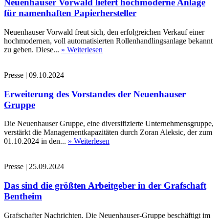
Neuenhauser Vorwald liefert hochmoderne Anlage
für namenhaften Papierhersteller
Neuenhauser Vorwald freut sich, den erfolgreichen Verkauf einer
hochmodernen, voll automatisierten Rollenhandlingsanlage bekannt
zu geben. Diese...
» Weiterlesen
Presse
|
09.10.2024
Erweiterung des Vorstandes der Neuenhauser
Gruppe
Die Neuenhauser Gruppe, eine diversifizierte Unternehmensgruppe,
verstärkt die Managementkapazitäten durch Zoran Aleksic, der zum
01.10.2024 in den...
» Weiterlesen
Presse
|
25.09.2024
Das sind die größten Arbeitgeber in der Grafschaft
Bentheim
Grafschafter Nachrichten. Die Neuenhauser-Gruppe beschäftigt im