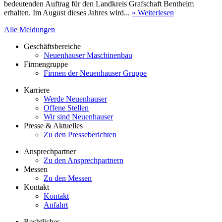
bedeutenden Auftrag für den Landkreis Grafschaft Bentheim
erhalten. Im August dieses Jahres wird...
» Weiterlesen
Alle Meldungen
Geschäftsbereiche
Neuenhauser Maschinenbau
Firmengruppe
Firmen der Neuenhauser Gruppe
Karriere
Werde Neuenhauser
Offene Stellen
Wir sind Neuenhauser
Presse & Aktuelles
Zu den Presseberichten
Ansprechpartner
Zu den Ansprechpartnern
Messen
Zu den Messen
Kontakt
Kontakt
Anfahrt
Rechtliches