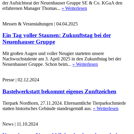
der Aufsichtsrat der Neuenhauser Gruppe SE & Co. KGaA den
erfahrenen Manager Thomas...
» Weiterlesen
Messen & Veranstaltungen
|
04.04.2025
Ein Tag voller Staunen: Zukunftstag bei der
Neuenhauser Gruppe
Mit großen Augen und voller Neugier starteten unsere
Nachwuchstalente am 3. April 2025 in den Zukunftstag bei der
Neuenhauser Gruppe. Schon beim...
» Weiterlesen
Presse
|
02.12.2024
Bastelwerkstatt bekommt eigenes Zunftzeichen
Tierpark Nordhorn, 27.11.2024. Ehrenamtliche Tierparkschmiede
statten historisches Gebäude standesgemäß aus.
» Weiterlesen
News
|
11.10.2024