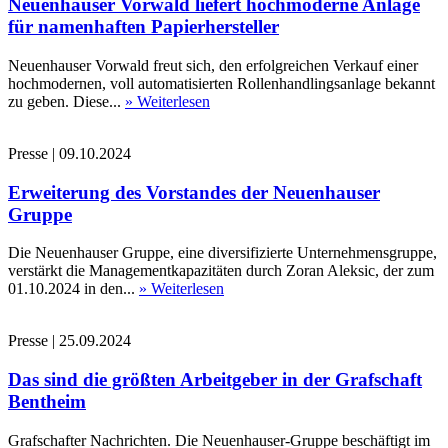
Neuenhauser Vorwald liefert hochmoderne Anlage
für namenhaften Papierhersteller
Neuenhauser Vorwald freut sich, den erfolgreichen Verkauf einer
hochmodernen, voll automatisierten Rollenhandlingsanlage bekannt
zu geben. Diese...
» Weiterlesen
Presse
|
09.10.2024
Erweiterung des Vorstandes der Neuenhauser
Gruppe
Die Neuenhauser Gruppe, eine diversifizierte Unternehmensgruppe,
verstärkt die Managementkapazitäten durch Zoran Aleksic, der zum
01.10.2024 in den...
» Weiterlesen
Presse
|
25.09.2024
Das sind die größten Arbeitgeber in der Grafschaft
Bentheim
Grafschafter Nachrichten. Die Neuenhauser-Gruppe beschäftigt im