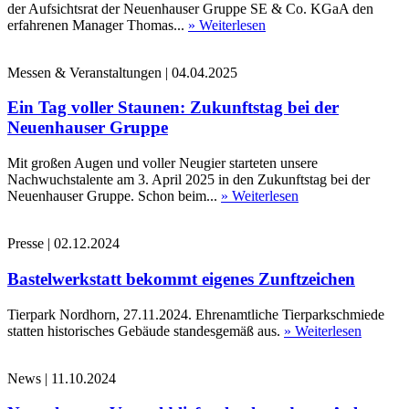
der Aufsichtsrat der Neuenhauser Gruppe SE & Co. KGaA den
erfahrenen Manager Thomas...
» Weiterlesen
Messen & Veranstaltungen
|
04.04.2025
Ein Tag voller Staunen: Zukunftstag bei der
Neuenhauser Gruppe
Mit großen Augen und voller Neugier starteten unsere
Nachwuchstalente am 3. April 2025 in den Zukunftstag bei der
Neuenhauser Gruppe. Schon beim...
» Weiterlesen
Presse
|
02.12.2024
Bastelwerkstatt bekommt eigenes Zunftzeichen
Tierpark Nordhorn, 27.11.2024. Ehrenamtliche Tierparkschmiede
statten historisches Gebäude standesgemäß aus.
» Weiterlesen
News
|
11.10.2024