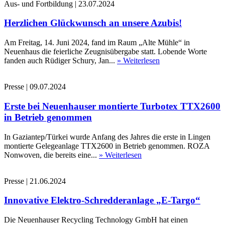
Aus- und Fortbildung
|
23.07.2024
Herzlichen Glückwunsch an unsere Azubis!
Am Freitag, 14. Juni 2024, fand im Raum „Alte Mühle“ in
Neuenhaus die feierliche Zeugnisübergabe statt. Lobende Worte
fanden auch Rüdiger Schury, Jan...
» Weiterlesen
Presse
|
09.07.2024
Erste bei Neuenhauser montierte Turbotex TTX2600
in Betrieb genommen
In Gaziantep/Türkei wurde Anfang des Jahres die erste in Lingen
montierte Gelegeanlage TTX2600 in Betrieb genommen. ROZA
Nonwoven, die bereits eine...
» Weiterlesen
Presse
|
21.06.2024
Innovative Elektro-Schredderanlage „E-Targo“
Die Neuenhauser Recycling Technology GmbH hat einen