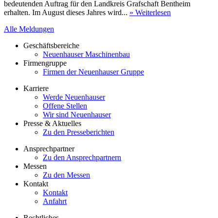
bedeutenden Auftrag für den Landkreis Grafschaft Bentheim
erhalten. Im August dieses Jahres wird...
» Weiterlesen
Alle Meldungen
Geschäftsbereiche
Neuenhauser Maschinenbau
Firmengruppe
Firmen der Neuenhauser Gruppe
Karriere
Werde Neuenhauser
Offene Stellen
Wir sind Neuenhauser
Presse & Aktuelles
Zu den Presseberichten
Ansprechpartner
Zu den Ansprechpartnern
Messen
Zu den Messen
Kontakt
Kontakt
Anfahrt
Rechtliches