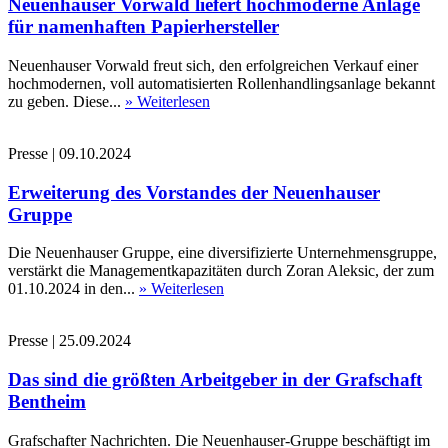
Neuenhauser Vorwald liefert hochmoderne Anlage
für namenhaften Papierhersteller
Neuenhauser Vorwald freut sich, den erfolgreichen Verkauf einer
hochmodernen, voll automatisierten Rollenhandlingsanlage bekannt
zu geben. Diese...
» Weiterlesen
Presse
|
09.10.2024
Erweiterung des Vorstandes der Neuenhauser
Gruppe
Die Neuenhauser Gruppe, eine diversifizierte Unternehmensgruppe,
verstärkt die Managementkapazitäten durch Zoran Aleksic, der zum
01.10.2024 in den...
» Weiterlesen
Presse
|
25.09.2024
Das sind die größten Arbeitgeber in der Grafschaft
Bentheim
Grafschafter Nachrichten. Die Neuenhauser-Gruppe beschäftigt im