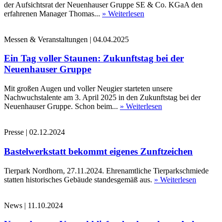
der Aufsichtsrat der Neuenhauser Gruppe SE & Co. KGaA den
erfahrenen Manager Thomas...
» Weiterlesen
Messen & Veranstaltungen
|
04.04.2025
Ein Tag voller Staunen: Zukunftstag bei der
Neuenhauser Gruppe
Mit großen Augen und voller Neugier starteten unsere
Nachwuchstalente am 3. April 2025 in den Zukunftstag bei der
Neuenhauser Gruppe. Schon beim...
» Weiterlesen
Presse
|
02.12.2024
Bastelwerkstatt bekommt eigenes Zunftzeichen
Tierpark Nordhorn, 27.11.2024. Ehrenamtliche Tierparkschmiede
statten historisches Gebäude standesgemäß aus.
» Weiterlesen
News
|
11.10.2024