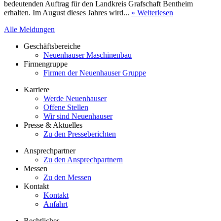
bedeutenden Auftrag für den Landkreis Grafschaft Bentheim
erhalten. Im August dieses Jahres wird...
» Weiterlesen
Alle Meldungen
Geschäftsbereiche
Neuenhauser Maschinenbau
Firmengruppe
Firmen der Neuenhauser Gruppe
Karriere
Werde Neuenhauser
Offene Stellen
Wir sind Neuenhauser
Presse & Aktuelles
Zu den Presseberichten
Ansprechpartner
Zu den Ansprechpartnern
Messen
Zu den Messen
Kontakt
Kontakt
Anfahrt
Rechtliches