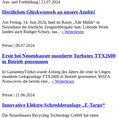
Aus- und Fortbildung
|
23.07.2024
Herzlichen Glückwunsch an unsere Azubis!
Am Freitag, 14. Juni 2024, fand im Raum „Alte Mühle“ in
Neuenhaus die feierliche Zeugnisübergabe statt. Lobende Worte
fanden auch Rüdiger Schury, Jan...
» Weiterlesen
Presse
|
09.07.2024
Erste bei Neuenhauser montierte Turbotex TTX2600
in Betrieb genommen
In Gaziantep/Türkei wurde Anfang des Jahres die erste in Lingen
montierte Gelegeanlage TTX2600 in Betrieb genommen. ROZA
Nonwoven, die bereits eine...
» Weiterlesen
Presse
|
21.06.2024
Innovative Elektro-Schredderanlage „E-Targo“
Die Neuenhauser Recycling Technology GmbH hat einen