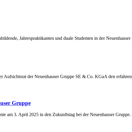
ildende, Jahrespraktikanten und duale Studenten in der Neuenhauser
der Aufsichtsrat der Neuenhauser Gruppe SE & Co. KGaA den erfahre
auser Gruppe
nte am 3. April 2025 in den Zukunftstag bei der Neuenhauser Gruppe.