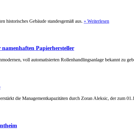
ten historisches Gebäude standesgemäß aus.
» Weiterlesen
 namenhaften Papierhersteller
hmodernen, voll automatisierten Rollenhandlingsanlage bekannt zu geb
e
erstärkt die Managementkapazitäten durch Zoran Aleksic, der zum 01.1
entheim