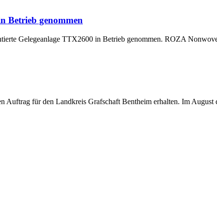
 in Betrieb genommen
montierte Gelegeanlage TTX2600 in Betrieb genommen. ROZA Nonwoven,
uftrag für den Landkreis Grafschaft Bentheim erhalten. Im August di