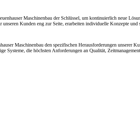
 Neuenhauser Maschinenbau der Schlüssel, um kontinuierlich neue Lösu
nseren Kunden eng zur Seite, erarbeiten individuelle Konzepte und sic
nhauser Maschinenbau den spezifischen Herausforderungen unserer K
ssige Systeme, die höchsten Anforderungen an Qualität, Zeitmanagemen