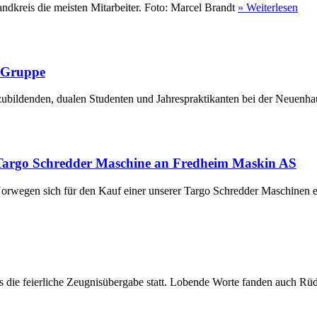
ndkreis die meisten Mitarbeiter. Foto: Marcel Brandt
» Weiterlesen
r Gruppe
ubildenden, dualen Studenten und Jahrespraktikanten bei der Neuenha
Targo Schredder Maschine an Fredheim Maskin AS
rwegen sich für den Kauf einer unserer Targo Schredder Maschinen en
die feierliche Zeugnisübergabe statt. Lobende Worte fanden auch Rüdi