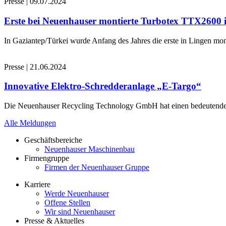
Presse
|
09.07.2024
Erste bei Neuenhauser montierte Turbotex TTX2600
In Gaziantep/Türkei wurde Anfang des Jahres die erste in Lingen 
Presse
|
21.06.2024
Innovative Elektro-Schredderanlage „E-Targo“
Die Neuenhauser Recycling Technology GmbH hat einen bedeutenden A
Alle Meldungen
Geschäftsbereiche
Neuenhauser Maschinenbau
Firmengruppe
Firmen der Neuenhauser Gruppe
Karriere
Werde Neuenhauser
Offene Stellen
Wir sind Neuenhauser
Presse & Aktuelles