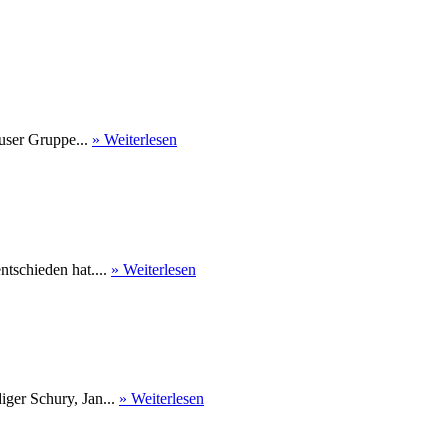
user Gruppe...
» Weiterlesen
tschieden hat....
» Weiterlesen
ger Schury, Jan...
» Weiterlesen