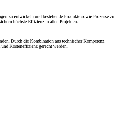
ngen zu entwickeln und bestehende Produkte sowie Prozesse zu
hern höchste Effizienz in allen Projekten.
unden. Durch die Kombination aus technischer Kompetenz,
t und Kosteneffizienz gerecht werden.