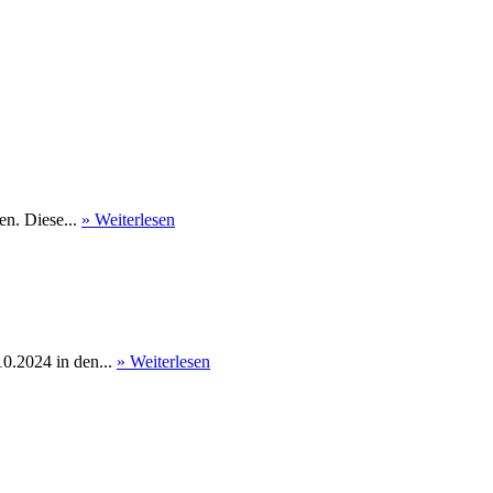
en. Diese...
» Weiterlesen
0.2024 in den...
» Weiterlesen