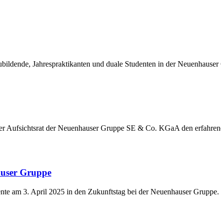
ildende, Jahrespraktikanten und duale Studenten in der Neuenhauser
der Aufsichtsrat der Neuenhauser Gruppe SE & Co. KGaA den erfahre
auser Gruppe
nte am 3. April 2025 in den Zukunftstag bei der Neuenhauser Gruppe.