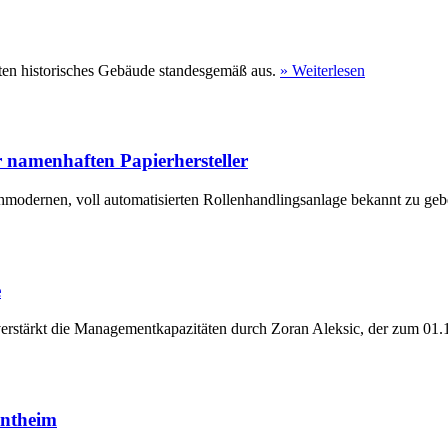
ten historisches Gebäude standesgemäß aus.
» Weiterlesen
 namenhaften Papierhersteller
hmodernen, voll automatisierten Rollenhandlingsanlage bekannt zu geb
e
erstärkt die Managementkapazitäten durch Zoran Aleksic, der zum 01.1
entheim