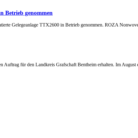
 in Betrieb genommen
montierte Gelegeanlage TTX2600 in Betrieb genommen. ROZA Nonwoven,
uftrag für den Landkreis Grafschaft Bentheim erhalten. Im August di