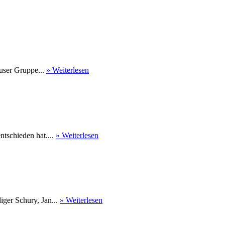
user Gruppe...
» Weiterlesen
tschieden hat....
» Weiterlesen
ger Schury, Jan...
» Weiterlesen