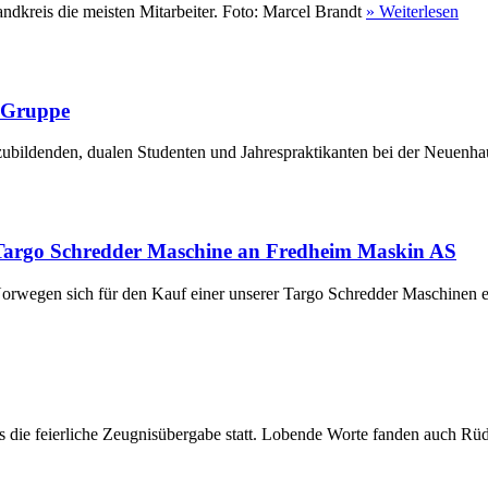
ndkreis die meisten Mitarbeiter. Foto: Marcel Brandt
» Weiterlesen
r Gruppe
ubildenden, dualen Studenten und Jahrespraktikanten bei der Neuenha
Targo Schredder Maschine an Fredheim Maskin AS
rwegen sich für den Kauf einer unserer Targo Schredder Maschinen en
die feierliche Zeugnisübergabe statt. Lobende Worte fanden auch Rüdi