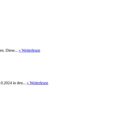
en. Diese...
» Weiterlesen
0.2024 in den...
» Weiterlesen