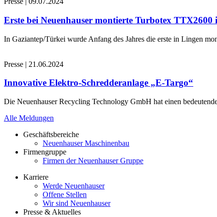
Presse
|
09.07.2024
Erste bei Neuenhauser montierte Turbotex TTX2600
In Gaziantep/Türkei wurde Anfang des Jahres die erste in Lingen 
Presse
|
21.06.2024
Innovative Elektro-Schredderanlage „E-Targo“
Die Neuenhauser Recycling Technology GmbH hat einen bedeutenden A
Alle Meldungen
Geschäftsbereiche
Neuenhauser Maschinenbau
Firmengruppe
Firmen der Neuenhauser Gruppe
Karriere
Werde Neuenhauser
Offene Stellen
Wir sind Neuenhauser
Presse & Aktuelles