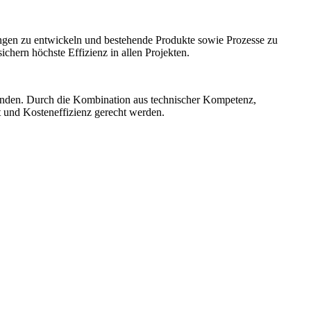
ngen zu entwickeln und bestehende Produkte sowie Prozesse zu
hern höchste Effizienz in allen Projekten.
unden. Durch die Kombination aus technischer Kompetenz,
t und Kosteneffizienz gerecht werden.