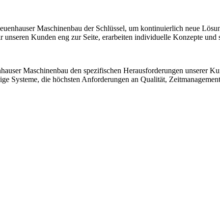
 Neuenhauser Maschinenbau der Schlüssel, um kontinuierlich neue Lösu
nseren Kunden eng zur Seite, erarbeiten individuelle Konzepte und sic
nhauser Maschinenbau den spezifischen Herausforderungen unserer K
ssige Systeme, die höchsten Anforderungen an Qualität, Zeitmanagemen