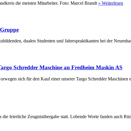
ndkreis die meisten Mitarbeiter. Foto: Marcel Brandt
» Weiterlesen
r Gruppe
ubildenden, dualen Studenten und Jahrespraktikanten bei der Neuenha
Targo Schredder Maschine an Fredheim Maskin AS
rwegen sich für den Kauf einer unserer Targo Schredder Maschinen en
die feierliche Zeugnisübergabe statt. Lobende Worte fanden auch Rüdi