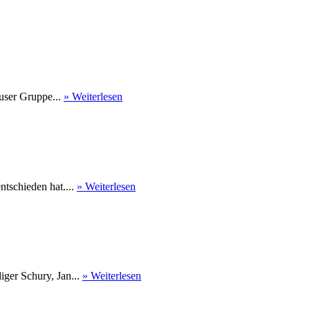
user Gruppe...
» Weiterlesen
tschieden hat....
» Weiterlesen
ger Schury, Jan...
» Weiterlesen