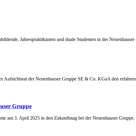
ildende, Jahrespraktikanten und duale Studenten in der Neuenhauser
der Aufsichtsrat der Neuenhauser Gruppe SE & Co. KGaA den erfahre
auser Gruppe
nte am 3. April 2025 in den Zukunftstag bei der Neuenhauser Gruppe.