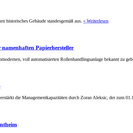
ten historisches Gebäude standesgemäß aus.
» Weiterlesen
 namenhaften Papierhersteller
hmodernen, voll automatisierten Rollenhandlingsanlage bekannt zu geb
e
erstärkt die Managementkapazitäten durch Zoran Aleksic, der zum 01.1
entheim