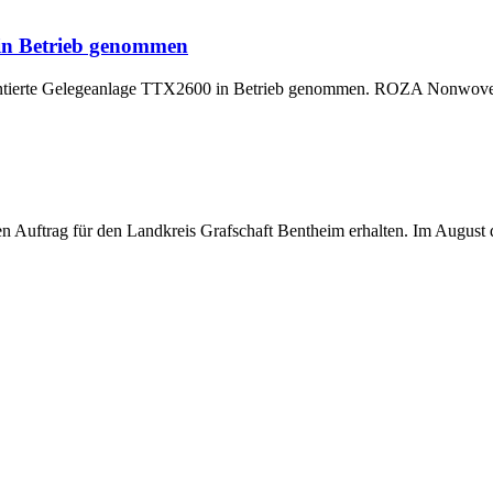
 in Betrieb genommen
montierte Gelegeanlage TTX2600 in Betrieb genommen. ROZA Nonwoven,
uftrag für den Landkreis Grafschaft Bentheim erhalten. Im August di