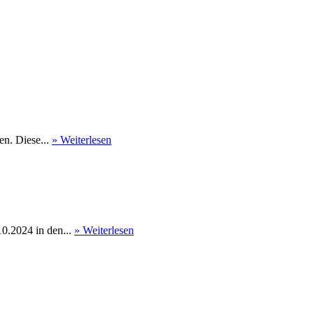
en. Diese...
» Weiterlesen
0.2024 in den...
» Weiterlesen