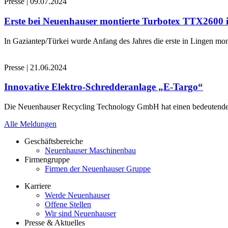
Presse
|
09.07.2024
Erste bei Neuenhauser montierte Turbotex TTX2600
In Gaziantep/Türkei wurde Anfang des Jahres die erste in Lingen 
Presse
|
21.06.2024
Innovative Elektro-Schredderanlage „E-Targo“
Die Neuenhauser Recycling Technology GmbH hat einen bedeutenden A
Alle Meldungen
Geschäftsbereiche
Neuenhauser Maschinenbau
Firmengruppe
Firmen der Neuenhauser Gruppe
Karriere
Werde Neuenhauser
Offene Stellen
Wir sind Neuenhauser
Presse & Aktuelles