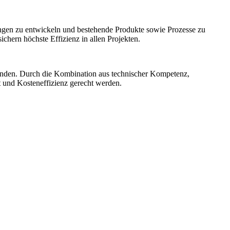
ngen zu entwickeln und bestehende Produkte sowie Prozesse zu
hern höchste Effizienz in allen Projekten.
unden. Durch die Kombination aus technischer Kompetenz,
t und Kosteneffizienz gerecht werden.