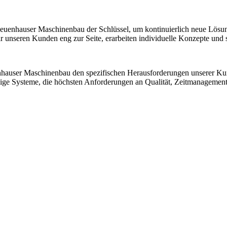
 Neuenhauser Maschinenbau der Schlüssel, um kontinuierlich neue Lösu
nseren Kunden eng zur Seite, erarbeiten individuelle Konzepte und sic
nhauser Maschinenbau den spezifischen Herausforderungen unserer K
ssige Systeme, die höchsten Anforderungen an Qualität, Zeitmanagemen