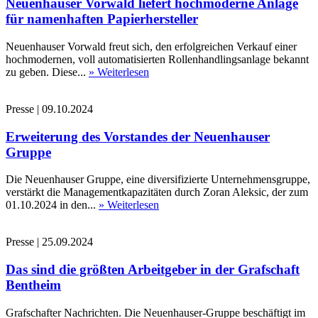
Neuenhauser Vorwald liefert hochmoderne Anlage
für namenhaften Papierhersteller
Neuenhauser Vorwald freut sich, den erfolgreichen Verkauf einer
hochmodernen, voll automatisierten Rollenhandlingsanlage bekannt
zu geben. Diese...
» Weiterlesen
Presse
|
09.10.2024
Erweiterung des Vorstandes der Neuenhauser
Gruppe
Die Neuenhauser Gruppe, eine diversifizierte Unternehmensgruppe,
verstärkt die Managementkapazitäten durch Zoran Aleksic, der zum
01.10.2024 in den...
» Weiterlesen
Presse
|
25.09.2024
Das sind die größten Arbeitgeber in der Grafschaft
Bentheim
Grafschafter Nachrichten. Die Neuenhauser-Gruppe beschäftigt im