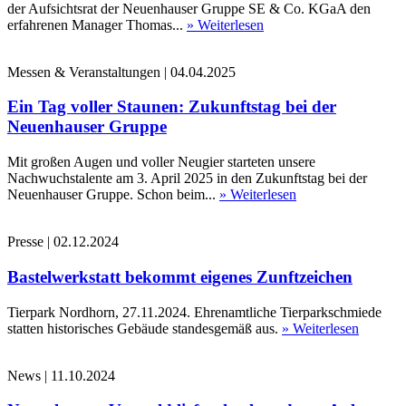
der Aufsichtsrat der Neuenhauser Gruppe SE & Co. KGaA den
erfahrenen Manager Thomas...
» Weiterlesen
Messen & Veranstaltungen
|
04.04.2025
Ein Tag voller Staunen: Zukunftstag bei der
Neuenhauser Gruppe
Mit großen Augen und voller Neugier starteten unsere
Nachwuchstalente am 3. April 2025 in den Zukunftstag bei der
Neuenhauser Gruppe. Schon beim...
» Weiterlesen
Presse
|
02.12.2024
Bastelwerkstatt bekommt eigenes Zunftzeichen
Tierpark Nordhorn, 27.11.2024. Ehrenamtliche Tierparkschmiede
statten historisches Gebäude standesgemäß aus.
» Weiterlesen
News
|
11.10.2024