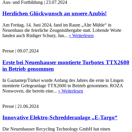
Aus- und Fortbildung
|
23.07.2024
Herzlichen Glückwunsch an unsere Azubis!
Am Freitag, 14. Juni 2024, fand im Raum „Alte Mühle“ in
Neuenhaus die feierliche Zeugnisübergabe statt. Lobende Worte
fanden auch Rüdiger Schury, Jan...
» Weiterlesen
Presse
|
09.07.2024
Erste bei Neuenhauser montierte Turbotex TTX2600
in Betrieb genommen
In Gaziantep/Türkei wurde Anfang des Jahres die erste in Lingen
montierte Gelegeanlage TTX2600 in Betrieb genommen. ROZA
Nonwoven, die bereits eine...
» Weiterlesen
Presse
|
21.06.2024
Innovative Elektro-Schredderanlage „E-Targo“
Die Neuenhauser Recycling Technology GmbH hat einen