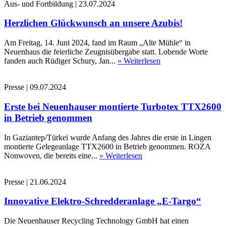
Aus- und Fortbildung
|
23.07.2024
Herzlichen Glückwunsch an unsere Azubis!
Am Freitag, 14. Juni 2024, fand im Raum „Alte Mühle“ in
Neuenhaus die feierliche Zeugnisübergabe statt. Lobende Worte
fanden auch Rüdiger Schury, Jan...
» Weiterlesen
Presse
|
09.07.2024
Erste bei Neuenhauser montierte Turbotex TTX2600
in Betrieb genommen
In Gaziantep/Türkei wurde Anfang des Jahres die erste in Lingen
montierte Gelegeanlage TTX2600 in Betrieb genommen. ROZA
Nonwoven, die bereits eine...
» Weiterlesen
Presse
|
21.06.2024
Innovative Elektro-Schredderanlage „E-Targo“
Die Neuenhauser Recycling Technology GmbH hat einen