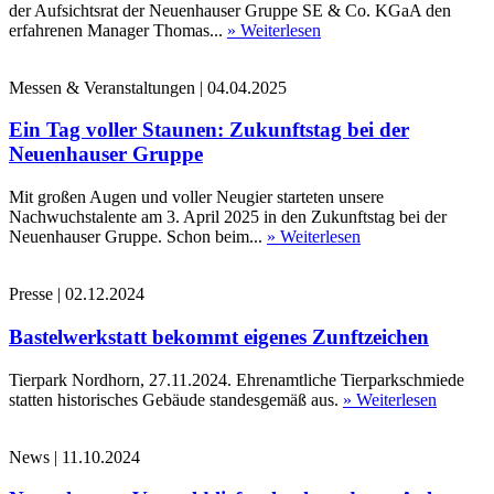
der Aufsichtsrat der Neuenhauser Gruppe SE & Co. KGaA den
erfahrenen Manager Thomas...
» Weiterlesen
Messen & Veranstaltungen
|
04.04.2025
Ein Tag voller Staunen: Zukunftstag bei der
Neuenhauser Gruppe
Mit großen Augen und voller Neugier starteten unsere
Nachwuchstalente am 3. April 2025 in den Zukunftstag bei der
Neuenhauser Gruppe. Schon beim...
» Weiterlesen
Presse
|
02.12.2024
Bastelwerkstatt bekommt eigenes Zunftzeichen
Tierpark Nordhorn, 27.11.2024. Ehrenamtliche Tierparkschmiede
statten historisches Gebäude standesgemäß aus.
» Weiterlesen
News
|
11.10.2024