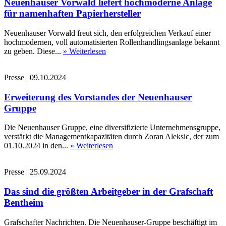
Neuenhauser Vorwald liefert hochmoderne Anlage
für namenhaften Papierhersteller
Neuenhauser Vorwald freut sich, den erfolgreichen Verkauf einer
hochmodernen, voll automatisierten Rollenhandlingsanlage bekannt
zu geben. Diese...
» Weiterlesen
Presse
|
09.10.2024
Erweiterung des Vorstandes der Neuenhauser
Gruppe
Die Neuenhauser Gruppe, eine diversifizierte Unternehmensgruppe,
verstärkt die Managementkapazitäten durch Zoran Aleksic, der zum
01.10.2024 in den...
» Weiterlesen
Presse
|
25.09.2024
Das sind die größten Arbeitgeber in der Grafschaft
Bentheim
Grafschafter Nachrichten. Die Neuenhauser-Gruppe beschäftigt im