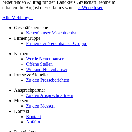
bedeutenden Auftrag für den Landkreis Grafschaft Bentheim
erhalten. Im August dieses Jahres wird...
» Weiterlesen
Alle Meldungen
Geschäftsbereiche
Neuenhauser Maschinenbau
Firmengruppe
Firmen der Neuenhauser Gruppe
Karriere
Werde Neuenhauser
Offene Stellen
Wir sind Neuenhauser
Presse & Aktuelles
Zu den Presseberichten
Ansprechpartner
Zu den Ansprechpartnern
Messen
Zu den Messen
Kontakt
Kontakt
Anfahrt
Rechtliches