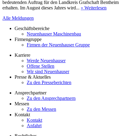
bedeutenden Auftrag für den Landkreis Grafschaft Bentheim
erhalten. Im August dieses Jahres wird...
» Weiterlesen
Alle Meldungen
Geschäftsbereiche
Neuenhauser Maschinenbau
Firmengruppe
Firmen der Neuenhauser Gruppe
Karriere
Werde Neuenhauser
Offene Stellen
Wir sind Neuenhauser
Presse & Aktuelles
Zu den Presseberichten
Ansprechpartner
Zu den Ansprechpartnern
Messen
Zu den Messen
Kontakt
Kontakt
Anfahrt
Rechtliches