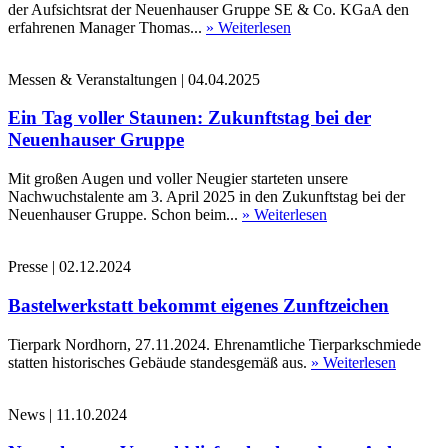
der Aufsichtsrat der Neuenhauser Gruppe SE & Co. KGaA den
erfahrenen Manager Thomas...
» Weiterlesen
Messen & Veranstaltungen
|
04.04.2025
Ein Tag voller Staunen: Zukunftstag bei der
Neuenhauser Gruppe
Mit großen Augen und voller Neugier starteten unsere
Nachwuchstalente am 3. April 2025 in den Zukunftstag bei der
Neuenhauser Gruppe. Schon beim...
» Weiterlesen
Presse
|
02.12.2024
Bastelwerkstatt bekommt eigenes Zunftzeichen
Tierpark Nordhorn, 27.11.2024. Ehrenamtliche Tierparkschmiede
statten historisches Gebäude standesgemäß aus.
» Weiterlesen
News
|
11.10.2024