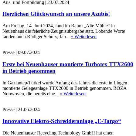
Aus- und Fortbildung
|
23.07.2024
Herzlichen Glückwunsch an unsere Azubis!
Am Freitag, 14. Juni 2024, fand im Raum „Alte Mühle“ in
Neuenhaus die feierliche Zeugnisübergabe statt. Lobende Worte
fanden auch Rüdiger Schury, Jan...
» Weiterlesen
Presse
|
09.07.2024
Erste bei Neuenhauser montierte Turbotex TTX2600
in Betrieb genommen
In Gaziantep/Türkei wurde Anfang des Jahres die erste in Lingen
montierte Gelegeanlage TTX2600 in Betrieb genommen. ROZA
Nonwoven, die bereits eine...
» Weiterlesen
Presse
|
21.06.2024
Innovative Elektro-Schredderanlage „E-Targo“
Die Neuenhauser Recycling Technology GmbH hat einen