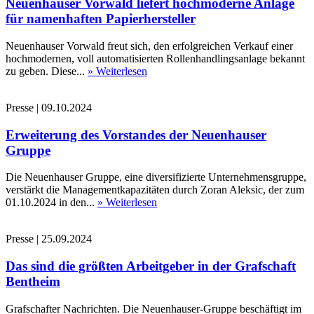
Neuenhauser Vorwald liefert hochmoderne Anlage
für namenhaften Papierhersteller
Neuenhauser Vorwald freut sich, den erfolgreichen Verkauf einer
hochmodernen, voll automatisierten Rollenhandlingsanlage bekannt
zu geben. Diese...
» Weiterlesen
Presse
|
09.10.2024
Erweiterung des Vorstandes der Neuenhauser
Gruppe
Die Neuenhauser Gruppe, eine diversifizierte Unternehmensgruppe,
verstärkt die Managementkapazitäten durch Zoran Aleksic, der zum
01.10.2024 in den...
» Weiterlesen
Presse
|
25.09.2024
Das sind die größten Arbeitgeber in der Grafschaft
Bentheim
Grafschafter Nachrichten. Die Neuenhauser-Gruppe beschäftigt im