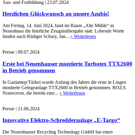
Aus- und Fortbildung
|
23.07.2024
Herzlichen Glückwunsch an unsere Azubis!
Am Freitag, 14. Juni 2024, fand im Raum „Alte Mühle“ in
Neuenhaus die feierliche Zeugnisübergabe statt. Lobende Worte
fanden auch Rüdiger Schury, Jan...
» Weiterlesen
Presse
|
09.07.2024
Erste bei Neuenhauser montierte Turbotex TTX2600
in Betrieb genommen
In Gaziantep/Türkei wurde Anfang des Jahres die erste in Lingen
montierte Gelegeanlage TTX2600 in Betrieb genommen. ROZA
Nonwoven, die bereits eine...
» Weiterlesen
Presse
|
21.06.2024
Innovative Elektro-Schredderanlage „E-Targo“
Die Neuenhauser Recycling Technology GmbH hat einen