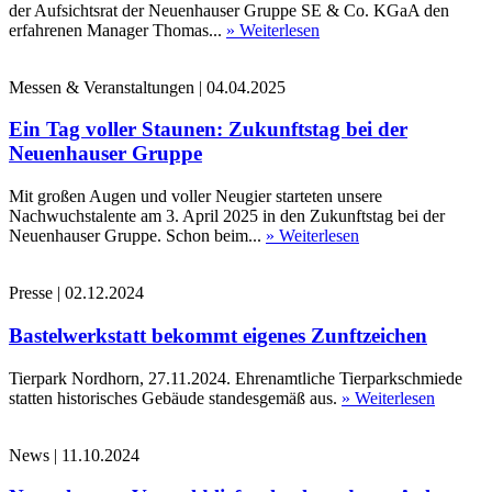
der Aufsichtsrat der Neuenhauser Gruppe SE & Co. KGaA den
erfahrenen Manager Thomas...
» Weiterlesen
Messen & Veranstaltungen
|
04.04.2025
Ein Tag voller Staunen: Zukunftstag bei der
Neuenhauser Gruppe
Mit großen Augen und voller Neugier starteten unsere
Nachwuchstalente am 3. April 2025 in den Zukunftstag bei der
Neuenhauser Gruppe. Schon beim...
» Weiterlesen
Presse
|
02.12.2024
Bastelwerkstatt bekommt eigenes Zunftzeichen
Tierpark Nordhorn, 27.11.2024. Ehrenamtliche Tierparkschmiede
statten historisches Gebäude standesgemäß aus.
» Weiterlesen
News
|
11.10.2024