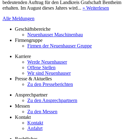
bedeutenden Auftrag für den Landkreis Grafschaft Bentheim
erhalten. Im August dieses Jahres wird...
» Weiterlesen
Alle Meldungen
Geschäftsbereiche
Neuenhauser Maschinenbau
Firmengruppe
Firmen der Neuenhauser Gruppe
Karriere
Werde Neuenhauser
Offene Stellen
Wir sind Neuenhauser
Presse & Aktuelles
Zu den Presseberichten
Ansprechpartner
Zu den Ansprechpartnern
Messen
Zu den Messen
Kontakt
Kontakt
Anfahrt
Rechtliches