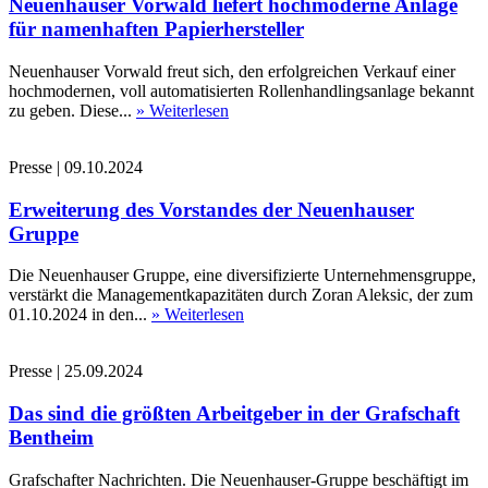
Neuenhauser Vorwald liefert hochmoderne Anlage
für namenhaften Papierhersteller
Neuenhauser Vorwald freut sich, den erfolgreichen Verkauf einer
hochmodernen, voll automatisierten Rollenhandlingsanlage bekannt
zu geben. Diese...
» Weiterlesen
Presse
|
09.10.2024
Erweiterung des Vorstandes der Neuenhauser
Gruppe
Die Neuenhauser Gruppe, eine diversifizierte Unternehmensgruppe,
verstärkt die Managementkapazitäten durch Zoran Aleksic, der zum
01.10.2024 in den...
» Weiterlesen
Presse
|
25.09.2024
Das sind die größten Arbeitgeber in der Grafschaft
Bentheim
Grafschafter Nachrichten. Die Neuenhauser-Gruppe beschäftigt im