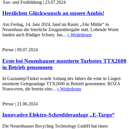
Aus- und Fortbildung
|
23.07.2024
Herzlichen Glückwunsch an unsere Azubis!
Am Freitag, 14. Juni 2024, fand im Raum „Alte Mühle“ in
Neuenhaus die feierliche Zeugnisübergabe statt. Lobende Worte
fanden auch Rüdiger Schury, Jan...
» Weiterlesen
Presse
|
09.07.2024
Erste bei Neuenhauser montierte Turbotex TTX2600
in Betrieb genommen
In Gaziantep/Türkei wurde Anfang des Jahres die erste in Lingen
montierte Gelegeanlage TTX2600 in Betrieb genommen. ROZA
Nonwoven, die bereits eine...
» Weiterlesen
Presse
|
21.06.2024
Innovative Elektro-Schredderanlage „E-Targo“
Die Neuenhauser Recycling Technology GmbH hat einen