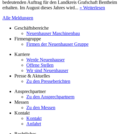
bedeutenden Auftrag für den Landkreis Grafschaft Bentheim
erhalten. Im August dieses Jahres wird...
» Weiterlesen
Alle Meldungen
Geschäftsbereiche
Neuenhauser Maschinenbau
Firmengruppe
Firmen der Neuenhauser Gruppe
Karriere
Werde Neuenhauser
Offene Stellen
Wir sind Neuenhauser
Presse & Aktuelles
Zu den Presseberichten
Ansprechpartner
Zu den Ansprechpartnern
Messen
Zu den Messen
Kontakt
Kontakt
Anfahrt
Rechtliches