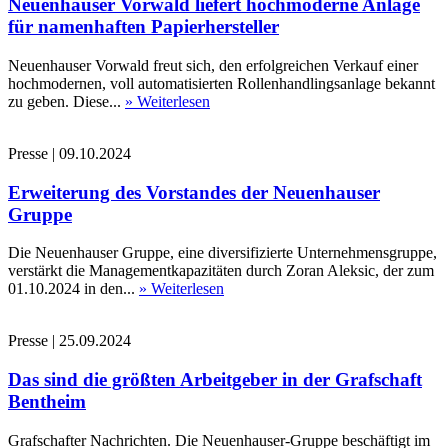
Neuenhauser Vorwald liefert hochmoderne Anlage
für namenhaften Papierhersteller
Neuenhauser Vorwald freut sich, den erfolgreichen Verkauf einer
hochmodernen, voll automatisierten Rollenhandlingsanlage bekannt
zu geben. Diese...
» Weiterlesen
Presse
|
09.10.2024
Erweiterung des Vorstandes der Neuenhauser
Gruppe
Die Neuenhauser Gruppe, eine diversifizierte Unternehmensgruppe,
verstärkt die Managementkapazitäten durch Zoran Aleksic, der zum
01.10.2024 in den...
» Weiterlesen
Presse
|
25.09.2024
Das sind die größten Arbeitgeber in der Grafschaft
Bentheim
Grafschafter Nachrichten. Die Neuenhauser-Gruppe beschäftigt im