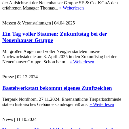
der Aufsichtsrat der Neuenhauser Gruppe SE & Co. KGaA den
erfahrenen Manager Thomas...
» Weiterlesen
Messen & Veranstaltungen
|
04.04.2025
Ein Tag voller Staunen: Zukunftstag bei der
Neuenhauser Gruppe
Mit großen Augen und voller Neugier starteten unsere
Nachwuchstalente am 3. April 2025 in den Zukunftstag bei der
Neuenhauser Gruppe. Schon beim...
» Weiterlesen
Presse
|
02.12.2024
Bastelwerkstatt bekommt eigenes Zunftzeichen
Tierpark Nordhorn, 27.11.2024. Ehrenamtliche Tierparkschmiede
statten historisches Gebäude standesgemäß aus.
» Weiterlesen
News
|
11.10.2024