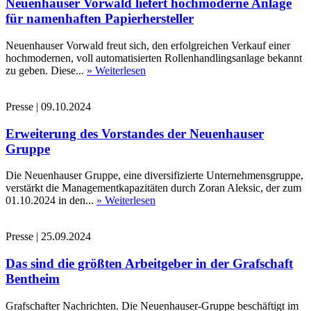
Neuenhauser Vorwald liefert hochmoderne Anlage
für namenhaften Papierhersteller
Neuenhauser Vorwald freut sich, den erfolgreichen Verkauf einer
hochmodernen, voll automatisierten Rollenhandlingsanlage bekannt
zu geben. Diese...
» Weiterlesen
Presse
|
09.10.2024
Erweiterung des Vorstandes der Neuenhauser
Gruppe
Die Neuenhauser Gruppe, eine diversifizierte Unternehmensgruppe,
verstärkt die Managementkapazitäten durch Zoran Aleksic, der zum
01.10.2024 in den...
» Weiterlesen
Presse
|
25.09.2024
Das sind die größten Arbeitgeber in der Grafschaft
Bentheim
Grafschafter Nachrichten. Die Neuenhauser-Gruppe beschäftigt im