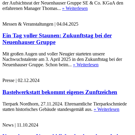
der Aufsichtsrat der Neuenhauser Gruppe SE & Co. KGaA den
erfahrenen Manager Thomas...
» Weiterlesen
Messen & Veranstaltungen
|
04.04.2025
Ein Tag voller Staunen: Zukunftstag bei der
Neuenhauser Gruppe
Mit großen Augen und voller Neugier starteten unsere
Nachwuchstalente am 3. April 2025 in den Zukunftstag bei der
Neuenhauser Gruppe. Schon beim...
» Weiterlesen
Presse
|
02.12.2024
Bastelwerkstatt bekommt eigenes Zunftzeichen
Tierpark Nordhorn, 27.11.2024. Ehrenamtliche Tierparkschmiede
statten historisches Gebäude standesgemäß aus.
» Weiterlesen
News
|
11.10.2024