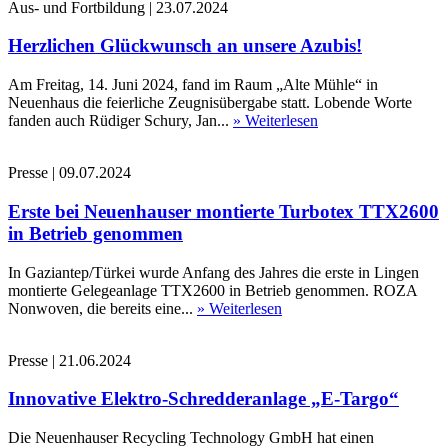
Aus- und Fortbildung
|
23.07.2024
Herzlichen Glückwunsch an unsere Azubis!
Am Freitag, 14. Juni 2024, fand im Raum „Alte Mühle“ in
Neuenhaus die feierliche Zeugnisübergabe statt. Lobende Worte
fanden auch Rüdiger Schury, Jan...
» Weiterlesen
Presse
|
09.07.2024
Erste bei Neuenhauser montierte Turbotex TTX2600
in Betrieb genommen
In Gaziantep/Türkei wurde Anfang des Jahres die erste in Lingen
montierte Gelegeanlage TTX2600 in Betrieb genommen. ROZA
Nonwoven, die bereits eine...
» Weiterlesen
Presse
|
21.06.2024
Innovative Elektro-Schredderanlage „E-Targo“
Die Neuenhauser Recycling Technology GmbH hat einen