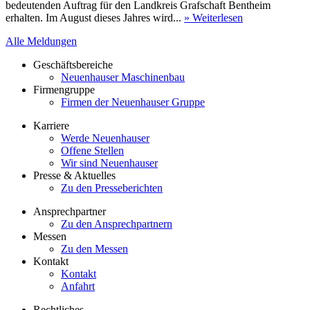
bedeutenden Auftrag für den Landkreis Grafschaft Bentheim
erhalten. Im August dieses Jahres wird...
» Weiterlesen
Alle Meldungen
Geschäftsbereiche
Neuenhauser Maschinenbau
Firmengruppe
Firmen der Neuenhauser Gruppe
Karriere
Werde Neuenhauser
Offene Stellen
Wir sind Neuenhauser
Presse & Aktuelles
Zu den Presseberichten
Ansprechpartner
Zu den Ansprechpartnern
Messen
Zu den Messen
Kontakt
Kontakt
Anfahrt
Rechtliches